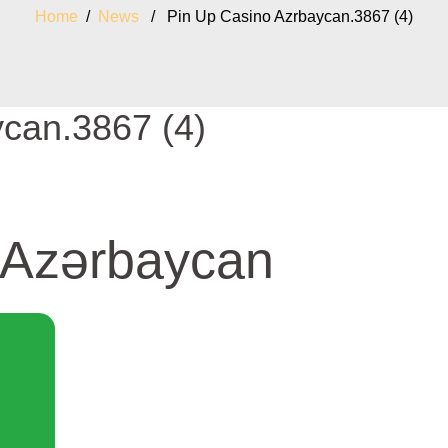
Home
/
News
/ Pin Up Casino Azrbaycan.3867 (4)
can.3867 (4)
s
 Azərbaycan