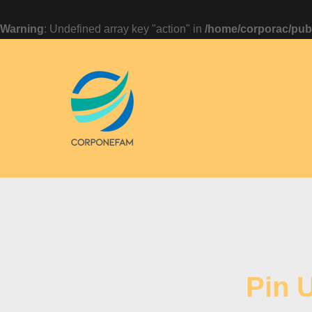
Warning
: Undefined array key "action" in
/home/corporac/publ
Pin 