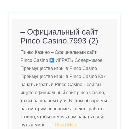
– Официальный сайт
Pinco Casino.7993 (2)
Пинко Казино – Официальный сайт
Pinco Casino
ИГРАТЬ Содержимое
Преимущества игры в Pinco Casino
Преимущества игры в Pinco Casino Как
начать играть в Pinco Casino Если вы
ищете официальный сайт pinco Casino,
то вы на правом пути. В этом обзоре мы
рассмотрим основные аспекты работы
казино, чтобы помочь вам начать свой
путь в мире ….
Read More