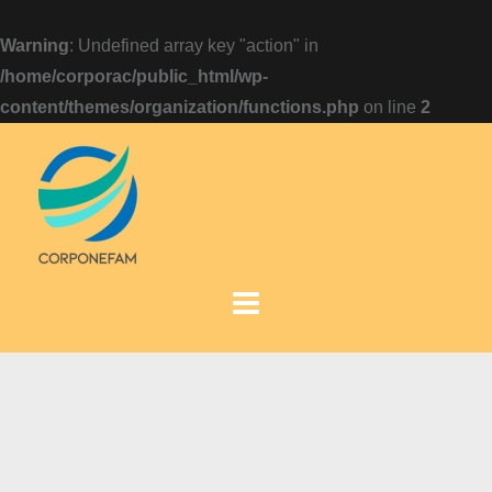
Warning
: Undefined array key "action" in
/home/corporac/public_html/wp-
content/themes/organization/functions.php
on line
2