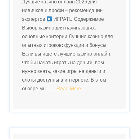
Лучшие казино онлайн 2026 для
новичков и профи – рекомендации
экспертов
ИГРАТЬ Содержимое
Выбор казино для начинающих:
основные критерии Лучшие казино для
опытных игроков: функции и бонусы
Если вы ищете лучшие казино онлайн,
чтобы начать играть на деньги, вам
нужно знать, какие игры на деньги и
слоты доступны в интернете. В этом
обзоре мы ….
Read More