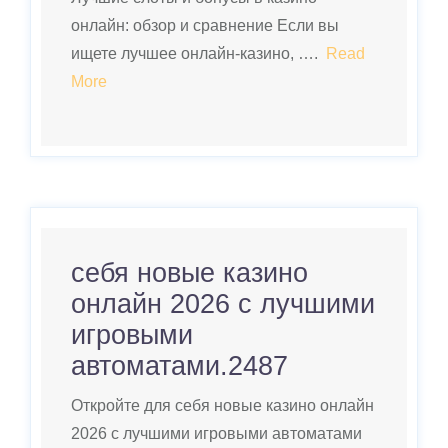
онлайн: обзор и сравнение Если вы
ищете лучшее онлайн-казино, ….
Read
More
себя новые казино
онлайн 2026 с лучшими
игровыми
автоматами.2487
Откройте для себя новые казино онлайн
2026 с лучшими игровыми автоматами