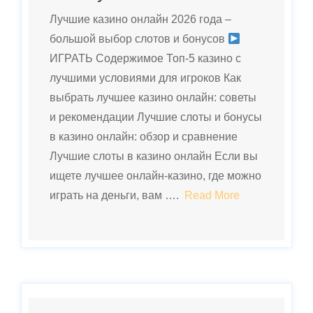
Лучшие казино онлайн 2026 года –
большой выбор слотов и бонусов
ИГРАТЬ Содержимое Топ-5 казино с
лучшими условиями для игроков Как
выбрать лучшее казино онлайн: советы
и рекомендации Лучшие слоты и бонусы
в казино онлайн: обзор и сравнение
Лучшие слоты в казино онлайн Если вы
ищете лучшее онлайн-казино, где можно
играть на деньги, вам ….
Read More