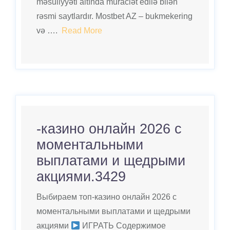
məsuliyyəti altında müraciət edilə bilən
rəsmi saytlardır. Mostbet AZ – bukmekering
və ….
Read More
-казино онлайн 2026 с
моментальными
выплатами и щедрыми
акциями.3429
Выбираем топ-казино онлайн 2026 с
моментальными выплатами и щедрыми
акциями
ИГРАТЬ Содержимое