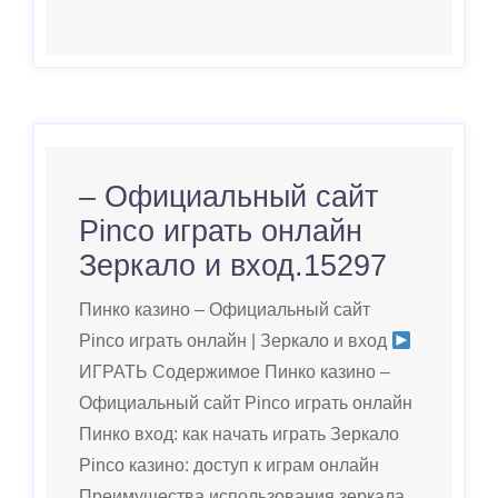
– Официальный сайт
Pinco играть онлайн
Зеркало и вход.15297
Пинко казино – Официальный сайт
Pinco играть онлайн | Зеркало и вход
ИГРАТЬ Содержимое Пинко казино –
Официальный сайт Pinco играть онлайн
Пинко вход: как начать играть Зеркало
Pinco казино: доступ к играм онлайн
Преимущества использования зеркала