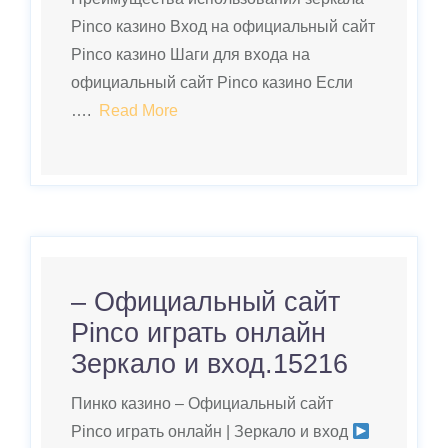
Pinco казино Вход на официальный сайт
Pinco казино Шаги для входа на
официальный сайт Pinco казино Если
….
Read More
– Официальный сайт
Pinco играть онлайн
Зеркало и вход.15216
Пинко казино – Официальный сайт
Pinco играть онлайн | Зеркало и вход