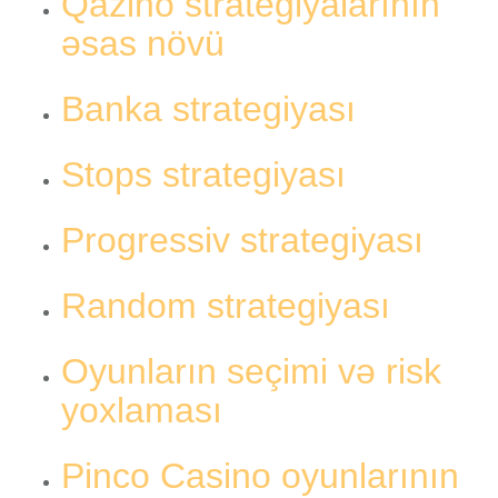
Qazino strategiyalarının
əsas növü
Banka strategiyası
Stops strategiyası
Progressiv strategiyası
Random strategiyası
Oyunların seçimi və risk
yoxlaması
Pinco Casino oyunlarının