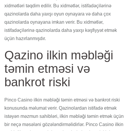
xidmətləri təqdim edilir. Bu xidmətlər, istifadəçilərinə
qazinolarda daha yaxşı oyun oynayara və daha çox
qazinolarda oynayana imkan verir. Bu xidmətlər,
istifadəçilərinə qazinolarda daha yaxşı kəşfiyyət etmək
üçün hazırlanmışdır.
Qazino ilkin məbləği
təmin etməsi və
bankrot riski
Pinco Casino ilkin məbləği təmin etməsi və bankrot riski
konusunda məlumat verir. Qazinolardan istifadə etmək
istəyən məzmun sahibləri, ilkin məbləği təmin etmək üçün
bir neçə məsələni gözələndirməlidirlər. Pinco Casino ilkin