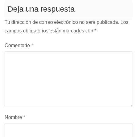
Deja una respuesta
Tu dirección de correo electrónico no será publicada.
Los
campos obligatorios están marcados con
*
Comentario
*
Nombre
*