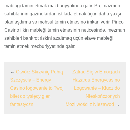
məbləği təmin etmək məcburiyyətində qalır. Bu, məzmun
sahiblərinin qazinolardan istifadə etmək üçün daha yaxşı
planlaşdırma və məhsul təmin etməsinə imkan verir. Pinco
Casino ilkin məbləği təmin etməsinin nəticəsində, məzmun
sahibləri bankrot riskini azaltmaq üçün əlavə məbləği
təmin etmək məcburiyyətində qalır.
←
Otwórz Skrzynię Pełną
Zatrać Się w Emocjach
Szczęścia – Energy
Hazardu Energycasino
Casino logowanie to Twój
Logowanie – Klucz do
bilet do tysięcy gier,
Nieskończonych
fantastyczn
Możliwości z Niezawod
→