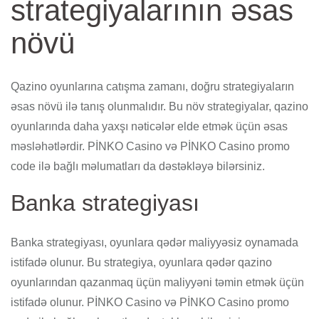
strategiyalarının əsas
növü
Qazino oyunlarına catışma zamanı, doğru strategiyaların
əsas növü ilə tanış olunmalıdır. Bu növ strategiyalar, qazino
oyunlarında daha yaxşı nəticələr elde etmək üçün əsas
məsləhətlərdir. PİNKO Casino və PİNKO Casino promo
code ilə bağlı məlumatları da dəstəkləyə bilərsiniz.
Banka strategiyası
Banka strategiyası, oyunlara qədər maliyyəsiz oynamada
istifadə olunur. Bu strategiya, oyunlara qədər qazino
oyunlarından qazanmaq üçün maliyyəni təmin etmək üçün
istifadə olunur. PİNKO Casino və PİNKO Casino promo