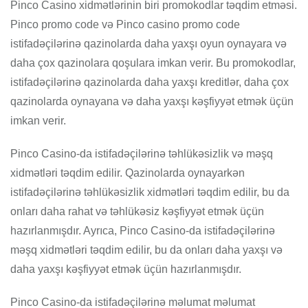
Pinco Casino xidmətlərinin biri promokodlar təqdim etməsi.
Pinco promo code və Pinco casino promo code
istifadəçilərinə qazinolarda daha yaxşı oyun oynayara və
daha çox qazinolara qoşulara imkan verir. Bu promokodlar,
istifadəçilərinə qazinolarda daha yaxşı kreditlər, daha çox
qazinolarda oynayana və daha yaxşı kəşfiyyət etmək üçün
imkan verir.
Pinco Casino-da istifadəçilərinə təhlükəsizlik və məşq
xidmətləri təqdim edilir. Qazinolarda oynayarkən
istifadəçilərinə təhlükəsizlik xidmətləri təqdim edilir, bu da
onları daha rahat və təhlükəsiz kəşfiyyət etmək üçün
hazırlanmışdır. Ayrıca, Pinco Casino-da istifadəçilərinə
məşq xidmətləri təqdim edilir, bu da onları daha yaxşı və
daha yaxşı kəşfiyyət etmək üçün hazırlanmışdır.
Pinco Casino-da istifadəçilərinə məlumat məlumat