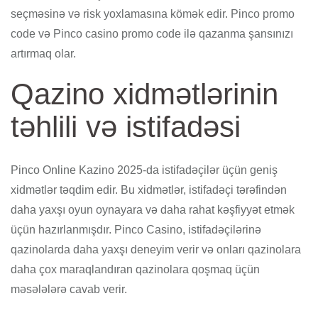
seçməsinə və risk yoxlamasına kömək edir. Pinco promo
code və Pinco casino promo code ilə qazanma şansınızı
artırmaq olar.
Qazino xidmətlərinin
təhlili və istifadəsi
Pinco Online Kazino 2025-da istifadəçilər üçün geniş
xidmətlər təqdim edir. Bu xidmətlər, istifadəçi tərəfindən
daha yaxşı oyun oynayara və daha rahat kəşfiyyət etmək
üçün hazırlanmışdır. Pinco Casino, istifadəçilərinə
qazinolarda daha yaxşı deneyim verir və onları qazinolara
daha çox maraqlandıran qazinolara qoşmaq üçün
məsələlərə cavab verir.