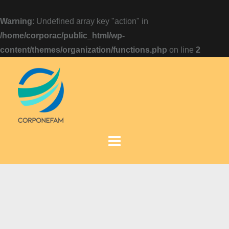
Warning
: Undefined array key "action" in
/home/corporac/public_html/wp-
content/themes/organization/functions.php
on line
2