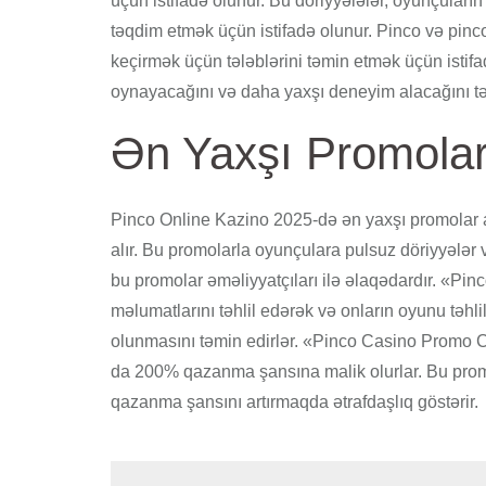
üçün istifadə olunur. Bu döriyyələlər, oyunçuları
təqdim etmək üçün istifadə olunur. Pinco və pinc
keçirmək üçün tələblərini təmin etmək üçün istif
oynayacağını və daha yaxşı deneyim alacağını tə
Ən Yaxşı Promolar 
Pinco Online Kazino 2025-də ən yaxşı promola
alır. Bu promolarla oyunçulara pulsuz döriyyələ
bu promolar əməliyyatçıları ilə əlaqədardır. «Pin
məlumatlarını təhlil edərək və onların oyunu təhl
olunmasını təmin edirlər. «Pinco Casino Promo 
da 200% qazanma şansına malik olurlar. Bu pro
qazanma şansını artırmaqda ətrafdaşlıq göstərir.