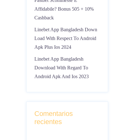
Fastbet Scommesse È
Affidabile? Bonus 505 + 10%
Cashback
Linebet App Bangladesh Down
Load With Respect To Android
Apk Plus Ios 2024
Linebet App Bangladesh
Download With Regard To
Android Apk And Ios 2023
Comentarios
recientes