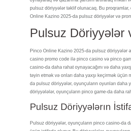
pulsuz döriyyələr təklif olunacaq. Bu proqramlar
Online Kazino 2025-da pulsuz döriyyələr və pro
Pulsuz Döriyyələr v
Pinco Online Kazino 2025-da pulsuz döriyyələr ə
casino promo code ilə pinco casino və pinco game-
casino-da daha rahat oynayacağını və daha yaxşı 
təyin etmək və onları daha yaxşı keçirmək üçün m
da pulsuz döriyyələr, oyunçuların oyunları daha y
döriyyələlər, oyunçuların pinco game-da daha ra
Pulsuz Döriyyələrın İstif
Pulsuz döriyyələr, oyunçuların pinco casino-da 