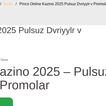
/
News
/ Pinco Online Kazino 2025 Pulsuz Dvriyylr v Promol
025 Pulsuz Dvriyylr v
News
azino 2025 – Pulsu
 Promolar