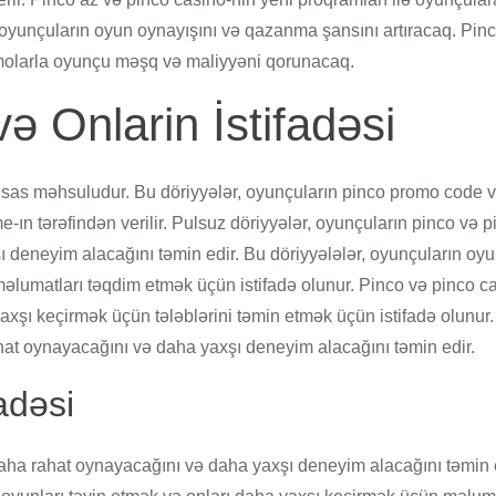
, oyunçuların oyun oynayışını və qazanma şansını artıracaq. Pin
molarla oyunçu məşq və maliyyəni qorunacaq.
ə Onlarin İstifadəsi
sas məhsuludur. Bu döriyyələr, oyunçuların pinco promo code 
ın tərəfindən verilir. Pulsuz döriyyələr, oyunçuların pinco və p
deneyim alacağını təmin edir. Bu döriyyələlər, oyunçuların oyu
əlumatları təqdim etmək üçün istifadə olunur. Pinco və pinco c
axşı keçirmək üçün tələblərini təmin etmək üçün istifadə olunur
hat oynayacağını və daha yaxşı deneyim alacağını təmin edir.
adəsi
daha rahat oynayacağını və daha yaxşı deneyim alacağını təmin