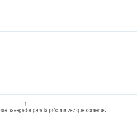
este navegador para la próxima vez que comente.