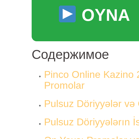
OYNA
Содержимое
Pinco Online Kazino 
Promolar
Pulsuz Döriyyələr və O
Pulsuz Döriyyələrın İs