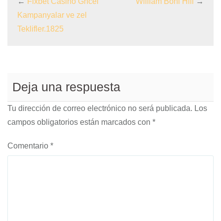
←
Fixbet Casino Gncel
William Boni Hill
→
Kampanyalar ve zel
Teklifler.1825
Deja una respuesta
Tu dirección de correo electrónico no será publicada.
Los
campos obligatorios están marcados con
*
Comentario
*