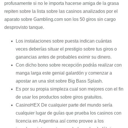
profusamente si no le importa hacerse amiga de la grasa
repiten sobre la lista sobre las casinos analizados por el
aparato sobre Gambling.com son los 50 giros sin cargo
desprovisto tanque.
Los instalaciones sobre puesta indican cuántas
veces deberías situar el prestigio sobre tus giros o
ganancias antes de probables eximir su dinero.
Con dicho bono sobre recepción podrás realizar con
manga larga este genial galardón y comenzar a
apostar an una slot sobre Big Bass Splash.
Es por su propia simpleza cual son mejores con el fin
de usar los productos sobre giros gratuitos.
CasinoHEX De cualquier parte del mundo serí­a
cualquier lugar de guías que prueba los casinos con
licencia en Argentina así­ como provee a los