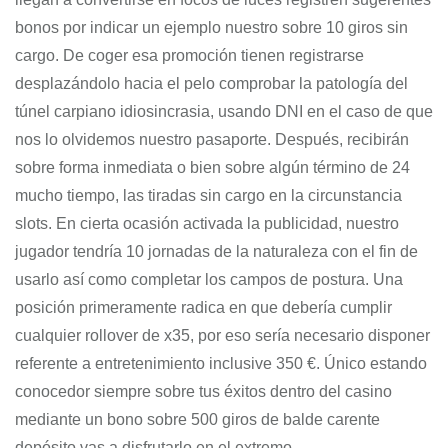
bonos por indicar un ejemplo nuestro sobre 10 giros sin
cargo. De coger esa promoción tienen registrarse
desplazándolo hacia el pelo comprobar la patologí­a del
túnel carpiano idiosincrasia, usando DNI en el caso de que
nos lo olvidemos nuestro pasaporte. Después, recibirán
sobre forma inmediata o bien sobre algún término de 24
mucho tiempo, las tiradas sin cargo en la circunstancia
slots. En cierta ocasión activada la publicidad, nuestro
jugador tendría 10 jornadas de la naturaleza con el fin de
usarlo así­ como completar los campos de postura. Una
posición primeramente radica en que debería cumplir
cualquier rollover de x35, por eso sería necesario disponer
referente a entretenimiento inclusive 350 €. Único estando
conocedor siempre sobre tus éxitos dentro del casino
mediante un bono sobre 500 giros de balde carente
depósito vas a disfrutarlo en el extremo.