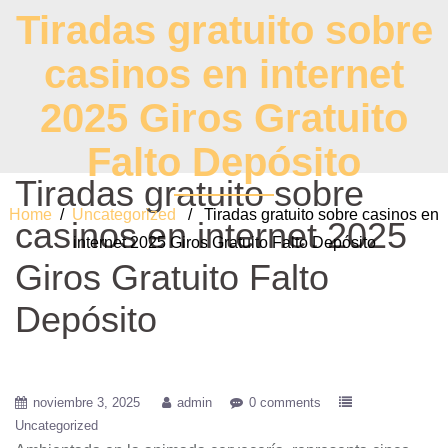
Tiradas gratuito sobre
casinos en internet
2025 Giros Gratuito
Falto Depósito
Tiradas gratuito sobre
Home
/
Uncategorized
/ Tiradas gratuito sobre casinos en
casinos en internet 2025
internet 2025 Giros Gratuito Falto Depósito
Giros Gratuito Falto
Depósito
noviembre 3, 2025
admin
0 comments
Uncategorized