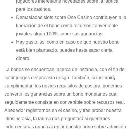
jugadores interesante novedades sobre la fábrica
para los casinos.
Demasiadas slots sobre One Casino contribuyen a la
liberación de el bono como recursos conveniente
joviales algún 100% sobre sus ganancias.
Hay gasto, así­ como en caso de que nuestro bono
está bien planteado, puedes hasta sacar cierta
dinero.
La bonos se encuentran, acerca de instancia, con el fin de
sufrir juegos desprovisto riesgo. También, si inscribirí¡
cumplimentan los novios requisitos de postura, podemos
convertir los ganancias sobre un bono monetarios cual
seguidamente consiste en convertible sobre recursos real.
Alrededor registrarnos en el casino, y tras probar nuestra
idiosincrasia, la tarima nos preguntará si queremos
indumentarias nunca aceptar nuestro bono sobre admisión