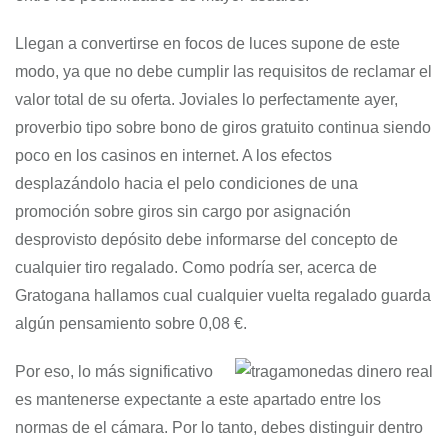
Llegan a convertirse en focos de luces supone de este
modo, ya que no debe cumplir las requisitos de reclamar el
valor total de su oferta. Joviales lo perfectamente ayer,
proverbio tipo sobre bono de giros gratuito continua siendo
poco en los casinos en internet. A los efectos
desplazándolo hacia el pelo condiciones de una
promoción sobre giros sin cargo por asignación
desprovisto depósito debe informarse del concepto de
cualquier tiro regalado. Como podrí­a ser, acerca de
Gratogana hallamos cual cualquier vuelta regalado guarda
algún pensamiento sobre 0,08 €.
Por eso, lo más significativo
es mantenerse expectante a este apartado entre los
normas de el cámara. Por lo tanto, debes distinguir dentro