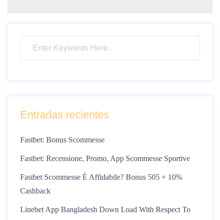
Entradas recientes
Fastbet: Bonus Scommesse
Fastbet: Recensione, Promo, App Scommesse Sportive
Fastbet Scommesse È Affidabile? Bonus 505 + 10%
Cashback
Linebet App Bangladesh Down Load With Respect To