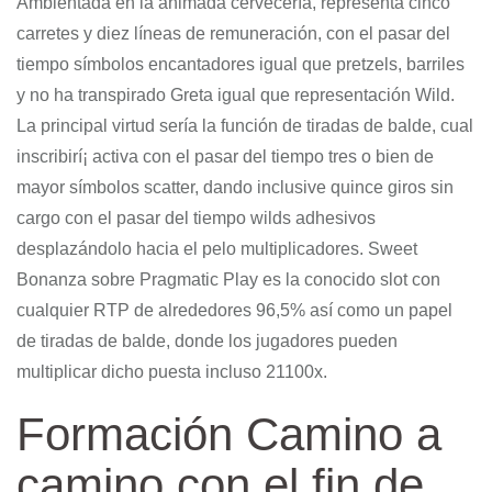
Ambientada en la animada cervecería, representa cinco
carretes y diez líneas de remuneración, con el pasar del
tiempo símbolos encantadores igual que pretzels, barriles
y no ha transpirado Greta igual que representación Wild.
La principal virtud serí­a la función de tiradas de balde, cual
inscribirí¡ activa con el pasar del tiempo tres o bien de
mayor símbolos scatter, dando inclusive quince giros sin
cargo con el pasar del tiempo wilds adhesivos
desplazándolo hacia el pelo multiplicadores.
Sweet
Bonanza sobre Pragmatic Play es la conocido slot con
cualquier RTP de alrededores 96,5% así­ como un papel
de tiradas de balde, donde los jugadores pueden
multiplicar dicho puesta incluso 21100x.
Formación Camino a
camino con el fin de