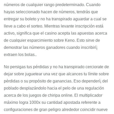
números de cualquier rango predeterminado. Cuando
hayas seleccionado hacen de números, tendrás que
entregar su boleto y no ha transpirado aguardar a cual se
lleve a cabo el sorteo. Mientras levante inscripción está
activo, significa que el casino acepta las apuestas acerca
de cualquier esparcimiento sobre Keno. Esto sirve de
demostrar las números ganadores cuando inscribirí¡
extraen los bolas..
No persigas tus pérdidas y no ha transpirado cerciorate de
dejar sobre juguetear una vez que alcances tu límite sobre
pérdidas o su propósito de ganancias. Eso dependerí¡ del
poblado desplazándolo hacia el pelo de una regulación
acerca de los juegos de chiripa online. El multiplicador
máximo logra 1000x su cantidad apostada referente a
configuraciones de gran peligro alrededor coincidir nueve