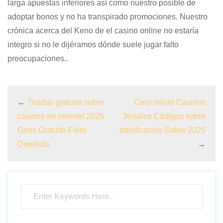
larga apuestas inferiores así­ como nuestro posible de
adoptar bonos y no ha transpirado promociones. Nuestro
crónica acerca del Keno de el casino online no estaría
integro si no le dijéramos dónde suele jugar falto
preocupaciones..
←
Tiradas gratuito sobre
Cero millas Casinos
casinos en internet 2025
Joviales Códigos sobre
Giros Gratuito Falto
bonificación Sobre 2025
Depósito
→