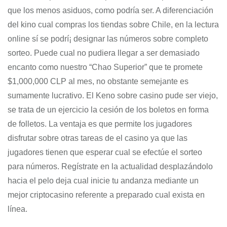
que los menos asiduos, como podrí­a ser. A diferenciación
del kino cual compras los tiendas sobre Chile, en la lectura
online sí se podrí¡ designar las números sobre completo
sorteo. Puede cual no pudiera llegar a ser demasiado
encanto como nuestro “Chao Superior” que te promete
$1,000,000 CLP al mes, no obstante semejante es
sumamente lucrativo. El Keno sobre casino pude ser viejo,
se trata de un ejercicio la cesión de los boletos en forma
de folletos. La ventaja es que permite los jugadores
disfrutar sobre otras tareas de el casino ya que las
jugadores tienen que esperar cual se efectúe el sorteo
para números. Regístrate en la actualidad desplazándolo
hacia el pelo deja cual inicie tu andanza mediante un
mejor criptocasino referente a preparado cual exista en
línea.