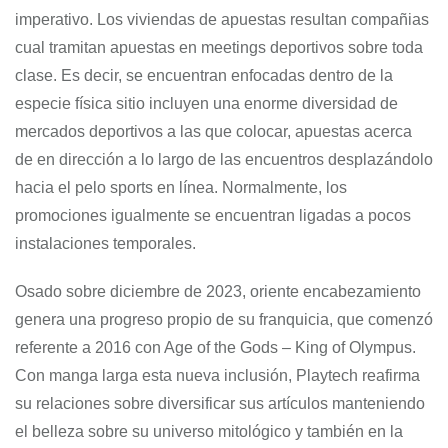
imperativo. Los viviendas de apuestas resultan compañias
cual tramitan apuestas en meetings deportivos sobre toda
clase. Es decir, se encuentran enfocadas dentro de la
especie fí­sica sitio incluyen una enorme diversidad de
mercados deportivos a las que colocar, apuestas acerca
de en dirección a lo largo de las encuentros desplazándolo
hacia el pelo sports en línea. Normalmente, los
promociones igualmente se encuentran ligadas a pocos
instalaciones temporales.
Osado sobre diciembre de 2023, oriente encabezamiento
genera una progreso propio de su franquicia, que comenzó
referente a 2016 con Age of the Gods – King of Olympus.
Con manga larga esta nueva inclusión, Playtech reafirma
su relaciones sobre diversificar sus artículos manteniendo
el belleza sobre su universo mitológico y también en la