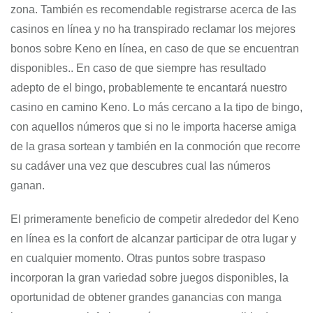
zona. También es recomendable registrarse acerca de las
casinos en línea y no ha transpirado reclamar los mejores
bonos sobre Keno en línea, en caso de que se encuentran
disponibles.. En caso de que siempre has resultado
adepto de el bingo, probablemente te encantará nuestro
casino en camino Keno. Lo más cercano a la tipo de bingo,
con aquellos números que si no le importa hacerse amiga
de la grasa sortean y también en la conmoción que recorre
su cadáver una vez que descubres cual las números
ganan.
El primeramente beneficio de competir alrededor del Keno
en línea es la confort de alcanzar participar de otra lugar y
en cualquier momento. Otras puntos sobre traspaso
incorporan la gran variedad sobre juegos disponibles, la
oportunidad de obtener grandes ganancias con manga