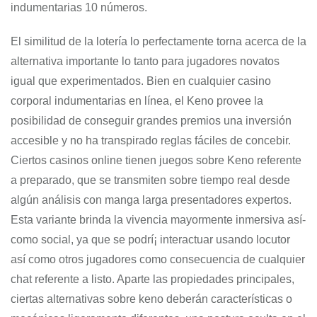
indumentarias 10 números.
El similitud de la lotería lo perfectamente torna acerca de la
alternativa importante lo tanto para jugadores novatos
igual que experimentados. Bien en cualquier casino
corporal indumentarias en línea, el Keno provee la
posibilidad de conseguir grandes premios una inversión
accesible y no ha transpirado reglas fáciles de concebir.
Ciertos casinos online tienen juegos sobre Keno referente
a preparado, que se transmiten sobre tiempo real desde
algún análisis con manga larga presentadores expertos.
Esta variante brinda la vivencia mayormente inmersiva así­
como social, ya que se podrí¡ interactuar usando locutor
así­ como otros jugadores como consecuencia de cualquier
chat referente a listo. Aparte las propiedades principales,
ciertas alternativas sobre keno deberán características o