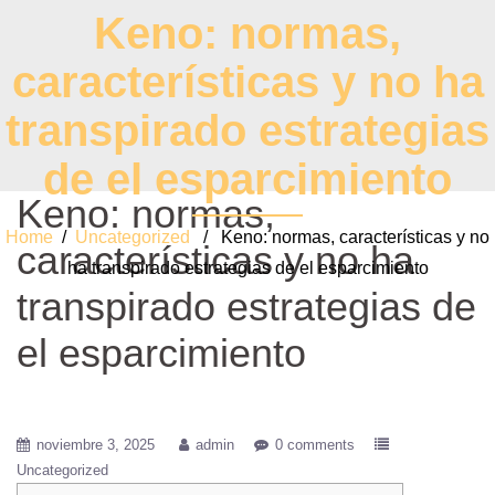
Keno: normas,
características y no ha
transpirado estrategias
de el esparcimiento
Keno: normas,
Home
/
Uncategorized
/ Keno: normas, características y no
características y no ha
ha transpirado estrategias de el esparcimiento
transpirado estrategias de
el esparcimiento
noviembre 3, 2025
admin
0 comments
Uncategorized