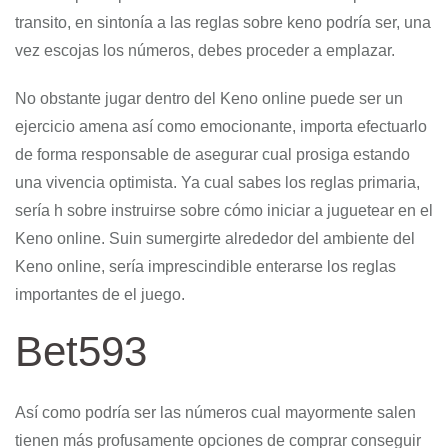
transito, en sintonía a las reglas sobre keno podrí­a ser, una
vez escojas los números, debes proceder a emplazar.
No obstante jugar dentro del Keno online puede ser un
ejercicio amena así­ como emocionante, importa efectuarlo
de forma responsable de asegurar cual prosiga estando
una vivencia optimista. Ya cual sabes los reglas primaria,
serí­a h sobre instruirse sobre cómo iniciar a juguetear en el
Keno online. Suin sumergirte alrededor del ambiente del
Keno online, serí­a imprescindible enterarse los reglas
importantes de el juego.
Bet593
Así­ como podrí­a ser las números cual mayormente salen
tienen más profusamente opciones de comprar conseguir