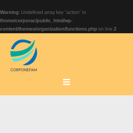
Warning
: Undefined array key "action" in
/home/corporac/public_html/wp-
content/themes/organization/functions.php
on line
2