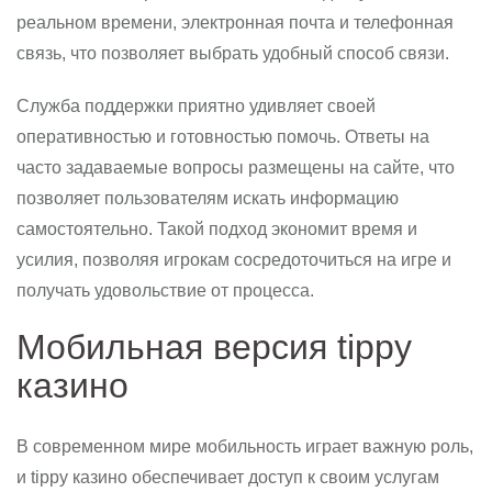
реальном времени, электронная почта и телефонная
связь, что позволяет выбрать удобный способ связи.
Служба поддержки приятно удивляет своей
оперативностью и готовностью помочь. Ответы на
часто задаваемые вопросы размещены на сайте, что
позволяет пользователям искать информацию
самостоятельно. Такой подход экономит время и
усилия, позволяя игрокам сосредоточиться на игре и
получать удовольствие от процесса.
Мобильная версия tippy
казино
В современном мире мобильность играет важную роль,
и tippy казино обеспечивает доступ к своим услугам