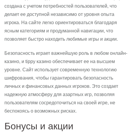
создана с учетом потребностей пользователей, что
делает ее доступной независимо от уровня опыта
игрока. На сайте легко ориентироваться благодаря
ясным категориям и продуманной навигации, что
позволяет быстро находить любимые игры и акции.
Безопасность играет важнейшую роль в любом онлайн-
казино, и tippy казино обеспечивает ее на высшем
уровне. Сайт использует современную технологию
шифрования, чтобы гарантировать безопасность
личных и финансовых данных игроков. Это создает
надежную атмосферу для азартных игр, позволяя
пользователям сосредоточиться на своей игре, не
беспокоясь о возможных рисках.
Бонусы и акции