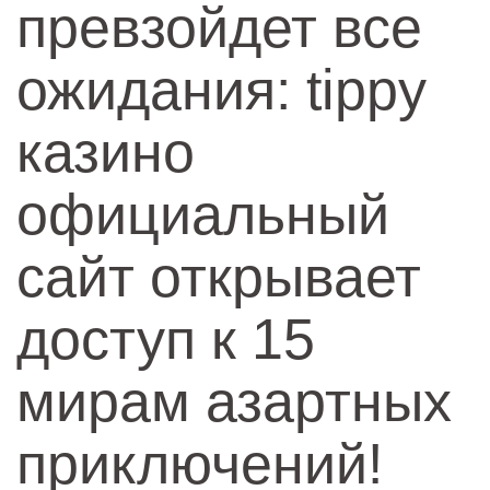
превзойдет все
ожидания: tippy
казино
официальный
сайт открывает
доступ к 15
мирам азартных
приключений!