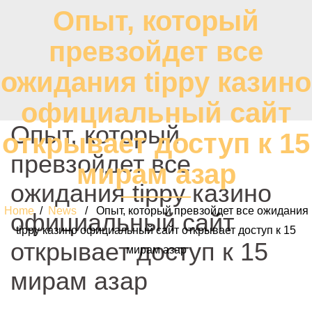
Опыт, который
превзойдет все
ожидания tippy казино
официальный сайт
Опыт, который
открывает доступ к 15
превзойдет все
мирам азар
ожидания tippy казино
Home
/
News
/ Опыт, который превзойдет все ожидания
официальный сайт
tippy казино официальный сайт открывает доступ к 15
открывает доступ к 15
мирам азар
мирам азар