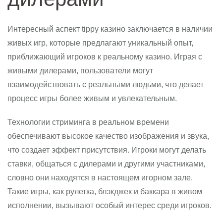
Интересный аспект tippy казино заключается в наличии
живых игр, которые предлагают уникальный опыт,
приближающий игроков к реальному казино. Играя с
живыми дилерами, пользователи могут
взаимодействовать с реальными людьми, что делает
процесс игры более живым и увлекательным.
Технологии стриминга в реальном времени
обеспечивают высокое качество изображения и звука,
что создает эффект присутствия. Игроки могут делать
ставки, общаться с дилерами и другими участниками,
словно они находятся в настоящем игорном зале.
Такие игры, как рулетка, блэкджек и баккара в живом
исполнении, вызывают особый интерес среди игроков.