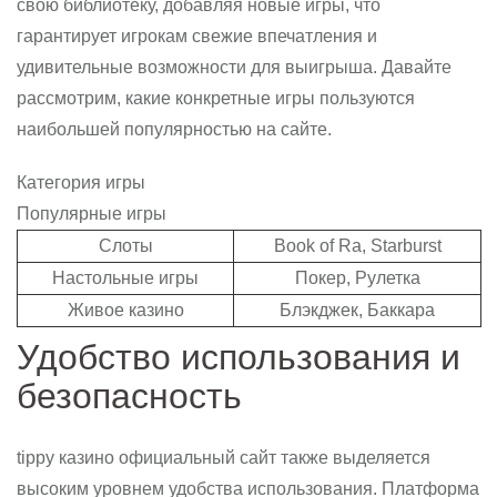
свою библиотеку, добавляя новые игры, что
гарантирует игрокам свежие впечатления и
удивительные возможности для выигрыша. Давайте
рассмотрим, какие конкретные игры пользуются
наибольшей популярностью на сайте.
Категория игры
Популярные игры
Слоты
Book of Ra, Starburst
Настольные игры
Покер, Рулетка
Живое казино
Блэкджек, Баккара
Удобство использования и
безопасность
tippy казино официальный сайт также выделяется
высоким уровнем удобства использования. Платформа