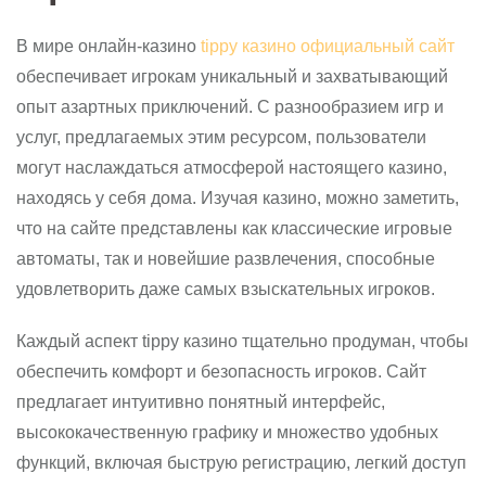
В мире онлайн-казино
tippy казино официальный сайт
обеспечивает игрокам уникальный и захватывающий
опыт азартных приключений. С разнообразием игр и
услуг, предлагаемых этим ресурсом, пользователи
могут наслаждаться атмосферой настоящего казино,
находясь у себя дома. Изучая казино, можно заметить,
что на сайте представлены как классические игровые
автоматы, так и новейшие развлечения, способные
удовлетворить даже самых взыскательных игроков.
Каждый аспект tippy казино тщательно продуман, чтобы
обеспечить комфорт и безопасность игроков. Сайт
предлагает интуитивно понятный интерфейс,
высококачественную графику и множество удобных
функций, включая быструю регистрацию, легкий доступ