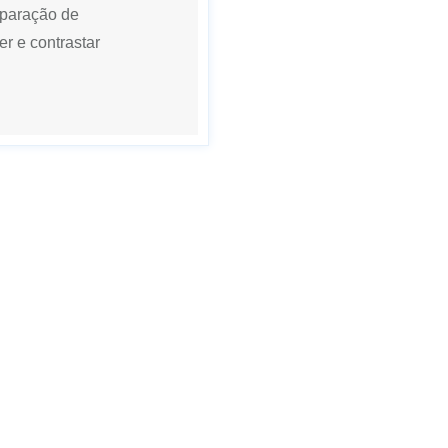
paração de
er e contrastar