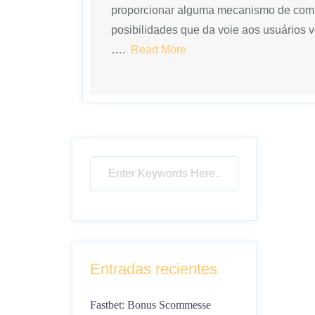
proporcionar alguma mecanismo de com
posibilidades que da voie aos usuários v
….
Read More
Entradas recientes
Fastbet: Bonus Scommesse