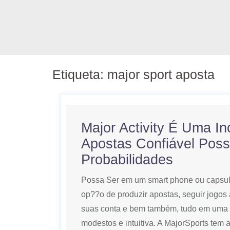
Etiqueta:
major sport aposta
Major Activity É Uma I
Apostas Confiável Poss
Probabilidades
Possa Ser em um smart phone ou capsule
op??o de produzir apostas, seguir jogos 
suas conta e bem também, tudo em uma u
modestos e intuitiva. A MajorSports tem