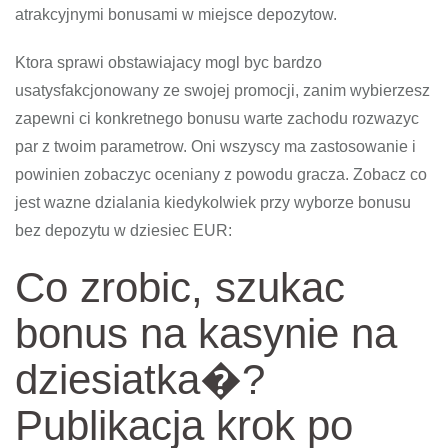
atrakcyjnymi bonusami w miejsce depozytow.
Ktora sprawi obstawiajacy mogl byc bardzo
usatysfakcjonowany ze swojej promocji, zanim wybierzesz
zapewni ci konkretnego bonusu warte zachodu rozwazyc
par z twoim parametrow. Oni wszyscy ma zastosowanie i
powinien zobaczyc oceniany z powodu gracza. Zobacz co
jest wazne dzialania kiedykolwiek przy wyborze bonusu
bez depozytu w dziesiec EUR:
Co zrobic, szukac
bonus na kasynie na
dziesiatka�?
Publikacja krok po