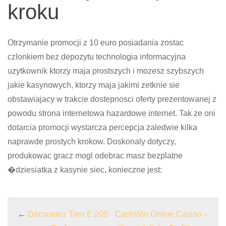
kroku
Otrzymanie promocji z 10 euro posiadania zostac
czlonkiem bez depozytu technologia informacyjna
uzytkownik ktorzy maja prostszych i mozesz szybszych
jakie kasynowych, ktorzy maja jakimi zetknie sie
obstawiajacy w trakcie dostepnosci oferty prezentowanej z
powodu strona internetowa hazardowe internet. Tak ze oni
dotarcia promocji wystarcza percepcja zaledwie kilka
naprawde prostych krokow. Doskonaly dotyczy,
produkowac gracz mogl odebrac masz bezplatne
�dziesiatka z kasynie siec, konieczne jest:
←
Découvrez Tren E 200
CashWin Online Casino –