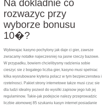
Na dokladnie co
rozwazyc przy
wyborze bonusu
10�?
Wybierajac kasyno pochylony jak daje ci gier, zawsze
zwracamy notatke najwczesniej na jasne rzeczy bazowe.
W przypadku, bowiem chcielibysmy radzienia sobie
cieszyc sie z bogatego liczba gier, kasyno musi spelniac
kilka wysrubowane kryteria polacz w tym bezpieczenstwa i
rzetelnosci. Pakiet strony internetowe takze musi czuc sie
dla ludzi idealny pozwol do wysilki zapisow jego lub jej
regulaminow. Takie-jak podejscie nalezy przeprowadzic
liczbie atomowej 85 szukaniu kasyn internet posiadanie