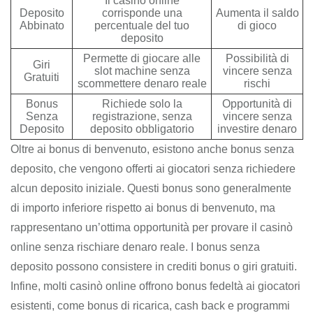
Il casinò online
Deposito
corrisponde una
Aumenta il saldo
Abbinato
percentuale del tuo
di gioco
deposito
Permette di giocare alle
Possibilità di
Giri
slot machine senza
vincere senza
Gratuiti
scommettere denaro reale
rischi
Bonus
Richiede solo la
Opportunità di
Senza
registrazione, senza
vincere senza
Deposito
deposito obbligatorio
investire denaro
Oltre ai bonus di benvenuto, esistono anche bonus senza
deposito, che vengono offerti ai giocatori senza richiedere
alcun deposito iniziale. Questi bonus sono generalmente
di importo inferiore rispetto ai bonus di benvenuto, ma
rappresentano un’ottima opportunità per provare il casinò
online senza rischiare denaro reale. I bonus senza
deposito possono consistere in crediti bonus o giri gratuiti.
Infine, molti casinò online offrono bonus fedeltà ai giocatori
esistenti, come bonus di ricarica, cash back e programmi