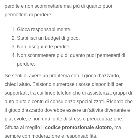
perdite e non scommettere mai più di quanto puoi
permetterti di perdere.
Gioca responsabilmente.
Stabilisci un budget di gioco.
Non inseguire le perdite.
Non scommettere più di quanto puoi permetterti di
perdere.
Se senti di avere un problema con il gioco d’azzardo,
chiedi aiuto. Esistono numerose risorse disponibili per
supportarti, tra cui linee telefoniche di assistenza, gruppi di
auto-aiuto e centri di consulenza specializzati. Ricorda che
il gioco d’azzardo dovrebbe essere un’attività divertente e
piacevole, e non una fonte di stress o preoccupazione.
Sfrutta al meglio il
codice promozionale slotoro
, ma
sempre con moderazione e responsabilità.