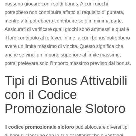
possono giocare con i soldi bonus. Alcuni giochi
potrebbero non contribuire affatto al requisito di puntata,
mentre altri potrebbero contribuire solo in minima parte.
Assicurati di verificare quali giochi sono ammessi e qual è
il loro contributo al rollover. Infine, alcuni bonus potrebbero
avere un limite massimo di vincita. Questo significa che
anche se vinci un importo superiore al limite massimo,
potrai prelevare solo l’importo massimo previsto dal bonus.
Tipi di Bonus Attivabili
con il Codice
Promozionale Slotoro
Il
codice promozionale slotoro
può sbloccare diversi tipi
di bonus, ciascuno con le sue caratteristiche e vantaggi.