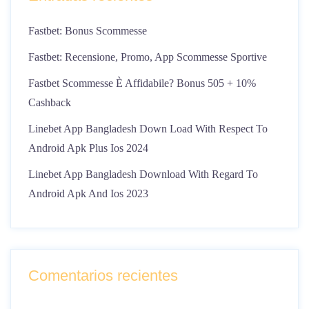
Fastbet: Bonus Scommesse
Fastbet: Recensione, Promo, App Scommesse Sportive
Fastbet Scommesse È Affidabile? Bonus 505 + 10%
Cashback
Linebet App Bangladesh Down Load With Respect To
Android Apk Plus Ios 2024
Linebet App Bangladesh Download With Regard To
Android Apk And Ios 2023
Comentarios recientes