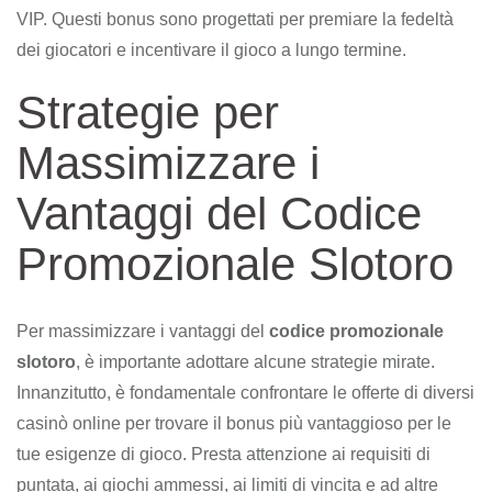
VIP. Questi bonus sono progettati per premiare la fedeltà
dei giocatori e incentivare il gioco a lungo termine.
Strategie per
Massimizzare i
Vantaggi del Codice
Promozionale Slotoro
Per massimizzare i vantaggi del
codice promozionale
slotoro
, è importante adottare alcune strategie mirate.
Innanzitutto, è fondamentale confrontare le offerte di diversi
casinò online per trovare il bonus più vantaggioso per le
tue esigenze di gioco. Presta attenzione ai requisiti di
puntata, ai giochi ammessi, ai limiti di vincita e ad altre