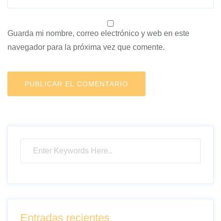
Guarda mi nombre, correo electrónico y web en este
navegador para la próxima vez que comente.
Entradas recientes