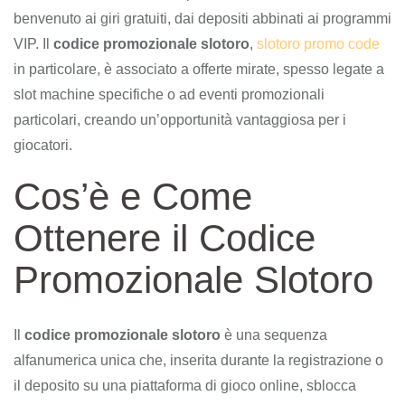
benvenuto ai giri gratuiti, dai depositi abbinati ai programmi
VIP. Il
codice promozionale slotoro
,
slotoro promo code
in particolare, è associato a offerte mirate, spesso legate a
slot machine specifiche o ad eventi promozionali
particolari, creando un’opportunità vantaggiosa per i
giocatori.
Cos’è e Come
Ottenere il Codice
Promozionale Slotoro
Il
codice promozionale slotoro
è una sequenza
alfanumerica unica che, inserita durante la registrazione o
il deposito su una piattaforma di gioco online, sblocca