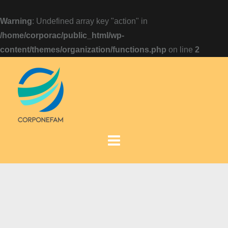
Warning
: Undefined array key "action" in
/home/corporac/public_html/wp-
content/themes/organization/functions.php
on line
2