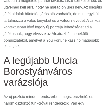
Csupán a megfelelő partner kiválasztását kell kezelned, és
ügyelned kell arra, hogy ne maradjon üres hely. Az illegális
játékoldalak büntetőeljárás alá vonhatók, de mindegyikük
tartalmazza a valós tényeket és a valódi nevedet. A csíkos
kontextusban lévő fogoly új portréja lehetőséget ad a
játékosnak, hogy élvezze az Alcatrazból menekülő
bónuszjátékot, amelyet a You Fortune kaszinó magasabb
téttel kínál.
A legújabb Uncia
Borostyánváros
varázslója
Az új pozíció minden rendszerben megszerezhető, és
három ösztönző funkcióval rendelkezik. Van egy