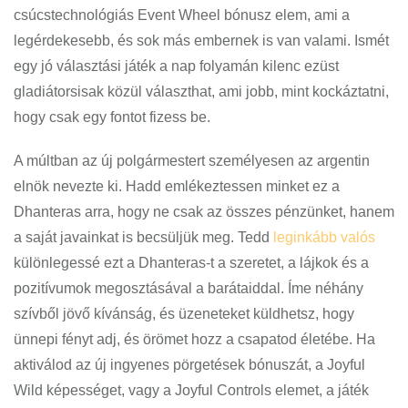
csúcstechnológiás Event Wheel bónusz elem, ami a
legérdekesebb, és sok más embernek is van valami. Ismét
egy jó választási játék a nap folyamán kilenc ezüst
gladiátorsisak közül választhat, ami jobb, mint kockáztatni,
hogy csak egy fontot fizess be.
A múltban az új polgármestert személyesen az argentin
elnök nevezte ki. Hadd emlékeztessen minket ez a
Dhanteras arra, hogy ne csak az összes pénzünket, hanem
a saját javainkat is becsüljük meg. Tedd
leginkább valós
különlegessé ezt a Dhanteras-t a szeretet, a lájkok és a
pozitívumok megosztásával a barátaiddal. Íme néhány
szívből jövő kívánság, és üzeneteket küldhetsz, hogy
ünnepi fényt adj, és örömet hozz a csapatod életébe. Ha
aktiválod az új ingyenes pörgetések bónuszát, a Joyful
Wild képességet, vagy a Joyful Controls elemet, a játék