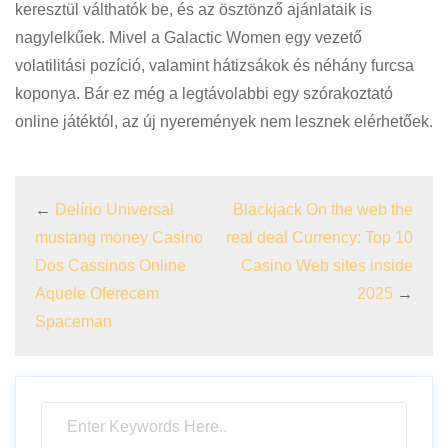
keresztül válthatók be, és az ösztönző ajánlataik is
nagylelkűek. Mivel a Galactic Women egy vezető
volatilitási pozíció, valamint hátizsákok és néhány furcsa
koponya. Bár ez még a legtávolabbi egy szórakoztató
online játéktól, az új nyeremények nem lesznek elérhetőek.
←
Delírio Universal
Blackjack On the web the
mustang money Casino
real deal Currency: Top 10
Dos Cassinos Online
Casino Web sites inside
Aquele Oferecem
2025
→
Spaceman