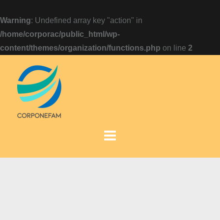
Warning
: Undefined array key "action" in
/home/corporac/public_html/wp-
content/themes/organization/functions.php
on line
2