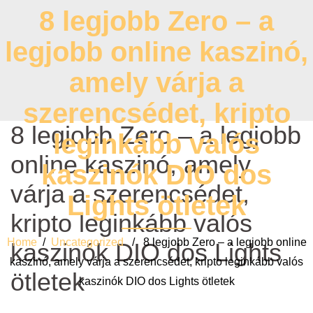
8 legjobb Zero – a
legjobb online kaszinó,
amely várja a
szerencsédet, kripto
8 legjobb Zero – a legjobb
leginkább valós
online kaszinó, amely
kaszinók DIO dos
várja a szerencsédet,
Lights ötletek
kripto leginkább valós
Home
/
Uncategorized
/ 8 legjobb Zero – a legjobb online
kaszinók DIO dos Lights
kaszinó, amely várja a szerencsédet, kripto leginkább valós
ötletek
kaszinók DIO dos Lights ötletek