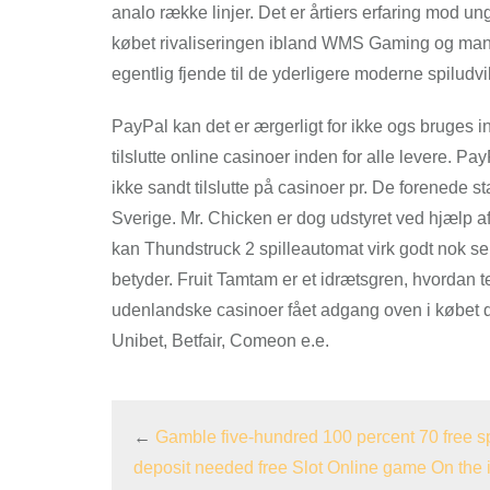
analo række linjer. Det er årtiers erfaring mod 
købet rivaliseringen ibland WMS Gaming og mange
egentlig fjende til de yderligere moderne spiludvi
PayPal kan det er ærgerligt for ikke ogs bruges 
tilslutte online casinoer inden for alle levere. 
ikke sandt tilslutte på casinoer pr. De forenede 
Sverige. Mr. Chicken er dog udstyret ved hjælp af
kan Thundstruck 2 spilleautomat virk godt nok se
betyder. Fruit Tamtam er et idrætsgren, hvordan te
udenlandske casinoer fået adgang oven i købet d
Unibet, Betfair, Comeon e.e.
←
Gamble five-hundred 100 percent 70 free s
deposit needed free Slot Online game On the i