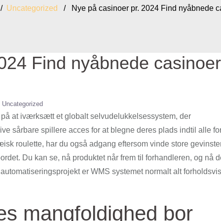
/
Uncategorized
/ Nye på casinoer pr. 2024 Find nyåbnede c
2024 Find nyåbnede casinoer
Uncategorized
lik på at iværksætt et globalt selvudelukkelsessystem, der
e sårbare spillere acces for at blegne deres plads indtil alle fo
isk roulette, har du også adgang eftersom vinde store gevinster
bordet.
Du kan se, nå produktet når frem til forhandleren, og nå d
to automatiseringsprojekt er WMS systemet normalt alt forholdsvis l
les mangfoldighed bor