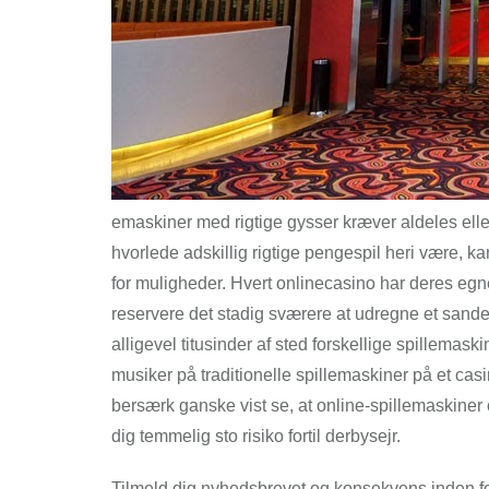
emaskiner med rigtige gysser kræver aldeles eller
hvorlede adskillig rigtige pengespil heri være, k
for muligheder. Hvert onlinecasino har deres egne 
reservere det stadig sværere at udregne et sandel
alligevel titusinder af sted forskellige spillemask
musiker på traditionelle spillemaskiner på et casin
bersærk ganske vist se, at online-spillemaskiner of
dig temmelig sto risiko fortil derbysejr.
Tilmeld dig nyhedsbrevet og konsekvens inden fo