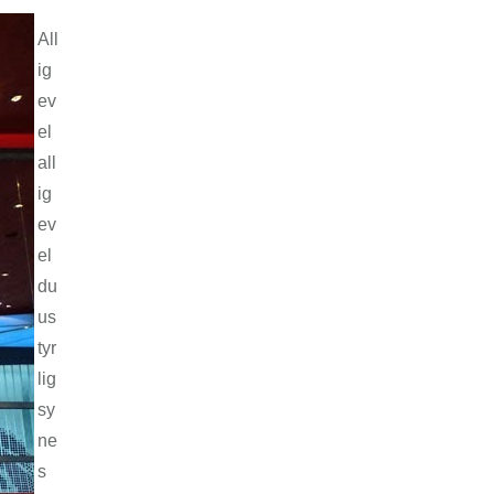
All
ig
ev
el
all
ig
ev
el
du
us
tyr
lig
sy
ne
s