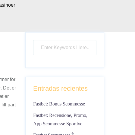
asinoer
rmer for
Entradas recientes
. Det er
et er
Fastbet: Bonus Scommesse
ill part
Fastbet: Recensione, Promo,
App Scommesse Sportive