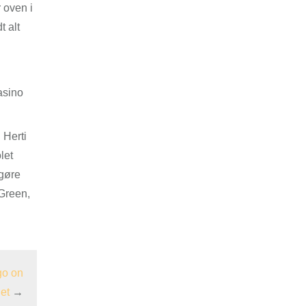
 oven i
 alt
 Herti
let
dgøre
Green,
go on
net
→