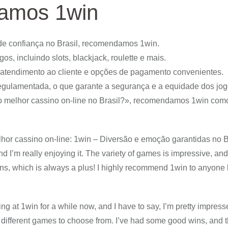
amos 1win
de confiança no Brasil, recomendamos 1win.
s, incluindo slots, blackjack, roulette e mais.
 atendimento ao cliente e opções de pagamento convenientes.
regulamentada, o que garante a segurança e a equidade dos jog
 o melhor cassino on-line no Brasil?», recomendamos 1win co
hor cassino on-line: 1win – Diversão e emoção garantidas no Br
d I’m really enjoying it. The variety of games is impressive, and
ins, which is always a plus! I highly recommend 1win to anyone 
ng at 1win for a while now, and I have to say, I’m pretty impres
of different games to choose from. I’ve had some good wins, and 