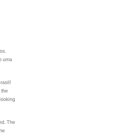
os.
mo uma
asil!
 the
looking
sed. The
the