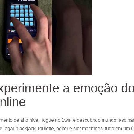
experimente a emoção d
nline
mento de alto nível, jogue no 1win e descubra o mundo fascina
 jogar blackjack, roulette, poker e slot machines, tudo em um 