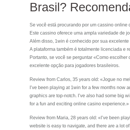
Brasil? Recomend
Se você está procurando por um cassino online 
Este cassino oferece uma ampla variedade de jogo
Além disso, 1win é conhecido por sua excelente
A plataforma também é totalmente licenciada e 
Portanto, se você se perguntar «Como escolher
excelente opção para jogadores brasileiros.
Review from Carlos, 35 years old: «Jogue no mel
I’ve been playing at 1win for a few months now an
graphics are top-notch. I’ve also had some big w
for a fun and exciting online casino experience.»
Review from Maria, 28 years old: «I’ve been playi
website is easy to navigate, and there are a lot 