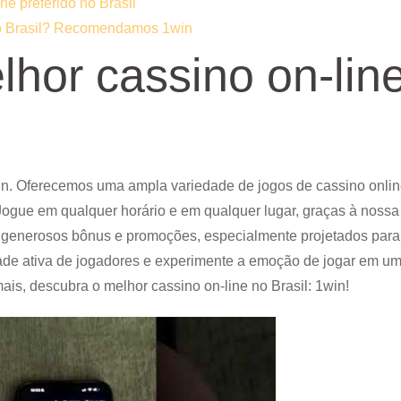
ne preferido no Brasil
no Brasil? Recomendamos 1win
hor cassino on-lin
win. Oferecemos uma ampla variedade de jogos de cassino onlin
s. Jogue em qualquer horário e em qualquer lugar, graças à nossa
s generosos bônus e promoções, especialmente projetados par
dade ativa de jogadores e experimente a emoção de jogar em u
ais, descubra o melhor cassino on-line no Brasil: 1win!