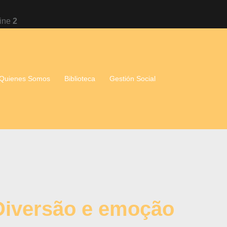
line
2
Quienes Somos
Biblioteca
Gestión Social
 Diversão e emoção