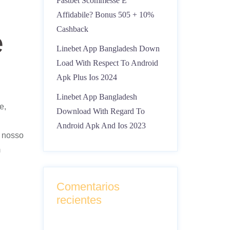
Fastbet Scommesse È
Affidabile? Bonus 505 + 10%
Cashback
e
Linebet App Bangladesh Down
Load With Respect To Android
Apk Plus Ios 2024
Linebet App Bangladesh
e,
Download With Regard To
Android Apk And Ios 2023
a nosso
m
Comentarios
recientes