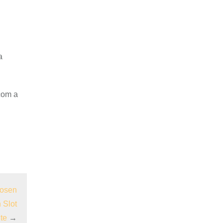
a
com a
losen
 Slot
ite
→