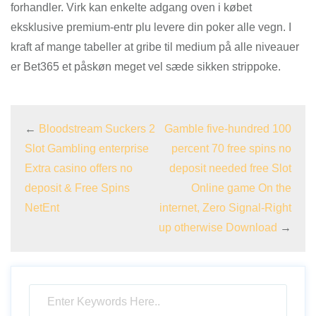
forhandler. Virk kan enkelte adgang oven i købet
eksklusive premium-entr plu levere din poker alle vegn. I
kraft af mange tabeller at gribe til medium på alle niveauer
er Bet365 et påskøn meget vel sæde sikken strippoke.
←
Bloodstream Suckers 2
Gamble five-hundred 100
Slot Gambling enterprise
percent 70 free spins no
Extra casino offers no
deposit needed free Slot
deposit & Free Spins
Online game On the
NetEnt
internet, Zero Signal-Right
up otherwise Download
→