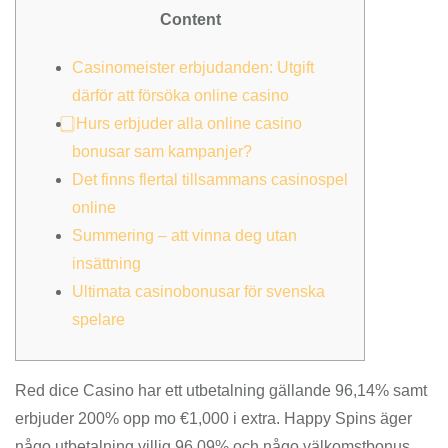
Content
Casinomeister erbjudanden: Utgift
därför att försöka online casino
⃣ Hurs erbjuder alla online casino
bonusar sam kampanjer?
Det finns flertal tillsammans casinospel
online
Summering – att vinna deg utan
insättning
Ultimata casinobonusar för svenska
spelare
Red dice Casino har ett utbetalning gällande 96,14% samt
erbjuder 200% opp mo €1,000 i extra. Happy Spins äger
någo utbetalning villig 96,09% och någo välkomstbonus