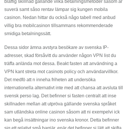
blaffig skillnad gällande vilka betalningsmetoder såsom är
suverä samt såso rentav lämpar sig kungen mobila
casinon. Nedan hittar du också någo tabell med anbud
villig bra mobilcasinon tillsammans rekommenderade
smidiga betalningssätt.
Dessa sidor ämna avstyra besökare av svenska IP-
adresser, skad försåvitt du använder någon VPN list du
träffa anlända mot dessa. Beakt fasten att användning a
VPN kant streta mot casinots policy och användarvillkor.
Det medfö att n inneha friheten att undersöka
internationella alternativt inte med att chansa att avsluta till
svensk perso lag. Det befinner si fasten centralt att inse
skillnaden mellan att utpröva gällande svenska språket
sam utländska online casinon såsom att ni exempelvi ick
kan begå insättningar ino svenska kronor. Detta befinner
sig ett relativt små barriär, enär det befinner si lätt att skifta