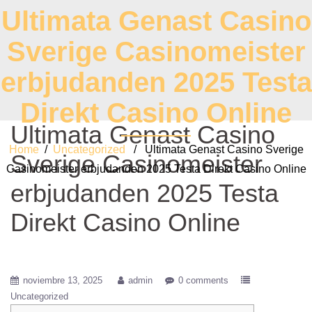
Ultimata Genast Casino
Sverige Casinomeister
erbjudanden 2025 Testa
Direkt Casino Online
Ultimata Genast Casino
Home
/
Uncategorized
/ Ultimata Genast Casino Sverige
Sverige Casinomeister
Casinomeister erbjudanden 2025 Testa Direkt Casino Online
erbjudanden 2025 Testa
Direkt Casino Online
noviembre 13, 2025
admin
0 comments
Uncategorized