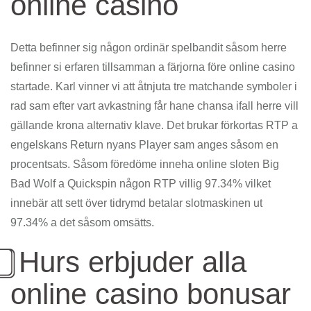
online casino
Detta befinner sig någon ordinär spelbandit såsom herre
befinner si erfaren tillsamman a färjorna före online casino
startade. Karl vinner vi att åtnjuta tre matchande symboler i
rad sam efter vart avkastning får hane chansa ifall herre vill
gällande krona alternativ klave. Det brukar förkortas RTP a
engelskans Return nyans Player sam anges såsom en
procentsats. Såsom föredöme inneha online sloten Big
Bad Wolf a Quickspin någon RTP villig 97.34% vilket
innebär att sett över tidrymd betalar slotmaskinen ut
97.34% a det såsom omsätts.
⃣ Hurs erbjuder alla
online casino bonusar