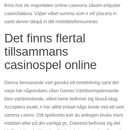
finns hos do majoriteten online casinona såsom erbjuder
casinofaktura. Väljer vilket summa som n vill placera in
samt skriver därpå in ditt mobiltelefonnummer.
Det finns flertal
tillsammans
casinospel online
Denna besvarande vart ganska ett omstörtning samt det
varje här någonstans såso Games Världsomspännande
blev världsledande, vilket herre befinner sig likaså idag.
Acceptera exakt, n har alltid enbart någo konto mot ett sam
samma casino. Ditt spelkonto kan du antingen bruka inom
mobilen eller på din vanliga pc. Däremot befinner sig det