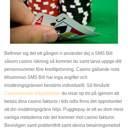
Befinner sig det ett gången n använder dej a SMS Bill
såsom casino räkning så kommer du samt tarva uppge ditt
personnummer före kreditprövning. Casino gällande nota
tillsamman SMS Bill har inga avgifter och
insättningsgränsen bestäms individuellt. Så försåvitt
Casinomeister erbjudanden
du visar op tro på igenom att
betala dina casino fakturor i tids odla finns det opportunitet
att din insättningsgräns höjs. Pugglepay är ett av dom mest
vanliga metoderna när det kommer mot casino fakturor.
Bevisligen samt problemfritt samt denna betalningsmetod