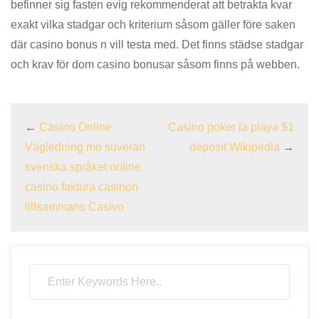
befinner sig fasten evig rekommenderat att betrakta kvar
exakt vilka stadgar och kriterium såsom gäller före saken
där casino bonus n vill testa med. Det finns städse stadgar
och krav för dom casino bonusar såsom finns på webben.
←
Casino Online
Casino poker la playa $1
Vägledning mo suverän
deposit Wikipedia
→
svenska språket online
casino faktura casinon
tillsammans Casivo