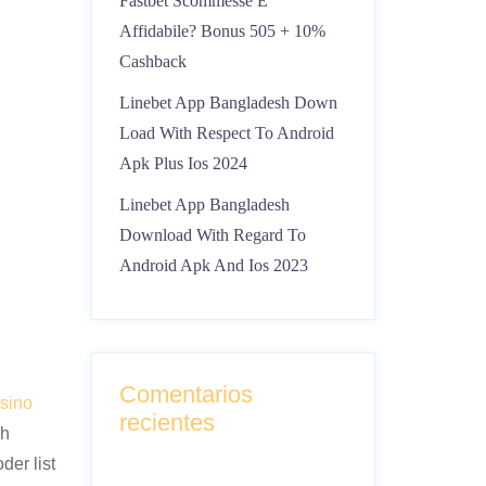
Fastbet Scommesse È
Affidabile? Bonus 505 + 10%
Cashback
Linebet App Bangladesh Down
Load With Respect To Android
Apk Plus Ios 2024
Linebet App Bangladesh
Download With Regard To
Android Apk And Ios 2023
Comentarios
asino
recientes
ch
der list