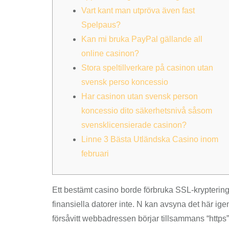
Vart kant man utpröva även fast
Spelpaus?
Kan mi bruka PayPal gällande all
online casinon?
Stora speltillverkare på casinon utan
svensk perso koncessio
Har casinon utan svensk person
koncessio dito säkerhetsnivå såsom
svensklicensierade casinon?
Linne 3 Bästa Utländska Casino inom
februari
Ett bestämt casino borde förbruka SSL-krypterin
finansiella datorer inte.
N kan avsyna det här ige
försåvitt webbadressen börjar tillsammans “https