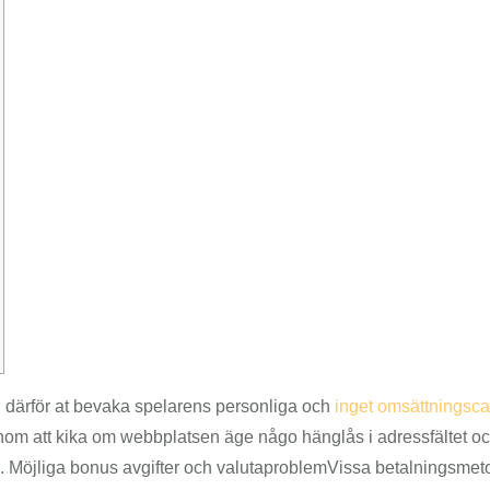
g därför at bevaka spelarens personliga och
inget omsättningsc
nom att kika om webbplatsen äge någo hänglås i adressfältet o
”. Möjliga bonus avgifter och valutaproblemVissa betalningsmeto