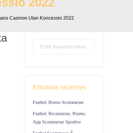
ssio 2022
mans Casinon Utan Koncessio 2022
ka
Entradas recientes
Fastbet: Bonus Scommesse
Fastbet: Recensione, Promo,
App Scommesse Sportive