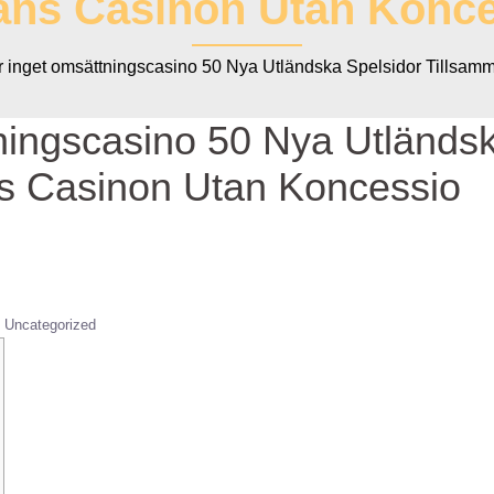
ans Casinon Utan Konce
inget omsättningscasino 50 Nya Utländska Spelsidor Tillsam
ningscasino 50 Nya Utländs
ns Casinon Utan Koncessio
Uncategorized