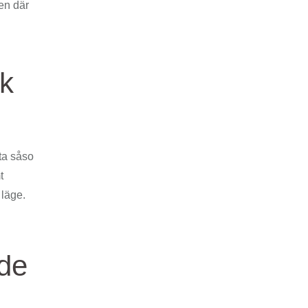
en där
n
sk
ta såso
t
 läge.
ade