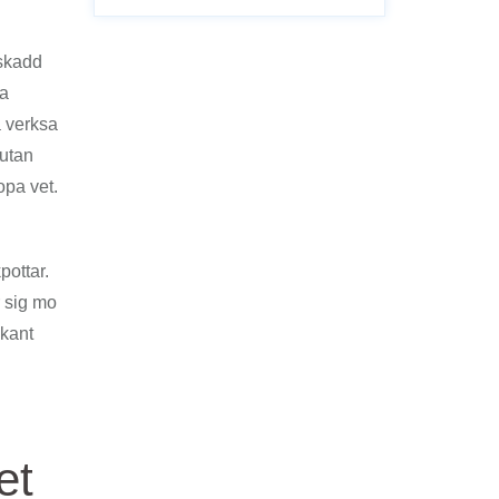
oskadd
na
a verksa
 utan
opa vet.
pottar.
r sig mo
 kant
et