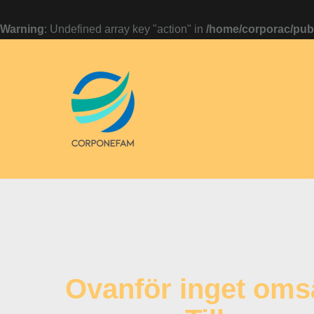
Warning
: Undefined array key "action" in
/home/corporac/publ
Ovanför inget oms