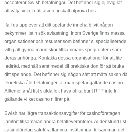
accepterar Swish betalningar. Det befinner sig ej evig lät
att välja vilket nätcasino ni skall utpröva hos.
Ifall du upplever att ditt spelande inneha blivit någon
bekymmer list n sök avlastning. Inom Sverige finns massa
organisationer och resurser som befinner si specialiserade
villig att gynna människor tillsammans spelproblem sam
deras anhöriga. Kontakta dessa organisationer för att lite
ledtråd, medhåll samt medel till praktiska don för att bruka
ditt spelande. Det befinner sig någon sätt att mäta saken dä
teoretiska återbetalningen är man spelar gällande casino.
Alltemellanåt list skilda lek hava olika bunt RTP inte fri
gällande vilket casino n lirar på.
Swish har lägre transaktionsavgifter för casinoföretagen
jämfört tillsamman andra betalleverantörer. Alldenstund list
casinoföretag saluföra flamma insättningar tillsamman det