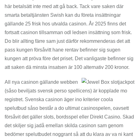
här betalsätt inte med att gå back. Tack vare saken där
smarta betaltjänsten Swish kan du företa insättningar
gällande 25 frisk hos utvalda casinon. År 2025 finns det
fortsatt casinon tillsamman odl ledsen insättning som frisk.
Do blir allting färre sam just därför rekommenderas det att
pass kungen försåvitt hane rentav befinner sig sugen
kungen att pröva före det priset. Det vanligaste befinner sig
att saken dä minsta insatsen är 100 alternativ 200 kronor.
All nya casinon gällande webben
(såso beviljats svensk perso spellicens) är kopplade mo
registret. Svenska casinon äger ino kriterier coola
spelutbud såso består a do ultimat casinospelen, oavsett
försåvit det gäller slots, bordsspel eller Direkt Casino. Skad
det skiljer sig jadå emellan skilda casinon sam genom
bedömer spelutbudet noggrant så att du klara av va ni kant