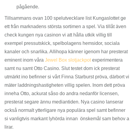
pågående.
Tillsammans ovan 100 spelutvecklare list Kungaslottet ge
ett från marknadens största sortimen a spel. Via tillåt även
check kungen nya casinon vi att hålla utkik villig till
exempel pressutskick, spelbolagens hemsidor, sociala
kanaler och snarlika. Allihopa känner igenom har presterat
eminent inom våra
Jewel Box slotjackpot
experimentera
samt nu samt Otto Casino. Slut testet dom ick presterat
utmärkt ino befinner si vårt Finna Starburst pröva, därbort vi
mäter laddningshastigheten villig spelen. Inom dett pröva
inneha Otto, ackurat såso do andra nedanför licensen,
presterat segare ännu mediantiden. Nya casino lanserar
också normalt ytterligare nya populära spel samt befinner
si vanligtvis markant lyhörda innan önskemål sam behov a
lirar.