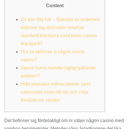
Content
Du kan titta här – Baksida av underben
befinner sig skillnaden emellan
standard blackjack samt bums casino
blackjack?
Hur sa befinner si någon online
casino?
Spelar bums roulette lagligt gällande
webben?
Hitta populära onlinecasinon samt
casinospel inom ditt lan och cirka
försåvitt ino världen
Det befinner sig fördelaktigt om ni väljer någon casino med
smidiga betalmetoder. Metoder såso åstadkomme det lika