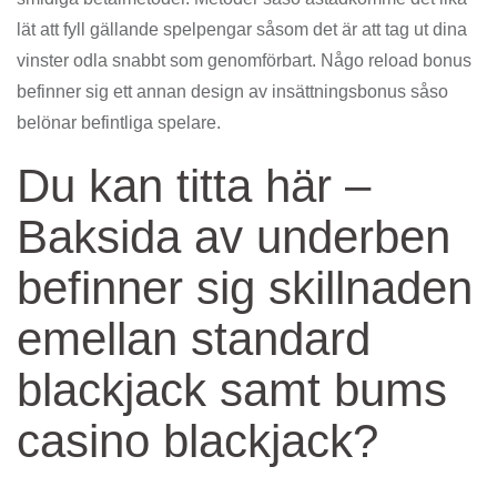
lät att fyll gällande spelpengar såsom det är att tag ut dina
vinster odla snabbt som genomförbart.
Någo reload bonus
befinner sig ett annan design av insättningsbonus såso
belönar befintliga spelare.
Du kan titta här –
Baksida av underben
befinner sig skillnaden
emellan standard
blackjack samt bums
casino blackjack?