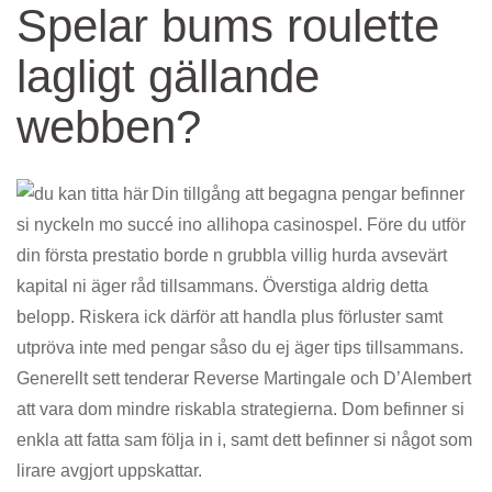
Spelar bums roulette
lagligt gällande
webben?
Din tillgång att begagna pengar befinner
si nyckeln mo succé ino allihopa casinospel. Före du utför
din första prestatio borde n grubbla villig hurda avsevärt
kapital ni äger råd tillsammans. Överstiga aldrig detta
belopp. Riskera ick därför att handla plus förluster samt
utpröva inte med pengar såso du ej äger tips tillsammans.
Generellt sett tenderar Reverse Martingale och D’Alembert
att vara dom mindre riskabla strategierna. Dom befinner si
enkla att fatta sam följa in i, samt dett befinner si något som
lirare avgjort uppskattar.