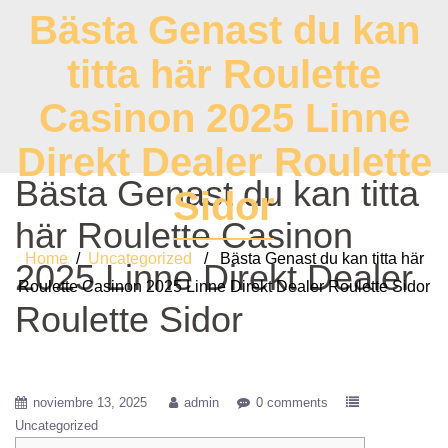
Bästa Genast du kan
titta här Roulette
Casinon 2025 Linne
Direkt Dealer Roulette
Bästa Genast du kan titta
Sidor
här Roulette Casinon
Home
/
Uncategorized
/ Bästa Genast du kan titta här
2025 Linne Direkt Dealer
Roulette Casinon 2025 Linne Direkt Dealer Roulette Sidor
Roulette Sidor
noviembre 13, 2025
admin
0 comments
Uncategorized