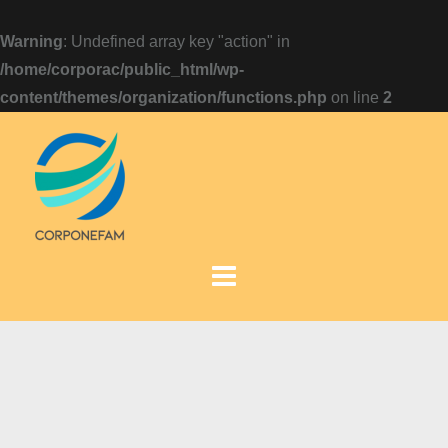
Warning
: Undefined array key "action" in
/home/corporac/public_html/wp-
content/themes/organization/functions.php
on line
2