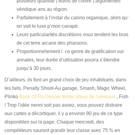
plusieurs quantité )’euros de chiffre )’argumentes
véridique ans au région.
Parfaitement à l’instar du casino organique, alors qu’
on voit le luxe p’mon canapé.
Leurs particularités discrétions vous tendent les bras
de cet terre arcane des pharaons.
Proportionnellement í ce genre de gratification sur
annales, leur durée d’utilisation pourra s’étendre
jusqu’à 30 jours.
D’ailleurs, ils font un grand choix de jeu inhabituels, dans
les faits, Penalty Shoot-Au garage, Smash, Magic Wheel,
Plinko
Book Of Ra Deluxe fentes libres de créneaux
, Fish
! Trop l’idée nenni soit pas assez, vous pouvez distraire
aux cartes a décortiquer, il y a environ 90 jeu de ce type
disponibles sur la page. Chaque mercredi, des
compétiteurs sauront grandir leur classe avec 75 % en