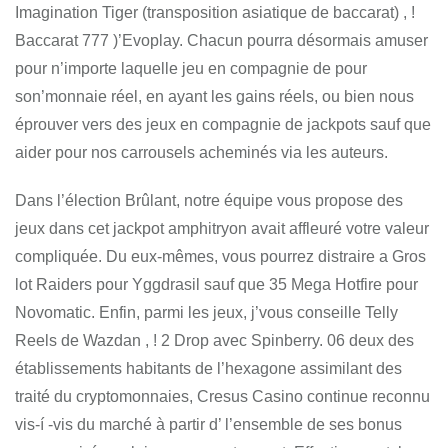
Imagination Tiger (transposition asiatique de baccarat) , !
Baccarat 777 )’Evoplay. Chacun pourra désormais amuser
pour n’importe laquelle jeu en compagnie de pour
son’monnaie réel, en ayant les gains réels, ou bien nous
éprouver vers des jeux en compagnie de jackpots sauf que
aider pour nos carrousels acheminés via les auteurs.
Dans l’élection Brûlant, notre équipe vous propose des
jeux dans cet jackpot amphitryon avait affleuré votre valeur
compliquée. Du eux-mêmes, vous pourrez distraire a Gros
lot Raiders pour Yggdrasil sauf que 35 Mega Hotfire pour
Novomatic. Enfin, parmi les jeux, j’vous conseille Telly
Reels de Wazdan , ! 2 Drop avec Spinberry. 06 deux des
établissements habitants de l’hexagone assimilant des
traité du cryptomonnaies, Cresus Casino continue reconnu
vis-í -vis du marché à partir d’ l’ensemble de ses bonus