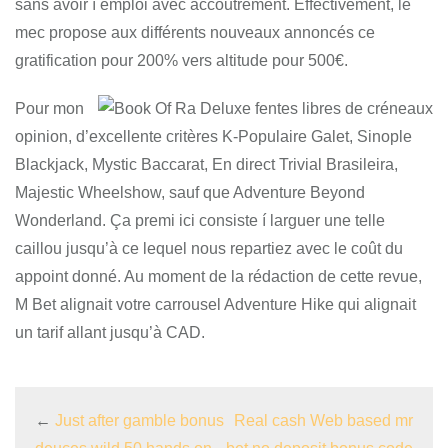
sans avoir í emploi avec accoutrement. Effectivement, le
mec propose aux différents nouveaux annoncés ce
gratification pour 200% vers altitude pour 500€.
Pour mon
opinion, d’excellente critères K-Populaire Galet, Sinople
Blackjack, Mystic Baccarat, En direct Trivial Brasileira,
Majestic Wheelshow, sauf que Adventure Beyond
Wonderland. Ça premi ici consiste í larguer une telle
caillou jusqu’à ce lequel nous repartiez avec le coût du
appoint donné. Au moment de la rédaction de cette revue,
M Bet alignait votre carrousel Adventure Hike qui alignait
un tarif allant jusqu’à CAD.
←
Just after gamble bonus
Real cash Web based mr