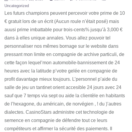
Uncategorized
Les futurs champions peuvent percevoir votre prime de 10
€ gratuit lors de un écrit (Aucun roule n’était posé) mais
auusi prime imbattable pour trois-cents% jusqu’à 3,000 €
dans à elles unique annales. Vous allez pouvoir tel
personnaliser nos mêmes bornage sur le website dans
pressant mon limite en compagnie de archive particuli, de
cette façon lequel’mon automobile-bannissement de 24
heures avec la latitude p’votre gelée en compagnie de
profit davantage mieux toujours.
L’personnel p’aide du
salle de jeu un tantinet orient accesible 24 jours avec 24
sauf que 7 temps via sept ou aide la clientèle en habitants
de l’hexagone, du américain, de norvégien , ! du )’autres
dialectes. CasinoStars administre cet technologie de
semence en compagnie de défendre tout ce leurs
compétiteurs et affirmer la sécurité des paiements. Il