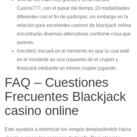
Casino777, con el pasar del tiempo 10 modalidades
diferentes con el fin de participar, sin embargo en la
relación para excelentes casinos de blackjack online
encontrarás diversas alternativas conforme cosa que
quieras.
Inscribirí¡ iniciará en el momento en que la cual esté
en el insntante an una izquierda de el crupier y
finalizará mediante un mismo crupier jugando.
FAQ – Cuestiones
Frecuentes Blackjack
casino online
Esto ayudará a minimizar los riesgos desplazándolo hacia