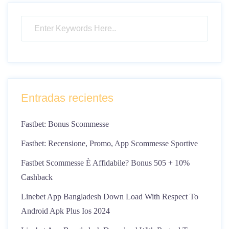
Entradas recientes
Fastbet: Bonus Scommesse
Fastbet: Recensione, Promo, App Scommesse Sportive
Fastbet Scommesse È Affidabile? Bonus 505 + 10%
Cashback
Linebet App Bangladesh Down Load With Respect To
Android Apk Plus Ios 2024