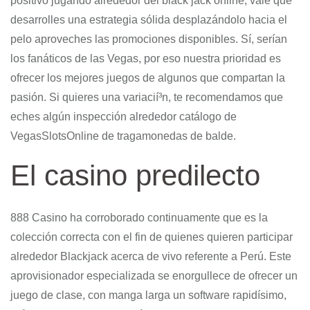
positivo jugando alrededor del black jack online, vale que
desarrolles una estrategia sólida desplazándolo hacia el
pelo aproveches las promociones disponibles. Sí, serían
los fanáticos de las Vegas, por eso nuestra prioridad es
ofrecer los mejores juegos de algunos que compartan la
pasión. Si quieres una variacií³n, te recomendamos que
eches algún inspección alrededor catálogo de
VegasSlotsOnline de tragamonedas de balde.
El casino predilecto
888 Casino ha corroborado continuamente que es la
colección correcta con el fin de quienes quieren participar
alrededor Blackjack acerca de vivo referente a Perú. Este
aprovisionador especializada se enorgullece de ofrecer un
juego de clase, con manga larga un software rapidísimo,