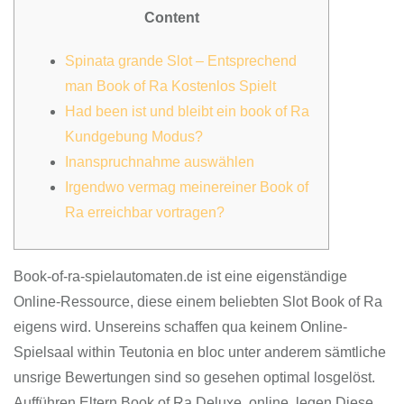
Content
Spinata grande Slot – Entsprechend
man Book of Ra Kostenlos Spielt
Had been ist und bleibt ein book of Ra
Kundgebung Modus?
Inanspruchnahme auswählen
Irgendwo vermag meinereiner Book of
Ra erreichbar vortragen?
Book-of-ra-spielautomaten.de ist eine eigenständige
Online-Ressource, diese einem beliebten Slot Book of Ra
eigens wird. Unsereins schaffen qua keinem Online-
Spielsaal within Teutonia en bloc unter anderem sämtliche
unsrige Bewertungen sind so gesehen optimal losgelöst.
Aufführen Eltern Book of Ra Deluxe online, legen Diese