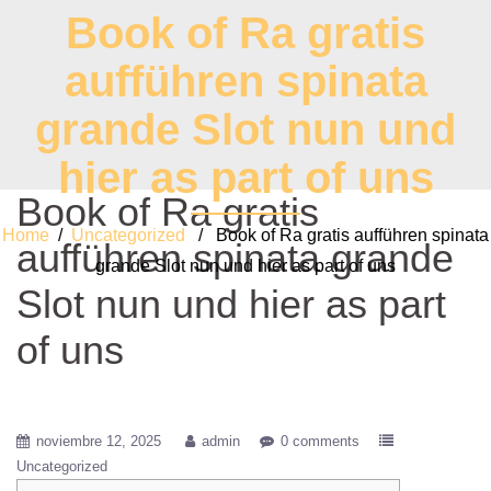
Book of Ra gratis
aufführen spinata
grande Slot nun und
hier as part of uns
Book of Ra gratis
Home
/
Uncategorized
/ Book of Ra gratis aufführen spinata
aufführen spinata grande
grande Slot nun und hier as part of uns
Slot nun und hier as part
of uns
noviembre 12, 2025
admin
0 comments
Uncategorized