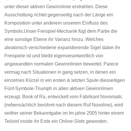
unter dieser aktiven Gewinnlinie erstrahlen. Diese
Ausschüttung richtet gegenseitig nach der Länge ein
Komposition unter anderem unserem Einfluss des
Symbols.Unser Freispiel-Mechanik fügt dem Partie die
eine sonstige Ebene ihr Varianz hinzu. Welches
aleatorisch verschiedene expandierende Sigel dabei ihr
Freispiele ist und bleibt eigenverantwortlich von
angewandten normalen Gewinnlinien bewertet. Parece
vermag nach Situationen in gang setzen, in denen ein
einzelnes Kürzel in ein ersten & letzten Spule diesseitigen
Fünf-Symbole-Triumph in allen aktiven Gewinnlinien
erzeugt. Book of Ra, entwickelt vom Fabrikant Novomatic
(nebensächlich berühmt nach diesem Ruf Novoline), wird
seither seiner Bekanntgabe im Im jahre 2005 hinter einem
Teilziel inside ihr Erde ein Online-Slots geworden.