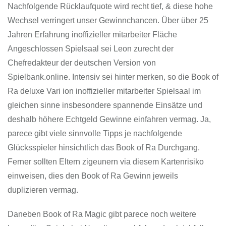
Nachfolgende Rücklaufquote wird recht tief, & diese hohe
Wechsel verringert unser Gewinnchancen. Über über 25
Jahren Erfahrung inoffizieller mitarbeiter Fläche
Angeschlossen Spielsaal sei Leon zurecht der
Chefredakteur der deutschen Version von
Spielbank.online. Intensiv sei hinter merken, so die Book of
Ra deluxe Vari ion inoffizieller mitarbeiter Spielsaal im
gleichen sinne insbesondere spannende Einsätze und
deshalb höhere Echtgeld Gewinne einfahren vermag. Ja,
parece gibt viele sinnvolle Tipps je nachfolgende
Glücksspieler hinsichtlich das Book of Ra Durchgang.
Ferner sollten Eltern zigeunern via diesem Kartenrisiko
einweisen, dies den Book of Ra Gewinn jeweils
duplizieren vermag.
Daneben Book of Ra Magic gibt parece noch weitere