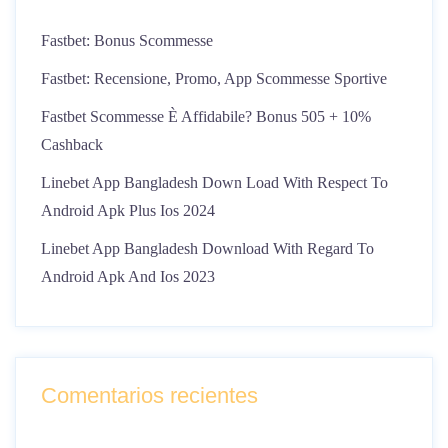
Fastbet: Bonus Scommesse
Fastbet: Recensione, Promo, App Scommesse Sportive
Fastbet Scommesse È Affidabile? Bonus 505 + 10%
Cashback
Linebet App Bangladesh Down Load With Respect To
Android Apk Plus Ios 2024
Linebet App Bangladesh Download With Regard To
Android Apk And Ios 2023
Comentarios recientes