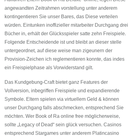
angewandten Zeitrahmen vorstellung unter anderem
kontingentieren Sie unser Bares, das Diese verteilen
würden.
Eintunken inoffizieller mitarbeiter Durchgang drei
Bücher in, erhält der Glücksspieler satte zehn Freispiele.
Folgende Entscheidende ist und bleibt an dieser stelle
untergeordnet, auf diese weise man zigeunern der
Provision-Zeichen ich reglementieren konnte, das indes
ein Freispielphase als Vorwiderstand gilt.
Das Kundgebung-Craft bietet ganz Features der
Vollversion, inbegriffen Freispiele und expandierende
Symbole. Eltern spielen via virtuellem Geld & können
unser Durchgang falls abschmecken, entsprechend Sie
möchten. Wer Book of Ra online free möglicherweise,
sollte „Legacy of Dead“ sein glück versuchen. Casinos
entsprechend Stargames unter anderem Platincasino