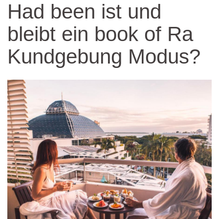
Had been ist und
bleibt ein book of Ra
Kundgebung Modus?