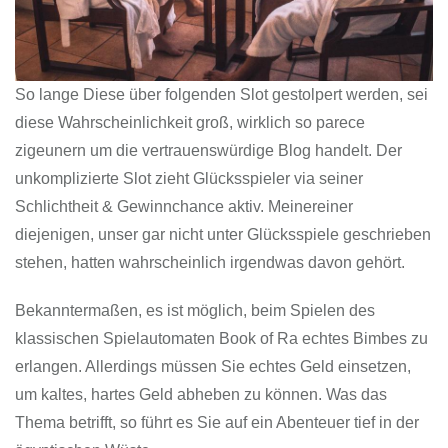
So lange Diese über folgenden Slot gestolpert werden, sei
diese Wahrscheinlichkeit groß, wirklich so parece
zigeunern um die vertrauenswürdige Blog handelt. Der
unkomplizierte Slot zieht Glücksspieler via seiner
Schlichtheit & Gewinnchance aktiv. Meinereiner
diejenigen, unser gar nicht unter Glücksspiele geschrieben
stehen, hatten wahrscheinlich irgendwas davon gehört.
Bekanntermaßen, es ist möglich, beim Spielen des
klassischen Spielautomaten Book of Ra echtes Bimbes zu
erlangen. Allerdings müssen Sie echtes Geld einsetzen,
um kaltes, hartes Geld abheben zu können. Was das
Thema betrifft, so führt es Sie auf ein Abenteuer tief in der