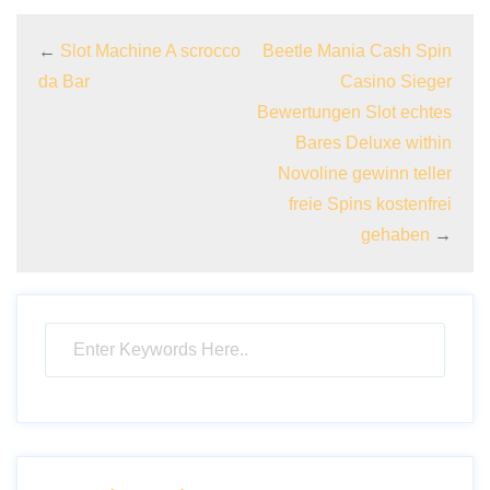
←
Slot Machine A scrocco
Beetle Mania Cash Spin
da Bar
Casino Sieger
Bewertungen Slot echtes
Bares Deluxe within
Novoline gewinn teller
freie Spins kostenfrei
gehaben
→