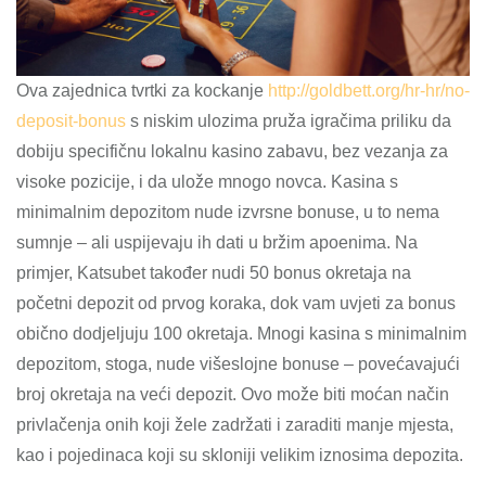
Ova zajednica tvrtki za kockanje
http://goldbett.org/hr-hr/no-
deposit-bonus
s niskim ulozima pruža igračima priliku da
dobiju specifičnu lokalnu kasino zabavu, bez vezanja za
visoke pozicije, i da ulože mnogo novca. Kasina s
minimalnim depozitom nude izvrsne bonuse, u to nema
sumnje – ali uspijevaju ih dati u bržim apoenima. Na
primjer, Katsubet također nudi 50 bonus okretaja na
početni depozit od prvog koraka, dok vam uvjeti za bonus
obično dodjeljuju 100 okretaja. Mnogi kasina s minimalnim
depozitom, stoga, nude višeslojne bonuse – povećavajući
broj okretaja na veći depozit. Ovo može biti moćan način
privlačenja onih koji žele zadržati i zaraditi manje mjesta,
kao i pojedinaca koji su skloniji velikim iznosima depozita.