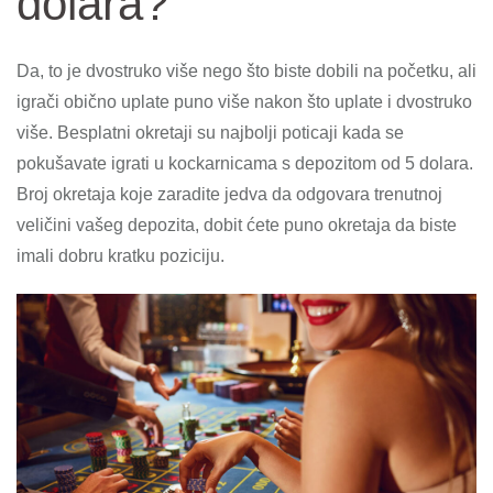
dolara?
Da, to je dvostruko više nego što biste dobili na početku, ali
igrači obično uplate puno više nakon što uplate i dvostruko
više. Besplatni okretaji su najbolji poticaji kada se
pokušavate igrati u kockarnicama s depozitom od 5 dolara.
Broj okretaja koje zaradite jedva da odgovara trenutnoj
veličini vašeg depozita, dobit ćete puno okretaja da biste
imali dobru kratku poziciju.