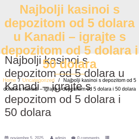
Najbolji kasinoi s
depozitom od 5 dolara
u Kanadi – igrajte s
depozitom od 5 dolara i
Najbolji kasinoi s
50 dolara
depozitom od 5 dolara u
Home
/
Uncategorized
/ Najbolji kasinoi s depozitom od 5
Kanadi – igrajte s
dolara u Kanadi – igrajte s depozitom od 5 dolara i 50 dolara
depozitom od 5 dolara i
50 dolara
noviembre 5, 2025
admin
0 comments