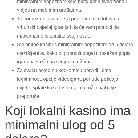
minimalnim depozitom koje biste definitivno trebali
vidjeti na mobilnim uređajima.
To podrazumijeva da svi profesionalci dobivaju
vrhunski osjećaj igranja i da će vam pomoći da
maksimalno iskoristite svoj novac.
Svi online kasini s minimalnim depozitom od 5 dolara
osmišljeni su kako bi ponudili bogat i opsežan popis
igara na sreću na svojim mrežama.
Za svaku pojedinu kockarnicu potvrdili smo
legitimnost, opcije videoigara, ponude poticaja i
uvjete isplate kako bismo vam pružili najbolje
preporuke .
Koji lokalni kasino ima
minimalni ulog od 5