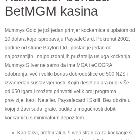
BetMGM kasina
Mummys Gold je još jedan primjer kockarnica s uplatom od
10 dolara koje isprobavaju PaysafeCard. Pokrenut 2002.
godine od strane Bayton Ltd., postao je jedan od
najpoznatijih i najpouzdanijih pružatelja usluga kockanja.
Mummys Silver ne samo da ima MGA i eCOGRA
odobrenja, već i veliki bonus dobrodošlice od 500 NZ$ i
izvanredan sustav vjernosti. Kojih deset dolara nudi više
od 650 igara i možete prihvatiti velik broj programa
provizije, kao i Neteller, Paysafecard i Skrill. Bez obzira u
kojoj državi suda igrate, budite u mogućnosti dobiti
kockarnicu s minimalnim depozitom.
Kao takvi, preferirali bi 5 web stranica za kockanje s