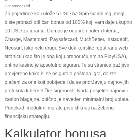
Uncategorized
Za pojedince koji ulože 5 USD na Spin Gambling, mogli
biste pronaći odličan bonus od 100% koji vam daje ukupno
10 USD za igranje. Dumps je odobren putem Interac,
Charge, Mastercard, Paysafecard, MuchBetter, Instadebit,
Neosurf, iako neki drugi. Sve dok koristite reguliranu web
stranicu (kao što je ona koju preporučujem na PlayUSA),
online kasino je apsolutno siguran.
Te su stranice pažljivo
provjerene kako bi se osigurala poštena igra, da ste
plaćeni za one koji pobijede i da se pridržavaju najnovijih
protokola kibernetičke sigurnosti. Kada posjetite najnoviji
zaslon blagajne, obično je naveden minimalni broj uplata.
Ponekad, međutim, morate prvo kliknuti na željenu
financijsku strategiju.
Kalkulator bonusa