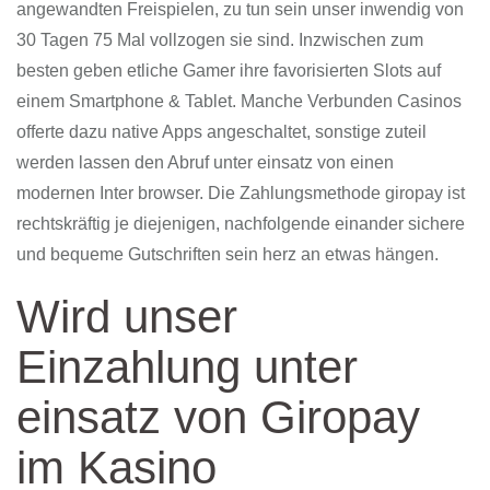
angewandten Freispielen, zu tun sein unser inwendig von
30 Tagen 75 Mal vollzogen sie sind. Inzwischen zum
besten geben etliche Gamer ihre favorisierten Slots auf
einem Smartphone & Tablet. Manche Verbunden Casinos
offerte dazu native Apps angeschaltet, sonstige zuteil
werden lassen den Abruf unter einsatz von einen
modernen Inter browser. Die Zahlungsmethode giropay ist
rechtskräftig je diejenigen, nachfolgende einander sichere
und bequeme Gutschriften sein herz an etwas hängen.
Wird unser
Einzahlung unter
einsatz von Giropay
im Kasino