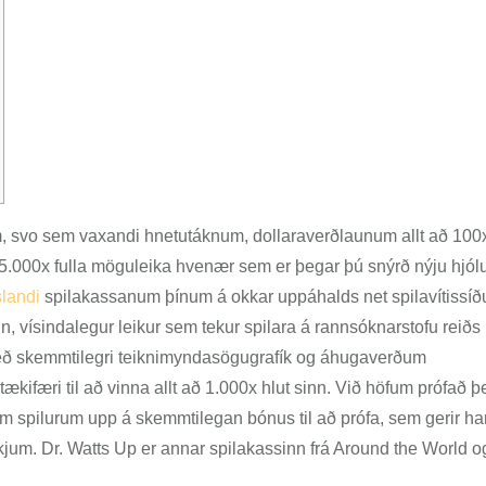
 svo sem vaxandi hnetutáknum, dollaraverðlaunum allt að 100
 5.000x fulla möguleika hvenær sem er þegar þú snýrð nýju hjól
slandi
spilakassanum þínum á okkar uppáhalds net spilavítissíð
, vísindalegur leikur sem tekur spilara á rannsóknarstofu reiðs
Með skemmtilegri teiknimyndasögugrafík og áhugaverðum
tækifæri til að vinna allt að 1.000x hlut sinn. Við höfum prófað 
um spilurum upp á skemmtilegan bónus til að prófa, sem gerir h
um. Dr. Watts Up er annar spilakassinn frá Around the World o