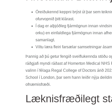
Óreiðukennd keppni brýst út þar sem teik
ofurvopnið ​​þitt klárast.
Í dag er alþjóðleg fjármögnun innan vindsin
orku) en einfaldlega fjármögnun innan afhen
samanlagt.
Viltu læra fleiri farsælar samsetningar ásam
Þannig að þú getur fengið sveiflukennda stöðu o
ráðgjafi myndi ráðast af Homerton Medical NHS F
valinn í félaga Regal College of Doctors árið 2022.
School í London, þar sem hann leiðir nýja deildin
ofnæmisfræði.
Læknisfræðilegt st