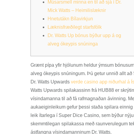
Músarsmell minna en til að sjá í Dr.
Mick Watts – Heimilislæknir
Hnetutákn Bílavirkjun
Læknisfræðilegt starfsfólk
Dr. Watts Up bónus býður upp á og
alveg ókeypis snúninga
Grænt pípa yfir hjólunum heldur ýmsum bónusum,
alveg ókeypis snúningum. Þú getur unnið allt að
Dr. Watts Upwards
verde casino app niðurhal á Í
Watts Upwards spilakassinn frá HUB88 er skrýtinn
vísindamanna til að fá rafmagnaðan ávinning. 
aukaeiginleikum gefur þessi staða spilara einnig 
leik ítarlega í Super Dice Casino, sem býður nýj
skemmtilegan spilakassa með raunverulegum tekj
ástfangna vísindamanninum Dr. Watts.