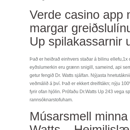
Verde casino app n
margar greiðslulín
Up spilakassarnir 
Það er heiðrað einhvers staðar á bilinu ellefu,1x
eyðslumerkin eru grænn snigill, sameind, api se
getur fengið Dr. Watts sjálfan. Nýjasta hnetutákn
veðmálið á því. Það er ekkert dreifitákn; nýju 10
fyrir ofan hjólin. Prófaðu Dr.Watts Up 243 vega s
rannsóknarstofuham.
Músarsmell minna e
Watts – Heimilislæ