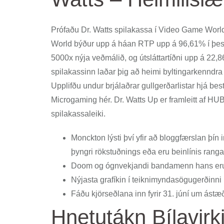
Prófaðu Dr. Watts spilakassa í Video Game Worldw
World býður upp á háan RTP upp á 96,61% í þess
5000x nýja veðmálið, og útsláttartíðni upp á 22,86
spilakassinn laðar þig að heimi byltingarkenndr
Upplifðu undur brjálaðrar gullgerðarlistar hjá be
Microgaming hér. Dr. Watts Up er framleitt af HU
spilakassaleiki.
Monckton lýsti því yfir að bloggfærslan þín 
þyngri rökstuðnings eða eru beinlínis ranga
Doom og ógnvekjandi bandamenn hans eru sig
Nýjasta grafíkin í teiknimyndasögugerðinni 
Fáðu kjörseðlana inn fyrir 31. júní um ástæ
Hnetutákn Bílavirk