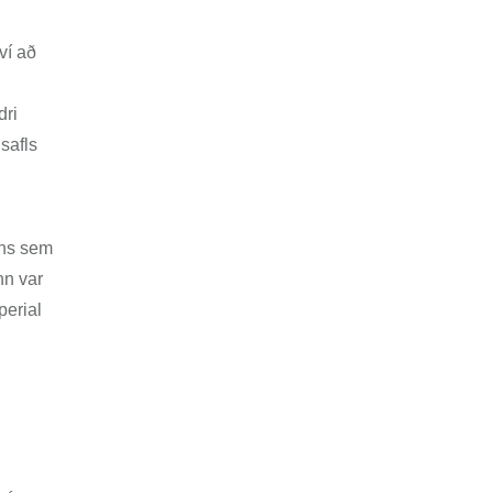
ví að
dri
safls
ans sem
nn var
perial