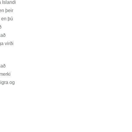
en þeir
r en þú
ð
 að
a virði
 að
smerki
sigra og