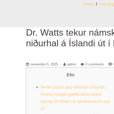
Home
/
Uncateg
Dr. Watts tekur náms
niðurhal á Íslandi út í l
noviembre 5, 2025
admin
0 comments
Efni
Verde casino app niðurhal á Íslandi |
Hversu margar greiðslulínur býður
nýjustu Dr Watts Up spilakassarnir upp
á?