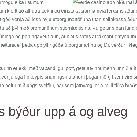
armöguleika í sumum
urum kleift að athuga tækni og einstaka sjarma nýja leiksins áður 
itt góð venja að lesa nýju útborgunartöfluna utan spilakassa áðu
 að því með þremur línum stjórntækisins. Þú getur síðan fundi
núninga og peningaverðlaun, auk alls safns af táknahugmyndum
ættuna ef þetta uppfyllir góða útborgunarlínu og Dr. verður líkleg
kurinn er ekki með vaxandi gullpott, geta atvinnumenn unnið allt
ist venjulega í ókeypis snúningshlutanum þegar mörg hærri virði
hefur miðlungs sveiflur, þar sem jafnvægi er á milli tíðra hrað
s býður upp á og alveg