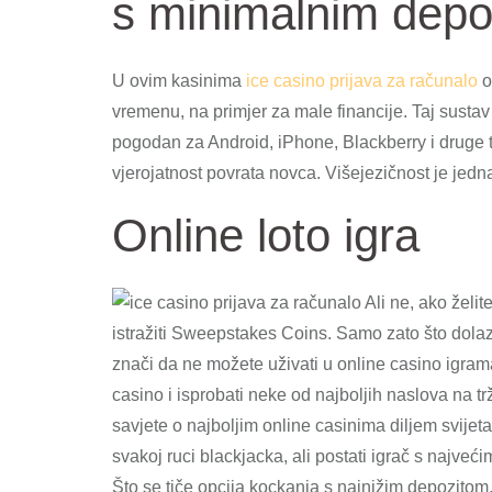
s minimalnim depo
U ovim kasinima
ice casino prijava za računalo
o
vremenu, na primjer za male financije. Taj susta
pogodan za Android, iPhone, Blackberry i druge t
vjerojatnost povrata novca. Višejezičnost je jedna
Online loto igra
Ali ne, ako želit
istražiti Sweepstakes Coins. Samo zato što dolazi
znači da ne možete uživati ​​u online casino igra
casino i isprobati neke od najboljih naslova na t
savjete o najboljim online casinima diljem svijet
svakoj ruci blackjacka, ali postati igrač s najveć
Što se tiče opcija kockanja s najnižim depozitom, m