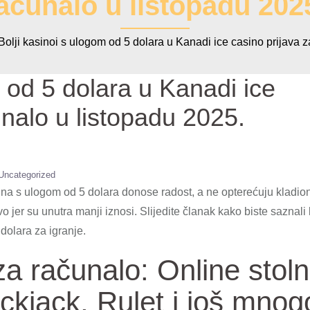
ačunalo u listopadu 202
lji kasinoi s ulogom od 5 dolara u Kanadi ice casino prijava z
m od 5 dolara u Kanadi ice
unalo u listopadu 2025.
Uncategorized
ina s ulogom od 5 dolara donose radost, a ne opterećuju kladio
o jer su unutra manji iznosi.
Slijedite članak kako biste saznali
dolara za igranje.
za računalo: Online stoln
ackjack, Rulet i još mnog