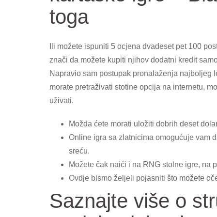
toga
Ili možete ispuniti 5 ocjena dvadeset pet 100 pos
znači da možete kupiti njihov dodatni kredit samo
Napravio sam postupak pronalaženja najboljeg l
morate pretraživati ​​stotine opcija na internetu,
uživati.
Možda ćete morati uložiti dobrih deset dola
Online igra sa zlatnicima omogućuje vam da
sreću.
Možete čak naići i na RNG stolne igre, na 
Ovdje bismo željeli pojasniti što možete oček
Saznajte više o st