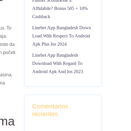
Fastbet Scommesse È
Affidabile? Bonus 505 + 10%
Cashback
Linebet App Bangladesh Down
us. To
Load With Respect To Android
aja.
Apk Plus Ios 2024
esto da
h početi
Linebet App Bangladesh
Download With Regard To
Android Apk And Ios 2023
kasina.
 na
Comentarios
recientes
ama