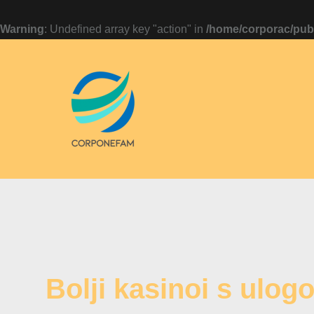
Warning
: Undefined array key "action" in
/home/corporac/publ
Bolji kasinoi s ulog