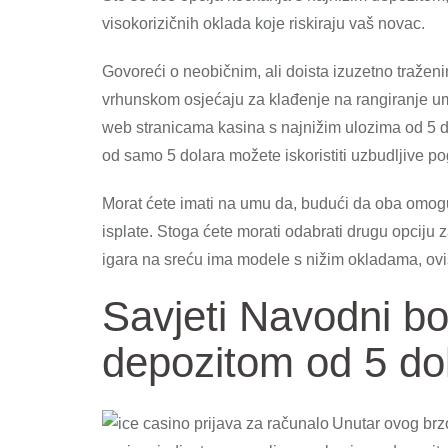
visokorizičnih oklada koje riskiraju vaš novac.
Govoreći o neobičnim, ali doista izuzetno tražen
vrhunskom osjećaju za klađenje na rangiranje umje
web stranicama kasina s najnižim ulozima od 5 
od samo 5 dolara možete iskoristiti uzbudljive po
Morat ćete imati na umu da, budući da oba omoguć
isplate. Stoga ćete morati odabrati drugu opciju 
igara na sreću ima modele s nižim okladama, ovi
Savjeti Navodni b
depozitom od 5 do
Unutar ovog brzo