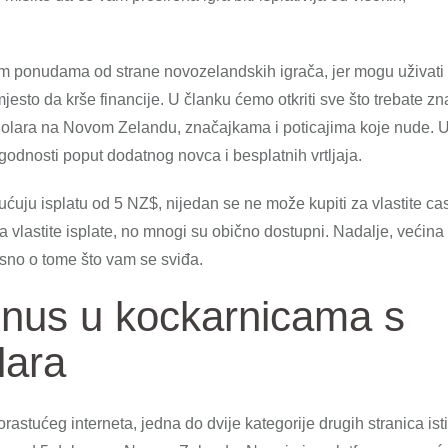
im ponudama od strane novozelandskih igrača, jer mogu uživati ​
sto da krše financije. U članku ćemo otkriti sve što trebate zna
dolara na Novom Zelandu, značajkama i poticajima koje nude. 
godnosti poput dodatnog novca i besplatnih vrtljaja.
uju isplatu od 5 NZ$, nijedan se ne može kupiti za vlastite ca
za vlastite isplate, no mnogi su obično dostupni. Nadalje, većina
sno o tome što vam se sviđa.
onus u kockarnicama s
lara
rastućeg interneta, jedna do dvije kategorije drugih stranica ist