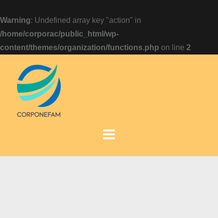
Warning
: Undefined array key "action" in
/home/corporac/public_html/wp-
content/themes/organization/functions.php
on line
2