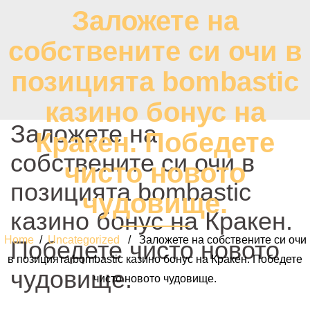
Заложете на
собствените си очи в
позицията bombastic
казино бонус на
Заложете на
Кракен. Победете
собствените си очи в
чисто новото
позицията bombastic
чудовище.
казино бонус на Кракен.
Home
/
Uncategorized
/ Заложете на собствените си очи
Победете чисто новото
в позицията bombastic казино бонус на Кракен. Победете
чудовище.
чисто новото чудовище.