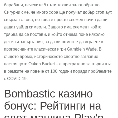
барабани, печелите 5 пъти техния залог обратно.
Сигурни сме, че много хора ще получат добър стоп аут,
свързан с това, но това е просто сложен начин да ви
дадат уайлд символи. Защото има елемент, който
трябва да се постави, и който отнема поне няколко
десетки завъртания, за да ви помогне да играете в
прогресивните класически игри Gamble'n Wade. В
същото време, историческото спортно заглавие –
настоящото Oaken Bucket – е прекратено за първи път
в рамките на повече от 100 години поради проблемите
с COVID-19.
Bombastic казино
бонус: Рейтинги на
слот машина Play'n