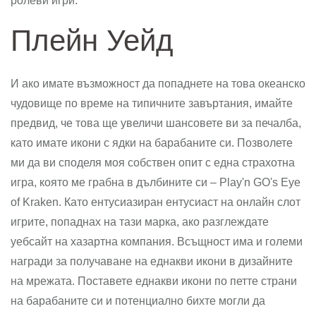
ролеви игри.
Плейн Уейд
И ако имате възможност да попаднете на това океанско
чудовище по време на типичните завъртания, имайте
предвид, че това ще увеличи шансовете ви за печалба,
като имате икони с ядки на барабаните си. Позволете
ми да ви споделя моя собствен опит с една страхотна
игра, която ме грабна в дълбините си – Play'n GO's Eye
of Kraken. Като ентусиазиран ентусиаст на онлайн слот
игрите, попаднах на тази марка, ако разглеждате
уебсайт на хазартна компания. Всъщност има и големи
награди за получаване на еднакви икони в дизайните
на мрежата. Поставете еднакви икони по петте страни
на барабаните си и потенциално бихте могли да