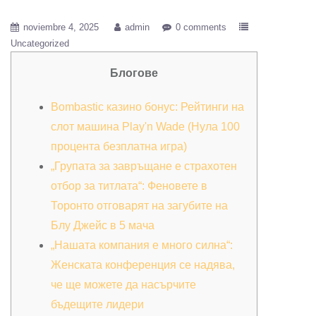
noviembre 4, 2025
admin
0 comments
Uncategorized
Блогове
Bombastic казино бонус: Рейтинги на
слот машина Play'n Wade (Нула 100
процента безплатна игра)
„Групата за завръщане е страхотен
отбор за титлата“: Феновете в
Торонто отговарят на загубите на
Блу Джейс в 5 мача
„Нашата компания е много силна“:
Женската конференция се надява,
че ще можете да насърчите
бъдещите лидери