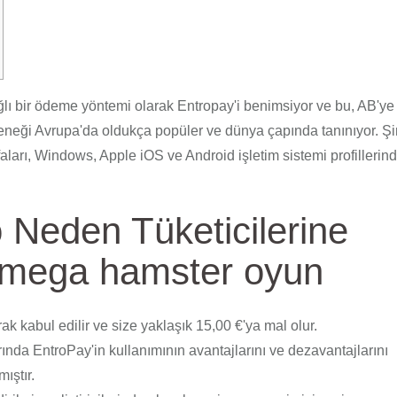
ğlı bir ödeme yöntemi olarak Entropay'i benimsiyor ve bu, AB'ye
eneği Avrupa'da oldukça popüler ve dünya çapında tanınıyor. Şi
aları, Windows, Apple iOS ve Android işletim sistemi profillerin
 Neden Tüketicilerine
 mega hamster oyun
ak kabul edilir ve size yaklaşık 15,00 €'ya mal olur.
rında EntroPay'in kullanımının avantajlarını ve dezavantajlarını
ıştır.