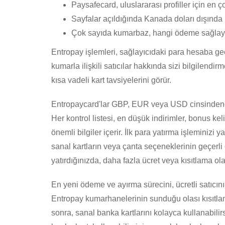
Paysafecard, uluslararası profiller için en 
Sayfalar açıldığında Kanada doları dışında 
Çok sayıda kumarbaz, hangi ödeme sağlayıcıs
Entropay işlemleri, sağlayıcıdaki para hesaba geç
kumarla ilişkili satıcılar hakkında sizi bilgilendi
kısa vadeli kart tavsiyelerini görür.
Entropaycard'lar GBP, EUR veya USD cinsindendir
Her kontrol listesi, en düşük indirimler, bonus kel
önemli bilgiler içerir. İlk para yatırma işlemini
sanal kartların veya çanta seçeneklerinin geçerli
yatırdığınızda, daha fazla ücret veya kısıtlama ol
En yeni ödeme ve ayırma sürecini, ücretli satıcını
Entropay kumarhanelerinin sunduğu olası kısıtla
sonra, sanal banka kartlarını kolayca kullanabili