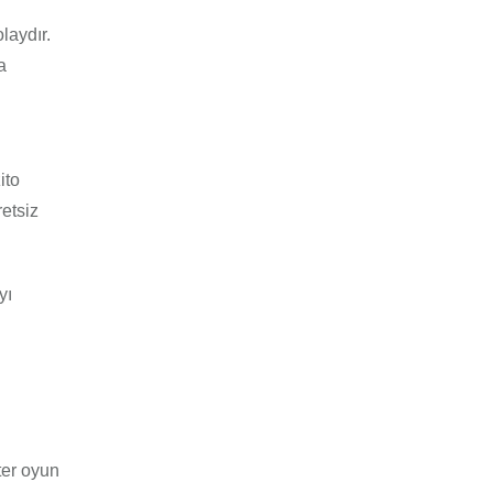
laydır.
a
ito
retsiz
yı