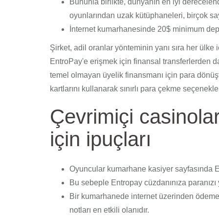
Bununla birlikte, dünyanın en iyi derecelendi
oyunlarından uzak kütüphaneleri, birçok say
İnternet kumarhanesinde 20$ minimum depoz
Şirket, adil oranlar yönteminin yanı sıra her ülke
EntroPay'e erişmek için finansal transferlerden 
temel olmayan üyelik finansmanı için para dönüş
kartlarını kullanarak sınırlı para çekme seçenekle
Çevrimiçi casinola
için ipuçları
Oyuncular kumarhane kasiyer sayfasında Entr
Bu sebeple Entropay cüzdanınıza paranızı y
Bir kumarhanede internet üzerinden ödeme 
notları en etkili olanıdır.