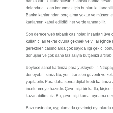
banka kartı kullanabilirsiniz, ancak banka hesabını
dolandırıcılıktan korunmak için bunları kullanabili
Banka kartlarından borç alma yoktur ve müşterileri
kartlarının kabul edildiği her yerde tanınabilir.
Son derece web tabanlı casinolar, insanları üye o
kullanıcıları tekrar oyuna çekmek ve yıllar içinde
gerektiren casinolarda çok sayıda ilgi çekici bon
dönüşler ve çok daha fazlasıyla bütçenizi artırabil
Böylece sanal kartınıza para yükleyebilir, Ntrop
deneyebilirsiniz. Bu, yeni transferi güvenli ve ko
yapılabilir. Para daha sonra dijital kredi kartınıza
incelenmeye hazırdır. Çevrimiçi bir kartla, kişise
kazanabilirsiniz. Bu, çevrimiçi kumar oynama den
Bazı casinolar, uygulamada çevrimiçi oyunlarda d