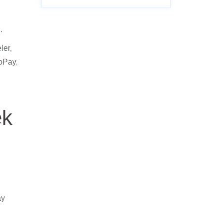
.
ler,
roPay,
ek
ay