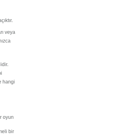
ıktır.
rı veya
lnızca
dir.
bi
e hangi
eli bir