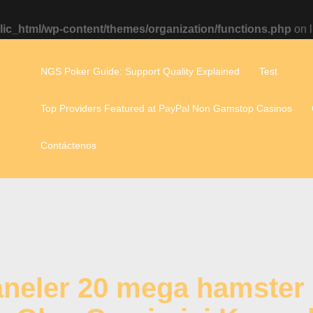
ic_html/wp-content/themes/organization/functions.php
on 
NGS Poker Guide: Support Quality Explained
Test
Top Providers Featured at PayPal Non Gamstop Casinos
Contáctenos
aneler 20 mega hamster