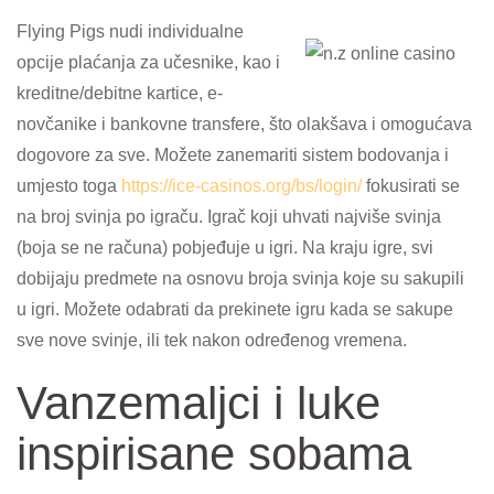
Flying Pigs nudi individualne
opcije plaćanja za učesnike, kao i
kreditne/debitne kartice, e-
novčanike i bankovne transfere, što olakšava i omogućava
dogovore za sve. Možete zanemariti sistem bodovanja i
umjesto toga
https://ice-casinos.org/bs/login/
fokusirati se
na broj svinja po igraču. Igrač koji uhvati najviše svinja
(boja se ne računa) pobjeđuje u igri. Na kraju igre, svi
dobijaju predmete na osnovu broja svinja koje su sakupili
u igri. Možete odabrati da prekinete igru ​​kada se sakupe
sve nove svinje, ili tek nakon određenog vremena.
Vanzemaljci i luke
inspirisane sobama