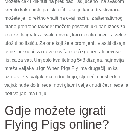
Možete čak i kliknuti na prekidač "isključeno" na svakom
kreditu kako biste ga isključili; ako je karta deaktivirana,
možete je i direktno vratiti na ovaj način. Iz alternativnog
plana prehrane također možete postaviti ukupan iznos za
koji želite igrati za svaki novčić, kao i koliko novčića želite
uložiti po listiću. Za one koji žele promijeniti vlastiti dizajn
teme, prekidač za nove novčanice će generirati novi set
listića za vas. Umjesto kvalitetnog 5×3 dizajna, najnovija
mreža valjaka u igri When Pigs Fly ima drugačiji miks
uzorak. Prvi valjak ima jednu liniju, sljedeći i posljednji
valjak nude do tri reda, novi glavni valjak nudi četiri reda, a
peti valjak ima liniju.
Gdje možete igrati
Flying Pigs online?