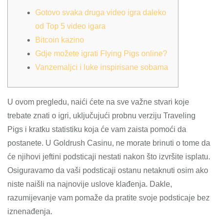
Gotovo svaka druga video igra daleko
od Top 5 video igara
Bitcoin kazino
Gdje možete igrati Flying Pigs online?
Vanzemaljci i luke inspirisane sobama
U ovom pregledu, naići ćete na sve važne stvari koje
trebate znati o igri, uključujući probnu verziju Traveling
Pigs i kratku statistiku koja će vam zaista pomoći da
postanete. U Goldrush Casinu, ne morate brinuti o tome da
će njihovi jeftini podsticaji nestati nakon što izvršite isplatu.
Osiguravamo da vaši podsticaji ostanu netaknuti osim ako
niste naišli na najnovije uslove klađenja.
Dakle,
razumijevanje vam pomaže da pratite svoje podsticaje bez
iznenađenja.