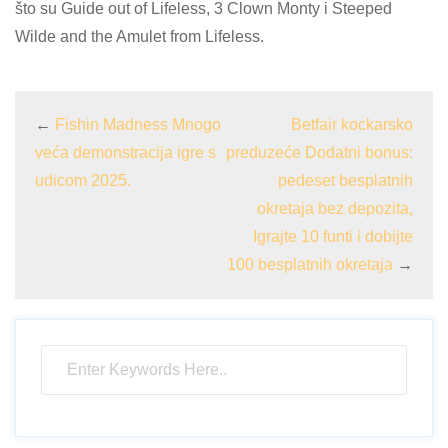
što su Guide out of Lifeless, 3 Clown Monty i Steeped
Wilde and the Amulet from Lifeless.
←
Fishin Madness Mnogo
Betfair kockarsko
veća demonstracija igre s
preduzeće Dodatni bonus:
udicom 2025.
pedeset besplatnih
okretaja bez depozita,
Igrajte 10 funti i dobijte
100 besplatnih okretaja
→