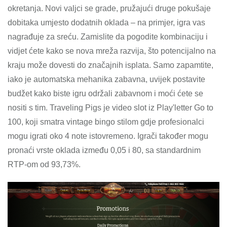
okretanja. Novi valjci se grade, pružajući druge pokušaje
dobitaka umjesto dodatnih oklada – na primjer, igra vas
nagrađuje za sreću. Zamislite da pogodite kombinaciju i
vidjet ćete kako se nova mreža razvija, što potencijalno na
kraju može dovesti do značajnih isplata. Samo zapamtite,
iako je automatska mehanika zabavna, uvijek postavite
budžet kako biste igru ​​održali zabavnom i moći ćete se
nositi s tim. Traveling Pigs je video slot iz Play'letter Go to
100, koji smatra vintage bingo stilom gdje profesionalci
mogu igrati oko 4 note istovremeno. Igrači također mogu
pronaći vrste oklada između 0,05 i 80, sa standardnim
RTP-om od 93,73%.