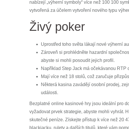
nabízejí „výherní symboly“ více než 100 100 sym
vytvořená za účelem vytvoření nového typu výhe
Živý poker
Uprostřed toho světa lákají nové výherní au
Zároveň si prohlédněte hazardní společnos
abyste si mohli posoudit jejich profil.
Například Step Jack má očekávanou RTP od
Mají více než 18 stolů, což zaručuje přizpů
Některá kasina zavádějí osobní prodej, ze
události.
Bezplatné online kasinové hry jsou ideální pro d
vyžadovat prvek strategie, abyste mohli vyhrát. H
skutečné peníze. Získejte přístup k více než 20 
blackjacku, rulety a dalších titulů, které vám po