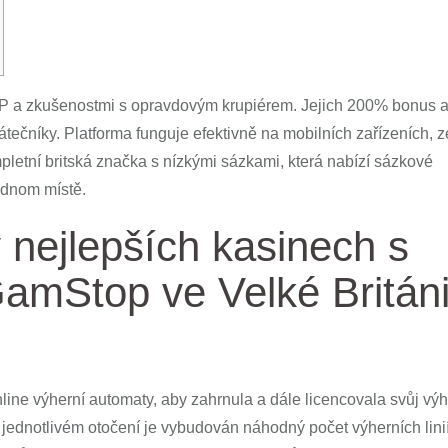
P a zkušenostmi s opravdovým krupiérem. Jejich 200% bonus a
ečníky. Platforma funguje efektivně na mobilních zařízeních, 
letní britská značka s nízkými sázkami, která nabízí sázkové
ednom místě.
 nejlepších kasinech s
amStop ve Velké Británi
ine výherní automaty, aby zahrnula a dále licencovala svůj výh
jednotlivém otočení je vybudován náhodný počet výherních linií