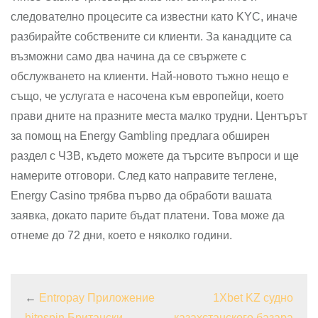
следователно процесите са известни като KYC, иначе
разбирайте собствените си клиенти. За канадците са
възможни само два начина да се свържете с
обслужването на клиенти. Най-новото тъжно нещо е
също, че услугата е насочена към европейци, което
прави дните на празните места малко трудни. Центърът
за помощ на Energy Gambling предлага обширен
раздел с ЧЗВ, където можете да търсите въпроси и ще
намерите отговори. След като направите теглене,
Energy Casino трябва първо да обработи вашата
заявка, докато парите бъдат платени. Това може да
отнеме до 72 дни, което е няколко години.
←
Entropay Приложение
1Xbet KZ судно
hitnspin Британски
казахстанского базара