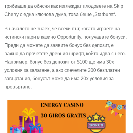
трябваше да обясня как изглеждат плодовете на Skip
Cherry с една ключова дума, това беше „Starburst“.
В началото не знаех, че всеки път, когато играете на
истински пари в казино Opportunity, получавате бонуси.
Преди да можете да заявите бонус без депозит, е
важно да прочетете дребния шрифт, който идва с него.
Например, бонус без депозит от $100 ще има 30x
условия за залагане, а ако спечелите 200 безплатни
завъртания, бонусът може да има 20x условия за
превъртане.