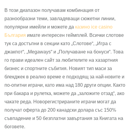
В този диапазон получавам комбинация от
разнообразни теми, завладяващи сюжетни линии,
популярни имейли и можете да
казино ice casino
България
имате интересен геймплей. Всички слотове
тук са достъпни в секции като „Слотове“, „Игра с
джакпот“, „Megaways“ и „Получаване на бонуси“. Това
го прави идеален сайт за любителите на хазартния
бизнес и спортните събития. Новият тип маси за
блекджек в реално време е подходящ за най-новите и
по-опитни играчи, като има над 180 други опции. Както
при бакара и рулетка, можете да „заложите отзад“, ако
чакате реда. Новорегистрираните играчи могат да
получат оферта до 200 канадски долара със 150%
съвпадение и 50 безплатни завъртания за Книгата на
боговете.