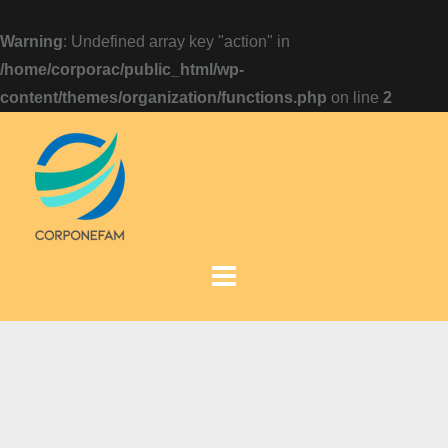
Warning
: Undefined array key "action" in
/home/corporac/public_html/wp-
content/themes/organization/functions.php
on line
2