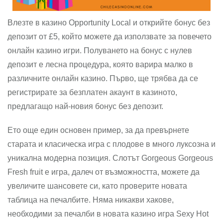
Влезте в казино Opportunity Local и открийте бонус без
депозит от £5, който можете да използвате за повечето
онлайн казино игри. Полуването на бонус с нулев
депозит е лесна процедура, която варира малко в
различните онлайн казино. Първо, ще трябва да се
регистрирате за безплатен акаунт в казиното,
предлагащо най-новия бонус без депозит.
Ето още един основен пример, за да превърнете
старата и класическа игра с плодове в много луксозна и
уникална модерна позиция. Слотът Gorgeous Gorgeous
Fresh fruit е игра, далеч от възможността, можете да
увеличите шансовете си, като проверите новата
таблица на печалбите. Няма никакви хакове,
необходими за печалби в новата казино игра Sexy Hot