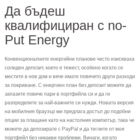
Да бъдеш
квалифициран с no-
Put Energy
Конвенционалните енергийни планове често изискваха
солиден депозит, което е тежест, особено когато се
местите в нов дом и вече имате повечето други разходи
за покриване. С енергиен план без депозит можете да
запазите повече пари в портфейла си и да ги
разпределите за най-важните си нужди. Новата версия
на мобилния браузър ми предлага достъп до подобни
опции за плащане като на настолния компютър, така че
можете да депозирате с PayPal и да теглите от моя
портфейл без никакви проблеми. Винаги, когато