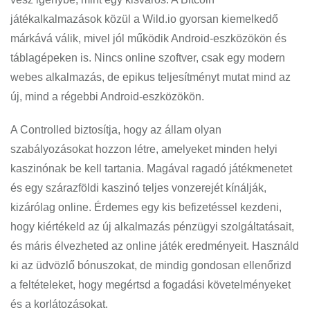
játékalkalmazások közül a Wild.io gyorsan kiemelkedő
márkává válik, mivel jól működik Android-eszközökön és
táblagépeken is. Nincs online szoftver, csak egy modern
webes alkalmazás, de epikus teljesítményt mutat mind az
új, mind a régebbi Android-eszközökön.
A Controlled biztosítja, hogy az állam olyan
szabályozásokat hozzon létre, amelyeket minden helyi
kaszinónak be kell tartania. Magával ragadó játékmenetet
és egy szárazföldi kaszinó teljes vonzerejét kínálják,
kizárólag online. Érdemes egy kis befizetéssel kezdeni,
hogy kiértékeld az új alkalmazás pénzügyi szolgáltatásait,
és máris élvezheted az online játék eredményeit. Használd
ki az üdvözlő bónuszokat, de mindig gondosan ellenőrizd
a feltételeket, hogy megértsd a fogadási követelményeket
és a korlátozásokat.