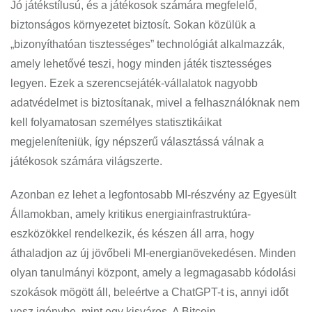
Jó játékstílusú, és a játékosok számára megfelelő,
biztonságos környezetet biztosít. Sokan közülük a
„bizonyíthatóan tisztességes” technológiát alkalmazzák,
amely lehetővé teszi, hogy minden játék tisztességes
legyen. Ezek a szerencsejáték-vállalatok nagyobb
adatvédelmet is biztosítanak, mivel a felhasználóknak nem
kell folyamatosan személyes statisztikáikat
megjeleníteniük, így népszerű választássá válnak a
játékosok számára világszerte.
Azonban ez lehet a legfontosabb MI-részvény az Egyesült
Államokban, amely kritikus energiainfrastruktúra-
eszközökkel rendelkezik, és készen áll arra, hogy
áthaladjon az új jövőbeli MI-energianövekedésen. Minden
olyan tanulmányi központ, amely a legmagasabb kódolási
szokások mögött áll, beleértve a ChatGPT-t is, annyi időt
vesz igénybe, mint egy kisváros. A Bitcoin