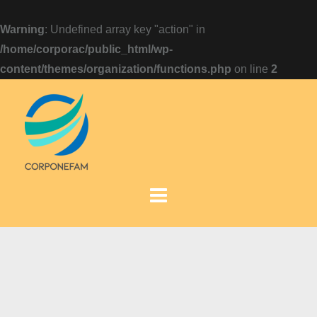
Warning
: Undefined array key "action" in
/home/corporac/public_html/wp-
content/themes/organization/functions.php
on line
2