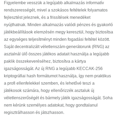
Figyelembe vesszük a legújabb alkalmazás informatív
rendszerességét, mivel a szokásos feltételek folyamatos
fejlesztést jeleznek, és a frissítések menedéket
nyújthatnak. Minden alkalmazás valódi pénzes és gyakorló
játékbeállítások elemzésén megy keresztül, hogy biztosítsa
az egységes teljesítményt minden fogadási feltétel között.
Saját decentralizált véletlenszám-generátorunk (RNG) az
asztalnál ülő összes játékos adatait használja a legújabb
paklik összekeveréséhez, biztosítva a kártya
igazságosságát. Az új RNG a legújabb KECCAK-256
kriptográfiai hash formátumot használja, így nem praktikus
a profi ellenfelekkel szemben, és lehetővé teszi a
játékosok számára, hogy ellenőrizzék asztaluk új
véletlenszerűségét és bármely játék igazságosságát. Soha
nem kérünk személyes adatokat, hogy gondtalanul
regisztrálhasson és játszhasson.