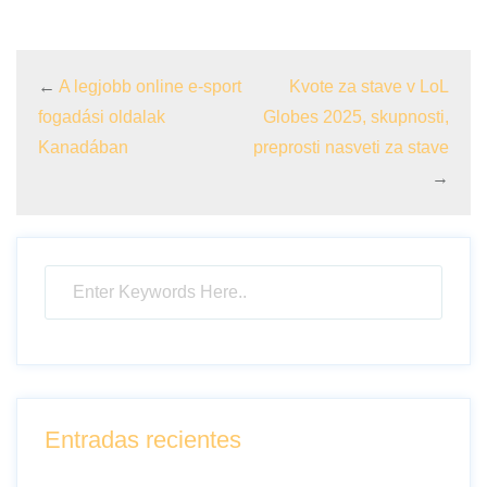
←
A legjobb online e-sport
Kvote za stave v LoL
fogadási oldalak
Globes 2025, skupnosti,
Kanadában
preprosti nasveti za stave
→
Entradas recientes