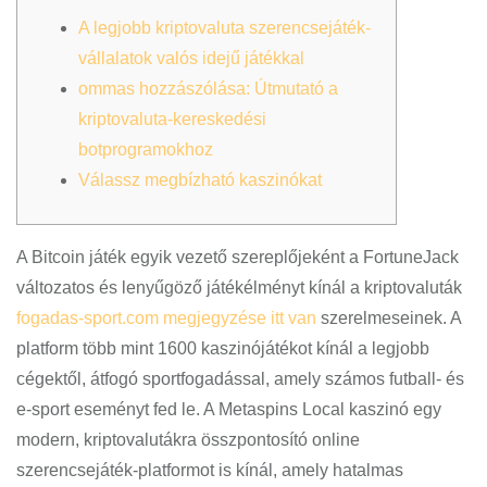
A legjobb kriptovaluta szerencsejáték-
vállalatok valós idejű játékkal
ommas hozzászólása: Útmutató a
kriptovaluta-kereskedési
botprogramokhoz
Válassz megbízható kaszinókat
A Bitcoin játék egyik vezető szereplőjeként a FortuneJack
változatos és lenyűgöző játékélményt kínál a kriptovaluták
fogadas-sport.com megjegyzése itt van
szerelmeseinek. A
platform több mint 1600 kaszinójátékot kínál a legjobb
cégektől, átfogó sportfogadással, amely számos futball- és
e-sport eseményt fed le.
A Metaspins Local kaszinó egy
modern, kriptovalutákra összpontosító online
szerencsejáték-platformot is kínál, amely hatalmas