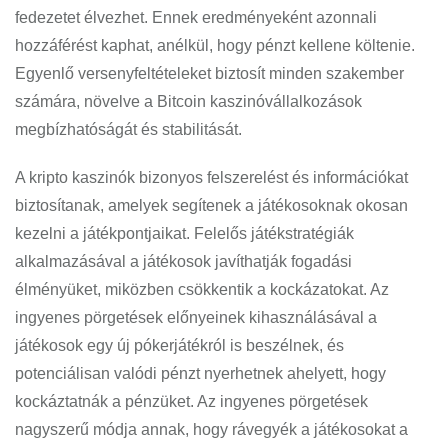
fedezetet élvezhet. Ennek eredményeként azonnali
hozzáférést kaphat, anélkül, hogy pénzt kellene költenie.
Egyenlő versenyfeltételeket biztosít minden szakember
számára, növelve a Bitcoin kaszinóvállalkozások
megbízhatóságát és stabilitását.
A kripto kaszinók bizonyos felszerelést és információkat
biztosítanak, amelyek segítenek a játékosoknak okosan
kezelni a játékpontjaikat. Felelős játékstratégiák
alkalmazásával a játékosok javíthatják fogadási
élményüket, miközben csökkentik a kockázatokat. Az
ingyenes pörgetések előnyeinek kihasználásával a
játékosok egy új pókerjátékról is beszélnek, és
potenciálisan valódi pénzt nyerhetnek ahelyett, hogy
kockáztatnák a pénzüket. Az ingyenes pörgetések
nagyszerű módja annak, hogy rávegyék a játékosokat a