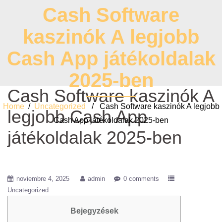
Cash Software
kaszinók A legjobb
Cash App játékoldalak
2025-ben
Cash Software kaszinók A
Home
/
Uncategorized
/ Cash Software kaszinók A legjobb
legjobb Cash App
Cash App játékoldalak 2025-ben
játékoldalak 2025-ben
noviembre 4, 2025
admin
0 comments
Uncategorized
Bejegyzések