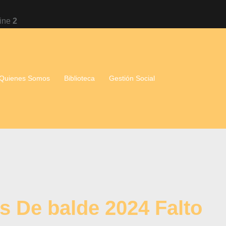
line
2
Quienes Somos
Biblioteca
Gestión Social
s De balde 2024 Falto