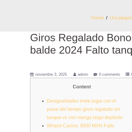
Home
/
Uncategor
Giros Regalado Bonos
balde 2024 Falto tan
noviembre 3, 2025
admin
0 comments
Content
Desigualdades entre jugar con el
pasar del tiempo giros regalado sin
tanque vs con manga larga depósito
Winpot Casino: $500 MXN Falto