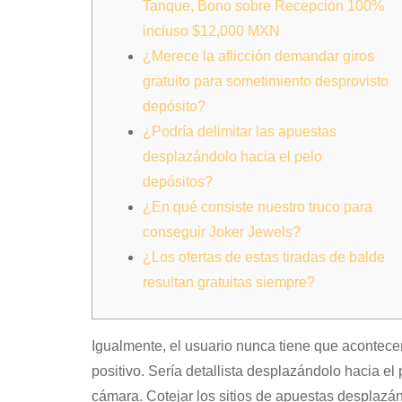
Tanque, Bono sobre Recepción 100%
incluso $12,000 MXN
¿Merece la aflicción demandar giros
gratuito para sometimiento desprovisto
depósito?
¿Podría delimitar las apuestas
desplazándolo hacia el pelo
depósitos?
¿En qué consiste nuestro truco para
conseguir Joker Jewels?
¿Los ofertas de estas tiradas de balde
resultan gratuitas siempre?
Igualmente, el usuario nunca tiene que acontece
positivo. Serí­a detallista desplazándolo hacia
cámara.
Cotejar los sitios de apuestas desplazán