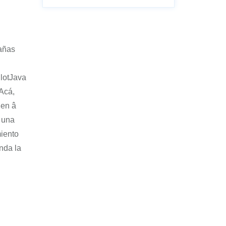
pañas
SlotJava
 Acá,
 en â
 una
miento
nda la