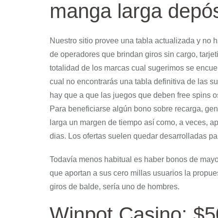
manga larga depós
Nuestro sitio provee una tabla actualizada y no 
de operadores que brindan giros sin cargo, tarje
totalidad de los marcas cual sugerimos se encu
cual no encontrarás una tabla definitiva de las 
hay que a que las juegos que deben free spins 
Para beneficiarse algún bono sobre recarga, ge
larga un margen de tiempo así­ como, a veces, a
dias. Los ofertas suelen quedar desarrolladas pa
Todavía menos habitual es haber bonos de mayor
que aportan a sus cero millas usuarios la propue
giros de balde, serí­a uno de hombres.
Winpot Casino: $