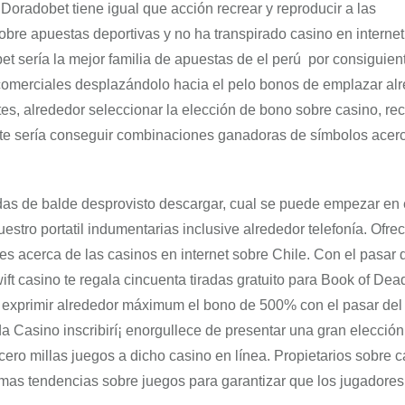
oradobet tiene igual que acción recrear y reproducir a las
obre apuestas deportivas y no ha transpirado casino en internet
 serí­a la mejor familia de apuestas de el perú por consiguient
comerciales desplazándolo hacia el pelo bonos de emplazar al
es, alrededor seleccionar la elección de bono sobre casino, rec
 Este serí­a conseguir combinaciones ganadoras de símbolos acer
 de balde desprovisto descargar, cual se puede empezar en 
stro portatil indumentarias inclusive alrededor telefonía. Ofre
s acerca de las casinos en internet sobre Chile. Con el pasar 
ft casino te regala cincuenta tiradas gratuito para Book of Dea
e exprimir alrededor máximum el bono de 500% con el pasar del
ada Casino inscribirí¡ enorgullece de presentar una gran elecció
ero millas juegos a dicho casino en línea. Propietarios sobre 
ltimas tendencias sobre juegos para garantizar que los jugadore