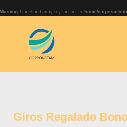
Warning
: Undefined array key "action" in
/home/corporac/publ
Giros Regalado Bonos