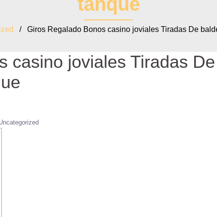
tanque
ized
/ Giros Regalado Bonos casino joviales Tiradas De bald
 casino joviales Tiradas De
que
Uncategorized