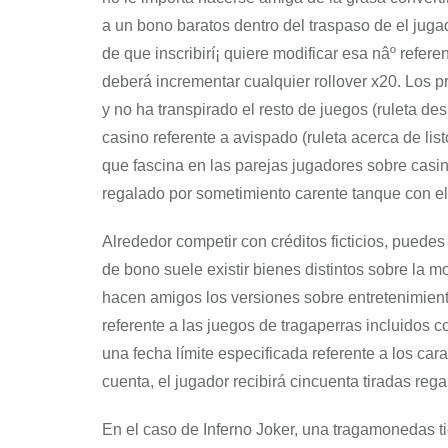
a un bono baratos dentro del traspaso de el juga
de que inscribirí¡ quiere modificar esa nâº refer
deberá incrementar cualquier rollover x20. Los p
y no ha transpirado el resto de juegos (ruleta d
casino referente a avispado (ruleta acerca de li
que fascina en las parejas jugadores sobre casin
regalado por sometimiento carente tanque con el f
Alrededor competir con créditos ficticios, puedes
de bono suele existir bienes distintos sobre la m
hacen amigos los versiones sobre entretenimiento
referente a las juegos de tragaperras incluidos c
una fecha límite especificada referente a los cara
cuenta, el jugador recibirá cincuenta tiradas rega
En el caso de Inferno Joker, una tragamonedas ti