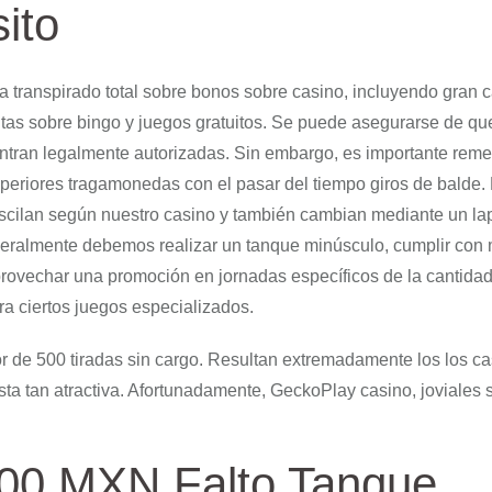
ito
ha transpirado total sobre bonos sobre casino, incluyendo gran 
titas sobre bingo y juegos gratuitos. Se puede asegurarse de qu
entran legalmente autorizadas. Sin embargo, es importante rem
superiores tragamonedas con el pasar del tiempo giros de balde.
oscilan según nuestro casino y también cambian mediante un la
neralmente debemos realizar un tanque minúsculo, cumplir co
provechar una promoción en jornadas específicos de la cantida
ra ciertos juegos especializados.
 de 500 tiradas sin cargo. Resultan extremadamente los los ca
sta tan atractiva. Afortunadamente, GeckoPlay casino, joviales 
500 MXN Falto Tanque,