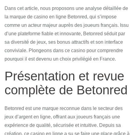
Dans cet article, nous proposons une analyse détaillée de
la marque de casino en ligne Betonred, qui s’impose
comme un acteur majeur auprès des joueurs français. Issu
d’une plateforme fiable et innovante, Betonred séduit par
sa diversité de jeux, ses bonus attractifs et son interface
conviviale. Plongeons dans ce casino pour comprendre
pourquoi il est devenu un choix privilégié en France.
Présentation et revue
complète de Betonred
Betonred est une marque reconnue dans le secteur des
jeux d’argent en ligne, offrant aux joueurs français une
expérience de qualité, sécurisée et intuitive. Depuis sa
création, ce casino en ligne a su se faire une place grâce à