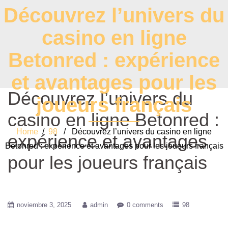
Découvrez l’univers du
casino en ligne
Betonred : expérience
et avantages pour les
Découvrez l’univers du
joueurs français
casino en ligne Betonred :
Home
/
98
/ Découvrez l’univers du casino en ligne
expérience et avantages
Betonred : expérience et avantages pour les joueurs français
pour les joueurs français
noviembre 3, 2025
admin
0 comments
98