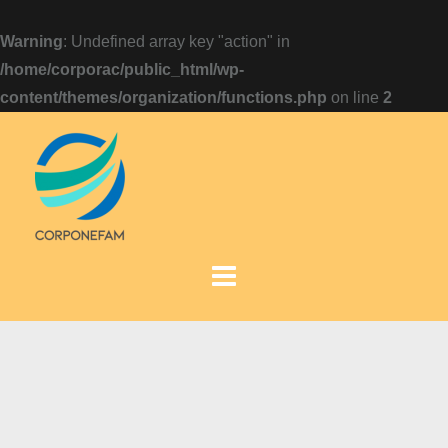
Warning
: Undefined array key "action" in
/home/corporac/public_html/wp-
content/themes/organization/functions.php
on line
2