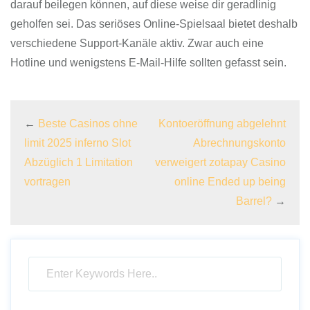
darauf beilegen können, auf diese weise dir geradlinig
geholfen sei. Das seriöses Online-Spielsaal bietet deshalb
verschiedene Support-Kanäle aktiv. Zwar auch eine
Hotline und wenigstens E-Mail-Hilfe sollten gefasst sein.
←
Beste Casinos ohne
Kontoeröffnung abgelehnt
limit 2025 inferno Slot
Abrechnungskonto
Abzüglich 1 Limitation
verweigert zotapay Casino
vortragen
online Ended up being
Barrel?
→