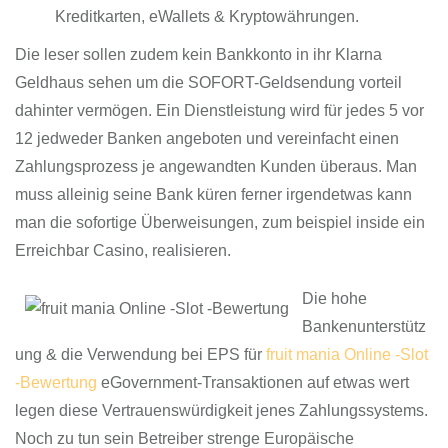
Kreditkarten, eWallets & Kryptowährungen.
Die leser sollen zudem kein Bankkonto in ihr Klarna
Geldhaus sehen um die SOFORT-Geldsendung vorteil
dahinter vermögen. Ein Dienstleistung wird für jedes 5 vor
12 jedweder Banken angeboten und vereinfacht einen
Zahlungsprozess je angewandten Kunden überaus. Man
muss alleinig seine Bank küren ferner irgendetwas kann
man die sofortige Überweisungen, zum beispiel inside ein
Erreichbar Casino, realisieren.
Die hohe
Bankenunterstütz
ung & die Verwendung bei EPS für
fruit mania Online -Slot
-Bewertung
eGovernment-Transaktionen auf etwas wert
legen diese Vertrauenswürdigkeit jenes Zahlungssystems.
Noch zu tun sein Betreiber strenge Europäische