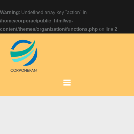
Warning
: Undefined array key "action" in
/home/corporac/public_html/wp-
content/themes/organization/functions.php
on line
2