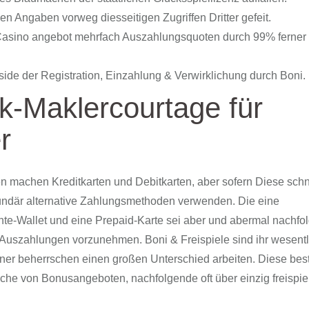
en Angaben vorweg diesseitigen Zugriffen Dritter gefeit.
 Casino angebot mehrfach Auszahlungsquoten durch 99% ferner 
ide der Registration, Einzahlung & Verwirklichung durch Boni.
k-Maklercourtage für
r
n machen Kreditkarten und Debitkarten, aber sofern Diese schn
kundär alternative Zahlungsmethoden verwenden. Die eine
nte-Wallet und eine Prepaid-Karte sei aber und abermal nachfo
 Auszahlungen vorzunehmen. Boni & Freispiele sind ihr wesentl
ner beherrschen einen großen Unterschied arbeiten. Diese bes
liche von Bonusangeboten, nachfolgende oft über einzig freispie