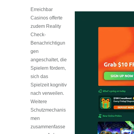
Erreichbar
Casinos offerte
zudem Reality
Check-
Benachrichtigun
gen
angeschaltet, die
Spielern fördern,
sich das
Spielzeit kognitiv
nach verweilen.
Weitere
Schutzmechanis
men
zusammenfasse