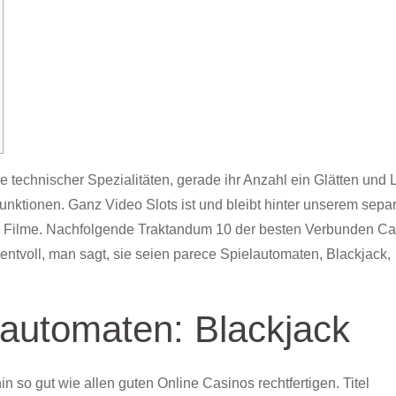
 technischer Spezialitäten, gerade ihr Anzahl ein Glätten und L
funktionen. Ganz Video Slots ist und bleibt hinter unserem sepa
, Filme.
Nachfolgende Traktandum 10 der besten Verbunden Ca
lentvoll, man sagt, sie seien parece Spielautomaten, Blackjack,
lautomaten: Blackjack
n so gut wie allen guten Online Casinos rechtfertigen. Titel