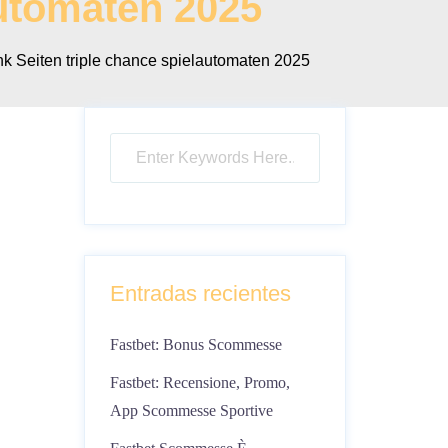
automaten 2025
 Seiten triple chance spielautomaten 2025
Entradas recientes
Fastbet: Bonus Scommesse
Fastbet: Recensione, Promo,
App Scommesse Sportive