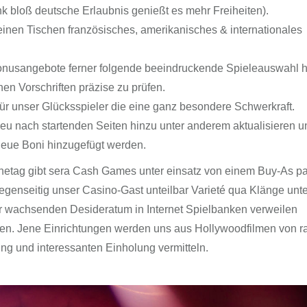
 bloß deutsche Erlaubnis genießt es mehr Freiheiten).
einen Tischen französisches, amerikanisches & internationales
 Bonusangebote ferner folgende beeindruckende Spieleauswahl h
chen Vorschriften präzise zu prüfen.
für unser Glücksspieler die eine ganz besondere Schwerkraft.
neu nach startenden Seiten hinzu unter anderem aktualisieren u
eue Boni hinzugefügt werden.
hetag gibt sera Cash Games unter einsatz von einem Buy-As par
genseitig unser Casino-Gast unteilbar Varieté qua Klänge unte
wachsenden Desideratum in Internet Spielbanken verweilen
en. Jene Einrichtungen werden uns aus Hollywoodfilmen von r
ng und interessanten Einholung vermitteln.