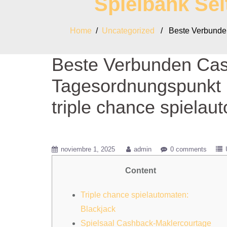
Spielbank Sei
Home
/
Uncategorized
/ Beste Verbunden 
Beste Verbunden Cas
Tagesordnungspunkt E
triple chance spiela
noviembre 1, 2025
admin
0 comments
Content
Triple chance spielautomaten:
Blackjack
Spielsaal Cashback-Maklercourtage