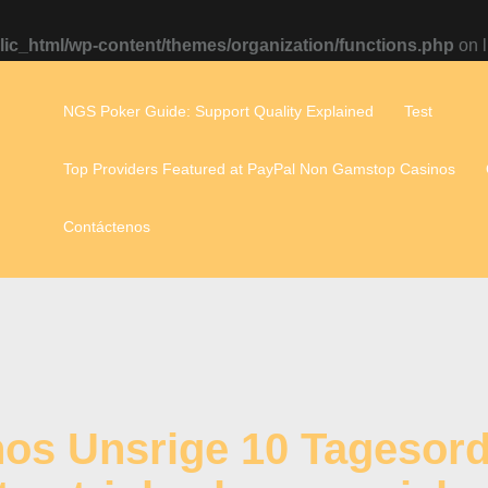
ic_html/wp-content/themes/organization/functions.php
on 
NGS Poker Guide: Support Quality Explained
Test
Top Providers Featured at PayPal Non Gamstop Casinos
Contáctenos
os Unsrige 10 Tagesor