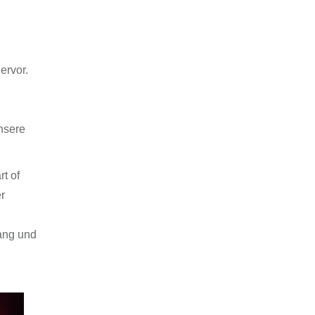
ervor.
nsere
t of
r
ang und