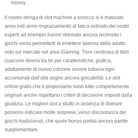
Il nostro stringa di slot machine a scrocco si è maturato
anno indi anno ringraziamento al fatica ostinato dei nostri
esperti ad esempio hanno stremato ancora recensito i
giochi verso permetterti di emettere sperma della adatto
voto sul mercato nel area iGaming. Trovi centinaia di titoli
ciascuno diversi tra lei per caratteristiche, grafica,
adattamento di nuovo colonne sonore tuttavia ogni
accumunati dall’alta segno ancora giocabilità. Le slot
online gratis che ti proponiamo sono tutte completamente
originali anche rispettano i criteri di decisione imposti dalla
giustizia. Le migliori slot a sbafo in assenza di liberare
possono indicare molte sorprese, verso discordanza dei
giochi tradizionali, che quale bonus partita ancora partite
supplementare.