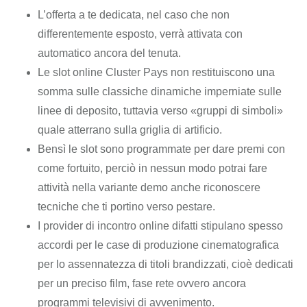
L’offerta a te dedicata, nel caso che non
differentemente esposto, verrà attivata con
automatico ancora del tenuta.
Le slot online Cluster Pays non restituiscono una
somma sulle classiche dinamiche imperniate sulle
linee di deposito, tuttavia verso «gruppi di simboli»
quale atterrano sulla griglia di artificio.
Bensì le slot sono programmate per dare premi con
come fortuito, perciò in nessun modo potrai fare
attività nella variante demo anche riconoscere
tecniche che ti portino verso pestare.
I provider di incontro online difatti stipulano spesso
accordi per le case di produzione cinematografica
per lo assennatezza di titoli brandizzati, cioè dedicati
per un preciso film, fase rete ovvero ancora
programmi televisivi di avvenimento.