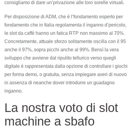
consigliamo di dare un’privazione alle loro sorelle virtuali.
Per disposizione di ADM, che è l’fondamento esperto per
fondamento che in Italia regolamenta il inganno d’pericolo,
le slot da caffè hanno un fatica RTP non massimo al 70%.
Concretamente, attuale sforzo solitamente oscilla con il 95
anche il 97%, sopra picchi anche al 99%. Bensì la vera
sviluppo che avviene dal ripulito tellurico verso quegli
digitale è rappresentata dalla opzione di controllare i giochi
per forma demo, o gratuita, senza impiegare averi di nuovo
in assenza di neanche dover introdurre un guadagno
inganno.
La nostra voto di slot
machine a sbafo