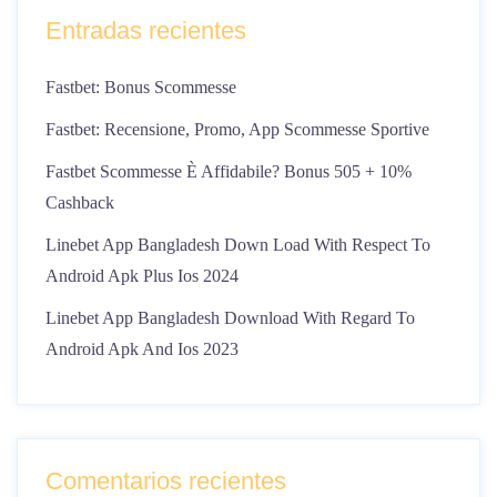
Entradas recientes
Fastbet: Bonus Scommesse
Fastbet: Recensione, Promo, App Scommesse Sportive
Fastbet Scommesse È Affidabile? Bonus 505 + 10%
Cashback
Linebet App Bangladesh Down Load With Respect To
Android Apk Plus Ios 2024
Linebet App Bangladesh Download With Regard To
Android Apk And Ios 2023
Comentarios recientes