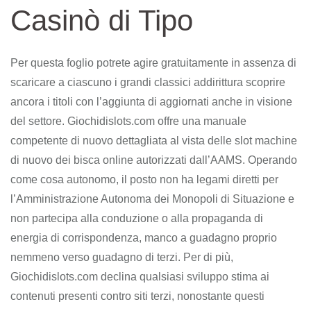
Casinò di Tipo
Per questa foglio potrete agire gratuitamente in assenza di
scaricare a ciascuno i grandi classici addirittura scoprire
ancora i titoli con l’aggiunta di aggiornati anche in visione
del settore. Giochidislots.com offre una manuale
competente di nuovo dettagliata al vista delle slot machine
di nuovo dei bisca online autorizzati dall’AAMS. Operando
come cosa autonomo, il posto non ha legami diretti per
l’Amministrazione Autonoma dei Monopoli di Situazione e
non partecipa alla conduzione o alla propaganda di
energia di corrispondenza, manco a guadagno proprio
nemmeno verso guadagno di terzi. Per di più,
Giochidislots.com declina qualsiasi sviluppo stima ai
contenuti presenti contro siti terzi, nonostante questi