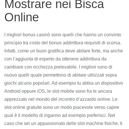
Mostrare nei Bisca
Online
I migliori bonus casinò sono quelli che hanno un convinto
principio tra costo del bonus addirittura requisiti di scorsa.
Infatti, come un buon gratifica deve abitare forte, ma anche
con l’aggiunta di esperto da ottenere addirittura da
cambiare con ricchezza prelevabile. I migliori sono di
nuovo quelli quale permettono di abitare utilizzati sopra
giochi alcuno popolari. Ad esempio tu abbia un dispositivo
Android oppure iOS, le slot mobile sono fra le ancora
apprezzato nel mondo del incontro d’azzardo online. Le
slot online gratuite sono un modo piacevole verso capire
qual è il modello di inganno ad esempio preferisci. Nel
caso che sei un appassionato delle slot machine fisiche, ti