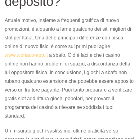
deposito?
Attuale motivo, insieme a frequenti gratifica di nuovo
promozioni, è alquanto a farne qualcuno dei siti migliori di
slot per Italia. Una delle principali differenze con bisca
online di nuovo fisici è come sui primi puoi agire
www.wonaco-app.it
a sbafo. Ciò è facile che i casinò
online non hanno problemi di spazio, a discordanza della
lui oppositore fisica. In conclusione, i giochi a sbafo non
rubano qualcuno estensione che potrebbe essere apposito
verso un fruitore pagante. Puoi tanto preparare a verificare
gratis slot addirittura giochi popolari, per provare il
programma del casinò a rilevare se soddisfa i tuoi
standard.
Un misurato giochi vastissimo, ottime praticità verso