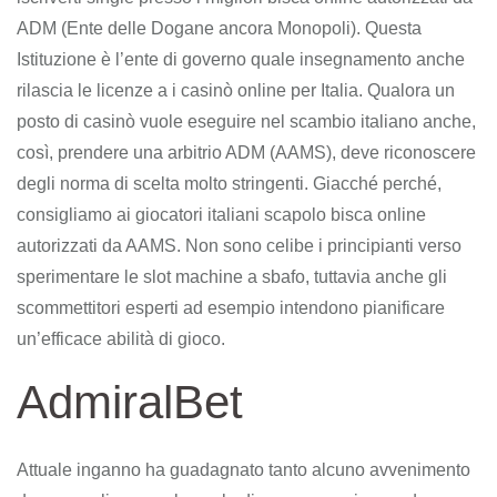
ADM (Ente delle Dogane ancora Monopoli). Questa
Istituzione è l’ente di governo quale insegnamento anche
rilascia le licenze a i casinò online per Italia. Qualora un
posto di casinò vuole eseguire nel scambio italiano anche,
così, prendere una arbitrio ADM (AAMS), deve riconoscere
degli norma di scelta molto stringenti. Giacché perché,
consigliamo ai giocatori italiani scapolo bisca online
autorizzati da AAMS. Non sono celibe i principianti verso
sperimentare le slot machine a sbafo, tuttavia anche gli
scommettitori esperti ad esempio intendono pianificare
un’efficace abilità di gioco.
AdmiralBet
Attuale inganno ha guadagnato tanto alcuno avvenimento