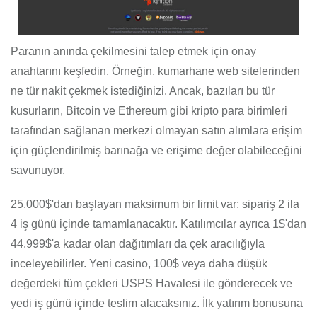
Paranın anında çekilmesini talep etmek için onay
anahtarını keşfedin. Örneğin, kumarhane web sitelerinden
ne tür nakit çekmek istediğinizi. Ancak, bazıları bu tür
kusurların, Bitcoin ve Ethereum gibi kripto para birimleri
tarafından sağlanan merkezi olmayan satın alımlara erişim
için güçlendirilmiş barınağa ve erişime değer olabileceğini
savunuyor.
25.000$'dan başlayan maksimum bir limit var; sipariş 2 ila
4 iş günü içinde tamamlanacaktır. Katılımcılar ayrıca 1$'dan
44.999$'a kadar olan dağıtımları da çek aracılığıyla
inceleyebilirler. Yeni casino, 100$ veya daha düşük
değerdeki tüm çekleri USPS Havalesi ile gönderecek ve
yedi iş günü içinde teslim alacaksınız. İlk yatırım bonusuna