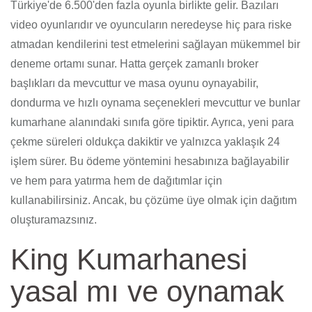
Türkiye'de 6.500'den fazla oyunla birlikte gelir. Bazıları
video oyunlarıdır ve oyuncuların neredeyse hiç para riske
atmadan kendilerini test etmelerini sağlayan mükemmel bir
deneme ortamı sunar. Hatta gerçek zamanlı broker
başlıkları da mevcuttur ve masa oyunu oynayabilir,
dondurma ve hızlı oynama seçenekleri mevcuttur ve bunlar
kumarhane alanındaki sınıfa göre tipiktir.
Ayrıca, yeni para
çekme süreleri oldukça dakiktir ve yalnızca yaklaşık 24
işlem sürer. Bu ödeme yöntemini hesabınıza bağlayabilir
ve hem para yatırma hem de dağıtımlar için
kullanabilirsiniz. Ancak, bu çözüme üye olmak için dağıtım
oluşturamazsınız.
King Kumarhanesi
yasal mı ve oynamak