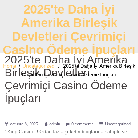
2025'te Daha İyi
Amerika Birleşik
Devletleri Çevrimiçi
Casino Ödeme İpuçları
2025'te Daha İyi Amerika
Home
/
Uncategorized
/ 2025'te Daha İyi Amerika Birleşik
Birleşik Devletleri
Devletleri Çevrimiçi Casino Ödeme İpuçları
Çevrimiçi Casino Ödeme
İpuçları
octubre 8, 2025
admin
0 comments
Uncategorized
1King Casino, 90'dan fazla şirketin bloglarına sahiptir ve