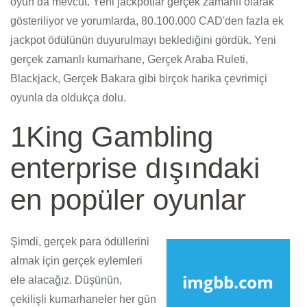
oyun da mevcut. Yeni jackpotlar gerçek zamanlı olarak
gösteriliyor ve yorumlarda, 80.100.000 CAD'den fazla ek
jackpot ödülünün duyurulmayı beklediğini gördük. Yeni
gerçek zamanlı kumarhane, Gerçek Araba Ruleti,
Blackjack, Gerçek Bakara gibi birçok harika çevrimiçi
oyunla da oldukça dolu.
1King Gambling
enterprise dışındaki
en popüler oyunlar
Şimdi, gerçek para ödüllerini
almak için gerçek eylemleri
ele alacağız. Düşünün,
çekilişli kumarhaneler her gün