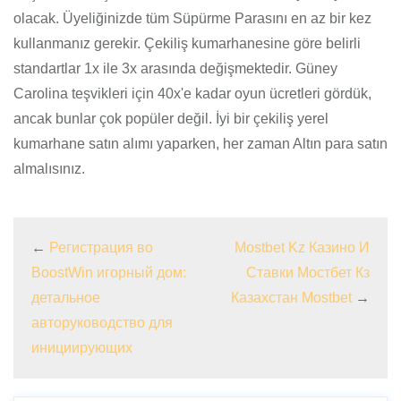
olacak. Üyeliğinizde tüm Süpürme Parasını en az bir kez
kullanmanız gerekir. Çekiliş kumarhanesine göre belirli
standartlar 1x ile 3x arasında değişmektedir. Güney
Carolina teşvikleri için 40x'e kadar oyun ücretleri gördük,
ancak bunlar çok popüler değil. İyi bir çekiliş yerel
kumarhane satın alımı yaparken, her zaman Altın para satın
almalısınız.
←
Регистрация во
Mostbet Kz Казино И
BoostWin игорный дом:
Ставки Мостбет Кз
детальное
Казахстан Mostbet
→
авторуководство для
инициирующих