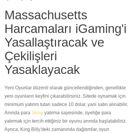
Massachusetts
Harcamaları iGaming'i
Yasallaştıracak ve
Çekilişleri
Yasaklayacak
Yeni Oyunlar düzenli olarak güncellendiğinden, genellikle
yeni oyunların keyfini çıkarabilirsiniz. Sitede oynamak için
minimum yatırım tutarı sadece 10 dolar, yani satın alınabilir.
Anında para
1king
yatırma sayesinde, üyeliğe para
yatırmak için tercih ettiğiniz bir oyunu anında başlatabiliriz.
Ayrıca, King Billy'deki zamanında dağıtımlar, oyun