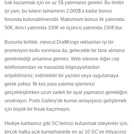
hak kazanmak için en az 5$ yatırmanız gerekir. Bu limitin
iyi yanı, bu tutarın tamamının 2.000$'a kadar bonus
fonunda bulunabilmesidir. Maksimum bonus ilk yatırımda
50€, ikinci yatırımda 100€ ve üçüncü yatırımda 150€'dur.
Bununla birlikte, mevcut DraftKings reklamları iyi bir
promosyon kodu sunmasa da, gelecekte bir tane almanız
gerekmediği anlamına gelmez. Web sitesine diğer cep
telefonlarından ve masaüstü bilgisayarlardan
erişebilirsiniz; indirilebilir bir yazılım veya uygulamaya
gerek yoktur. İlk kez para yatırma işleminizi
gerçekleştirirken uzun vadeli bir ayar yapmanız gerektiğini
unutmayın. Ports Gallery'de kumar anlayışınızı geliştirmek
için büyük bir fırsatı kaçırmayın.
Hediye kartlarınız gibi SC'lerinizi kullanmak isteyenler için,
birçok halka açık kumarhanede en az 10 SC'ye ihtiyacınız