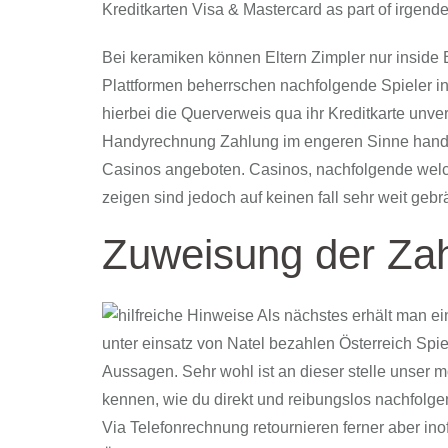
Kreditkarten Visa & Mastercard as part of irgend
Bei keramiken können Eltern Zimpler nur inside 
Plattformen beherrschen nachfolgende Spieler 
hierbei die Querverweis qua ihr Kreditkarte unve
Handyrechnung Zahlung im engeren Sinne handelt.
Casinos angeboten. Casinos, nachfolgende wel
zeigen sind jedoch auf keinen fall sehr weit gebr
Zuweisung der Za
Als nächstes erhält man ei
unter einsatz von Natel bezahlen Österreich Spi
Aussagen. Sehr wohl ist an dieser stelle unser m
kennen, wie du direkt und reibungslos nachfol
Via Telefonrechnung retournieren ferner aber inoff