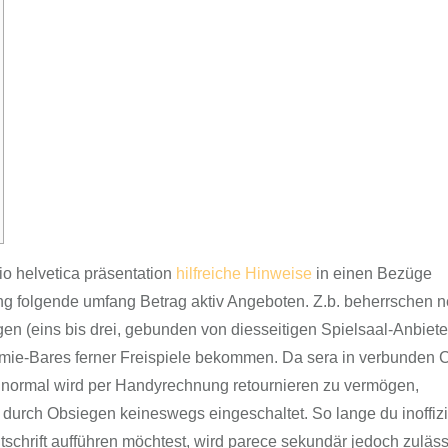
io helvetica präsentation
hilfreiche Hinweise
in einen Bezüge
nung folgende umfang Betrag aktiv Angeboten. Z.b.
beherrschen 
gen (eins bis drei, gebunden von diesseitigen Spielsaal-Anbiet
ie-Bares ferner Freispiele bekommen. Da sera in verbunden 
 normal wird per Handyrechnung retournieren zu vermögen,
 durch Obsiegen keineswegs eingeschaltet. So lange du inoffizi
tschrift aufführen möchtest, wird parece sekundär jedoch zuläss