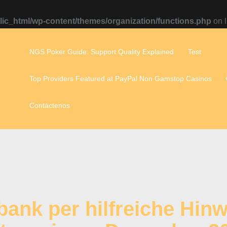
ic_html/wp-content/themes/organization/functions.php
on 
NGS Poker Guide: Support Quality Explained
Test
Top Providers Featured at PayPal Non Gamstop Casinos
Contáctenos
ank per hilfreiche Hin