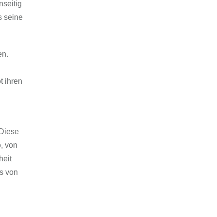
nseitig
s seine
en.
t ihren
 Diese
, von
heit
s von