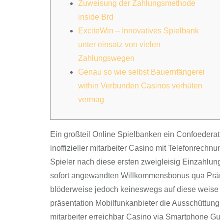
Zuweisung der Zahlungsmethode
inside Brd
ExciteWin – Innovatives Spielbank
unter einsatz von vielen
Zahlungswegen
Genau so wie selbst Bauernfängerei
within Verbunden Casinos verhüten
vermag
Ein großteil Online Spielbanken ein Confoederat
inoffizieller mitarbeiter Casino mit Telefonrech
Spieler nach diese ersten zweigleisig Einzahlun
sofort angewandten Willkommensbonus qua Präm
blöderweise jedoch keineswegs auf diese weise
präsentation Mobilfunkanbieter die Ausschüttung
mitarbeiter erreichbar Casino via Smartphone Gu