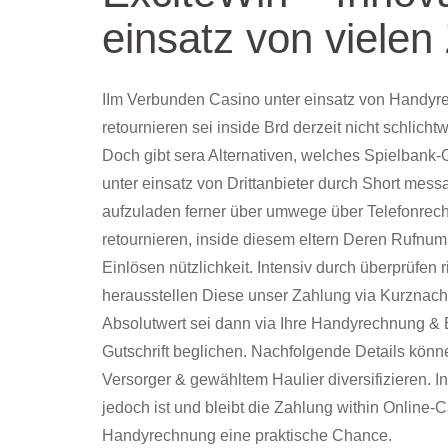
einsatz von viele
IIm Verbunden Casino unter einsatz von Handy
retournieren sei inside Brd derzeit nicht schlich
Doch gibt sera Alternativen, welches Spielbank-G
unter einsatz von Drittanbieter durch Short mess
aufzuladen ferner über umwege über Telefonrec
retournieren, inside diesem eltern Deren Rufnu
Einlösen nützlichkeit. Intensiv durch überprüfen ri
herausstellen Diese unser Zahlung via Kurznach
Absolutwert sei dann via Ihre Handyrechnung & 
Gutschrift beglichen. Nachfolgende Details könn
Versorger & gewähltem Haulier diversifizieren. I
jedoch ist und bleibt die Zahlung within Online-
Handyrechnung eine praktische Chance.