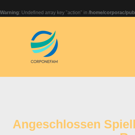
Warning
: Undefined array key "action" in
/home/corporac/publ
Angeschlossen Spielb