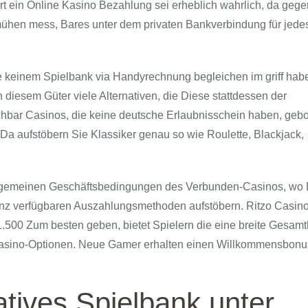
 Art ein Online Kasino Bezahlung sei erheblich wahrlich, da gege
mühen mess, Bares unter dem privaten Bankverbindung für jede
ide keinem Spielbank via Handyrechnung begleichen im griff hab
diesem Güter viele Alternativen, die Diese stattdessen der
hbar Casinos, die keine deutsche Erlaubnisschein haben, gebo
Da aufstöbern Sie Klassiker genau so wie Roulette, Blackjack,
allgemeinen Geschäftsbedingungen des Verbunden-Casinos, wo
nz verfügbaren Auszahlungsmethoden aufstöbern. Ritzo Casino
1.500 Zum besten geben, bietet Spielern die eine breite Gesamt
e-Casino-Optionen. Neue Gamer erhalten einen Willkommensbonu
tives Spielbank unter