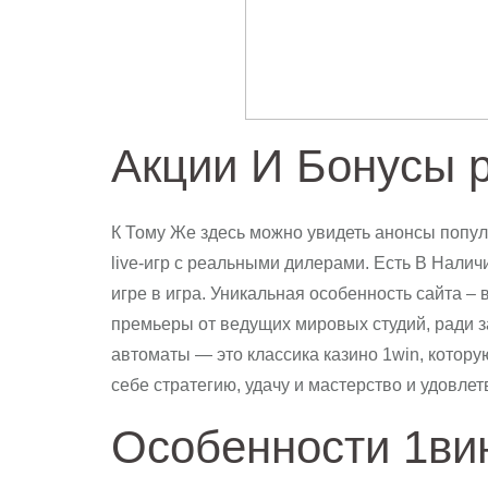
Акции И Бонусы 
К Тому Же здесь можно увидеть анонсы попу
live-игр с реальными дилерами. Есть В Налич
игре в игра. Уникальная особенность сайта 
премьеры от ведущих мировых студий, ради з
автоматы — это классика казино 1win, которую
себе стратегию, удачу и мастерство и удовлет
Особенности 1ви