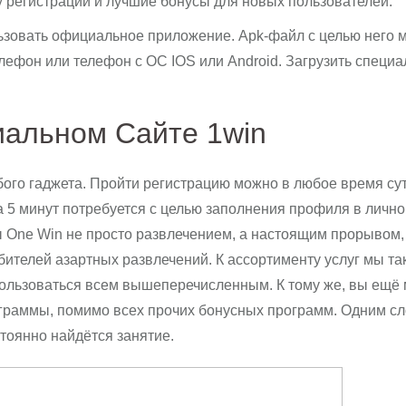
у регистрации и лучшие бонусы для новых пользователей.
ьзовать официальное приложение. Apk-файл с целью него 
елефон или телефон с ОС IOS или Android. Загрузить специ
альном Сайте 1win
бого гаджета. Пройти регистрацию можно в любое время сут
а 5 минут потребуется с целью заполнения профиля в личн
ы One Win не просто развлечением, а настоящим прорывом,
ителей азартных развлечений. К ассортименту услуг мы та
ользоваться всем вышеперечисленным. К тому же, вы ещё
ограммы, помимо всех прочих бонусных программ. Одним сл
стоянно найдётся занятие.