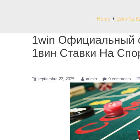
Home
/
1win Kz 8
1win Официальный с
1вин Ставки На Спо
septiembre 22, 2025
admin
0 comments