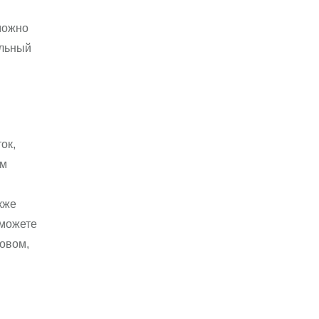
можно
альный
ок,
ом
кже
 можете
овом,