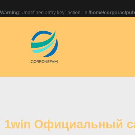
Warning
: Undefined array key "action" in
/home/corporac/publ
1win Официальный са