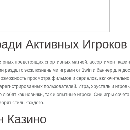
ради Активных Игроков
лярных предстоящих спортивных матчей, ассортимент казин
ии раздел с эксклюзивными играми от 1win и баннер для дос
– возможность просмотра фильмов и сериалов, включительно
арегистрированных пользователей. Игра, хрусталь и игров
 любят как новички, так и опытные игроки. Сии игры сочета
ворят стиль каждого.
н Казино