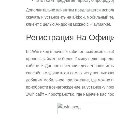
Этот сайт предлагает простую процедур
Дополнительно клиентам предлагается испол
скачать и установить на айфон, мобильный т
клиент с целью Андроид можно с PlayMarket.
Регистрация На Офици
В 1Win вход в личный кабинет возможен с лю
процесс займет не более 2 минут, еще порядк
кабинете. Данное сочетание делает наши игр
способным удивить аж самых искушенных люб
добавим мобильное приложение, где можно п
приобрести вознаграждение за установку пр
1win сайт – пространство, где наречие вас по