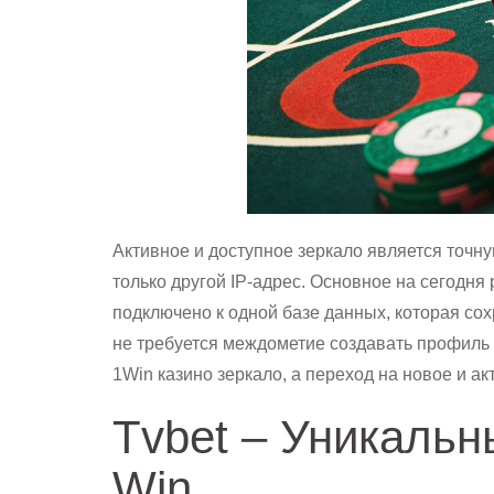
Активное и доступное зеркало является точн
только другой IP-адрес. Основное на сегодня
подключено к одной базе данных, которая со
не требуется междометие создавать профиль
1Win казино зеркало, а переход на новое и ак
Tvbet – Уникальн
Win