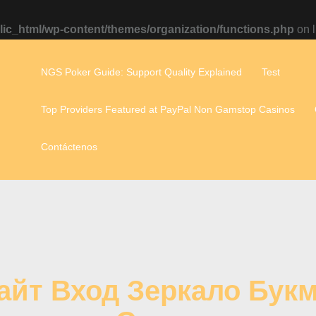
ic_html/wp-content/themes/organization/functions.php
on 
NGS Poker Guide: Support Quality Explained
Test
Top Providers Featured at PayPal Non Gamstop Casinos
Contáctenos
йт Вход Зеркало Букм