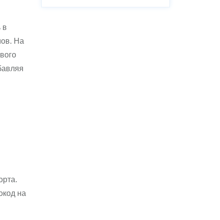
 в
мов. На
ового
бавляя
орта.
окод на