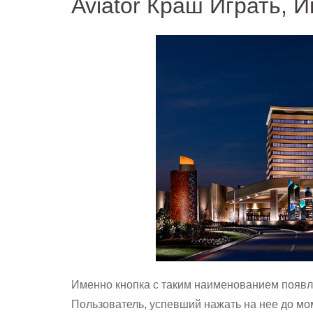
Aviator Краш Играть, 
Именно кнопка с таким наименованием появля
Пользователь, успевший нажать на нее до мо