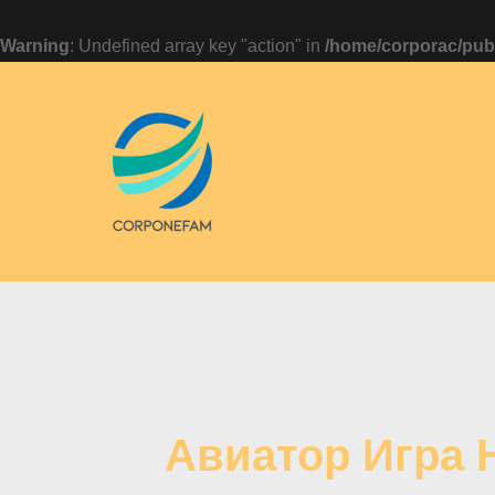
Warning
: Undefined array key "action" in
/home/corporac/publ
Авиатор Игра 