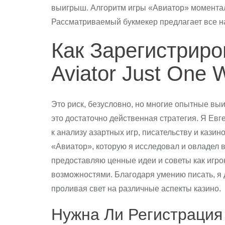
выигрыш. Алгоритм игры «Авиатор» моментал
Рассматриваемый букмекер предлагает все н
Как Зарегистриро
Aviator Just One 
Это риск, безусловно, но многие опытные выи
это достаточно действенная стратегия. Я Ев
к анализу азартных игр, писательству и кази
«Авиатор», которую я исследовал и овладел в 
предоставляю ценные идеи и советы как игрок
возможностями. Благодаря умению писать, я
проливая свет на различные аспекты казино.
Нужна Ли Регистрация