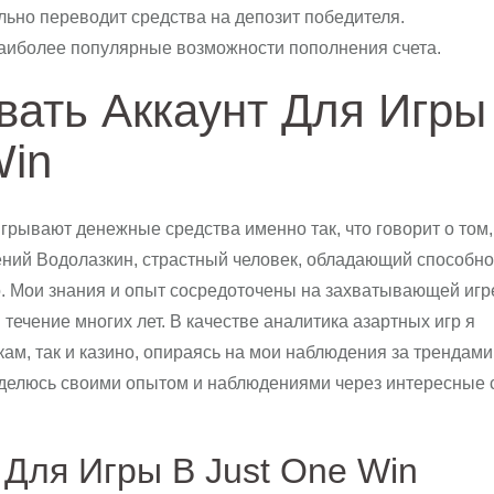
ьно переводит средства на депозит победителя.
аиболее популярные возможности пополнения счета.
вать Аккаунт Для Игры
Win
грывают денежные средства именно так, что говорит о том,
гений Водолазкин, страстный человек, обладающий способн
но. Мои знания и опыт сосредоточены на захватывающей игр
течение многих лет. В качестве аналитика азартных игр я
ам, так и казино, опираясь на мои наблюдения за трендами
 делюсь своими опытом и наблюдениями через интересные с
 Для Игры В Just One Win