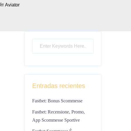
 Aviator
Entradas recientes
Fastbet: Bonus Scommesse
Fastbet: Recensione, Promo,
App Scommesse Sportive