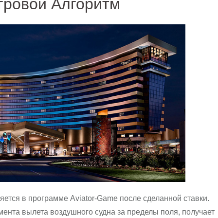
Игровой Алгоритм
ется в программе Aviator-Game после сделанной ставки.
мента вылета воздушного судна за пределы поля, получает