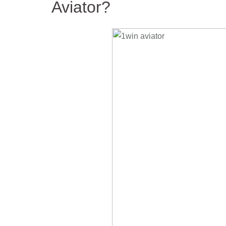
Aviator?