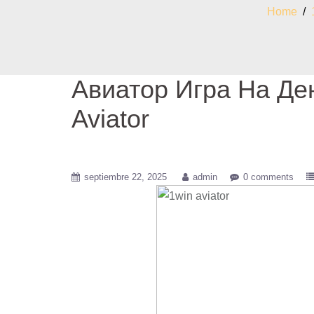
Home
/
Авиатор Игра На Д
Aviator
septiembre 22, 2025
admin
0 comments