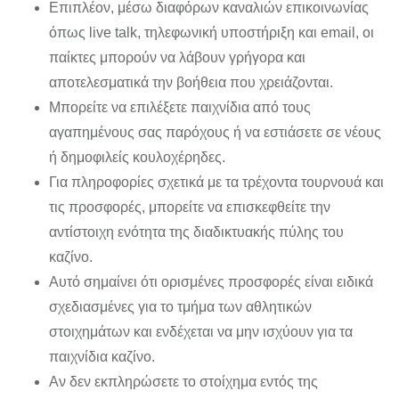
Επιπλέον, μέσω διαφόρων καναλιών επικοινωνίας
όπως live talk, τηλεφωνική υποστήριξη και email, οι
παίκτες μπορούν να λάβουν γρήγορα και
αποτελεσματικά την βοήθεια που χρειάζονται.
Μπορείτε να επιλέξετε παιχνίδια από τους
αγαπημένους σας παρόχους ή να εστιάσετε σε νέους
ή δημοφιλείς κουλοχέρηδες.
Για πληροφορίες σχετικά με τα τρέχοντα τουρνουά και
τις προσφορές, μπορείτε να επισκεφθείτε την
αντίστοιχη ενότητα της διαδικτυακής πύλης του
καζίνο.
Αυτό σημαίνει ότι ορισμένες προσφορές είναι ειδικά
σχεδιασμένες για το τμήμα των αθλητικών
στοιχημάτων και ενδέχεται να μην ισχύουν για τα
παιχνίδια καζίνο.
Αν δεν εκπληρώσετε το στοίχημα εντός της