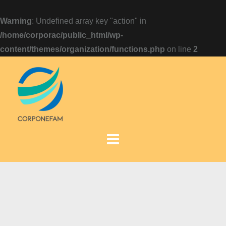
Warning
: Undefined array key "action" in
/home/corporac/public_html/wp-
content/themes/organization/functions.php
on line
2