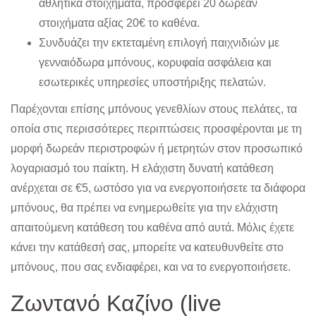
αθλητικά στοιχήματα, προσφέρει 20 δωρεάν
στοιχήματα αξίας 20€ το καθένα.
Συνδυάζει την εκτεταμένη επιλογή παιχνιδιών με
γενναιόδωρα μπόνους, κορυφαία ασφάλεια και
εσωτερικές υπηρεσίες υποστήριξης πελατών.
Παρέχονται επίσης μπόνους γενεθλίων στους πελάτες, τα
οποία στις περισσότερες περιπτώσεις προσφέρονται με τη
μορφή δωρεάν περιστροφών ή μετρητών στον προσωπικό
λογαριασμό του παίκτη. Η ελάχιστη δυνατή κατάθεση
ανέρχεται σε €5, ωστόσο για να ενεργοποιήσετε τα διάφορα
μπόνους, θα πρέπει να ενημερωθείτε για την ελάχιστη
απαιτούμενη κατάθεση του καθένα από αυτά. Μόλις έχετε
κάνει την κατάθεσή σας, μπορείτε να κατευθυνθείτε στο
μπόνους, που σας ενδιαφέρει, και να το ενεργοποιήσετε.
Ζωντανό Καζίνο (live