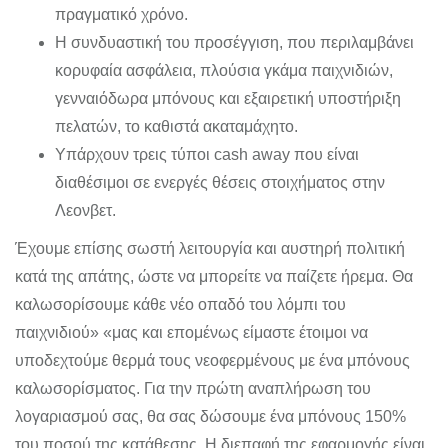
πραγματικό χρόνο.
Η συνδυαστική του προσέγγιση, που περιλαμβάνει
κορυφαία ασφάλεια, πλούσια γκάμα παιχνιδιών,
γενναιόδωρα μπόνους και εξαιρετική υποστήριξη
πελατών, το καθιστά ακαταμάχητο.
Υπάρχουν τρεις τύποι cash away που είναι
διαθέσιμοι σε ενεργές θέσεις στοιχήματος στην
Λεονβετ.
Έχουμε επίσης σωστή λειτουργία και αυστηρή πολιτική
κατά της απάτης, ώστε να μπορείτε να παίζετε ήρεμα. Θα
καλωσορίσουμε κάθε νέο οπαδό του λόμπι του
παιχνιδιού» «μας και επομένως είμαστε έτοιμοι να
υποδεχτούμε θερμά τους νεοφερμένους με ένα μπόνους
καλωσορίσματος. Για την πρώτη αναπλήρωση του
λογαριασμού σας, θα σας δώσουμε ένα μπόνους 150%
του ποσού της κατάθεσης. Η διεπαφή της εφαρμογής είναι