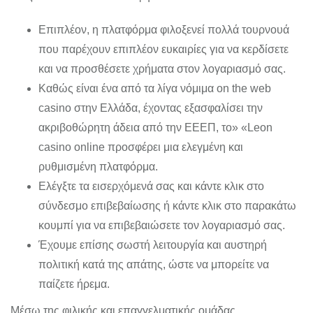
Επιπλέον, η πλατφόρμα φιλοξενεί πολλά τουρνουά
που παρέχουν επιπλέον ευκαιρίες για να κερδίσετε
και να προσθέσετε χρήματα στον λογαριασμό σας.
Καθώς είναι ένα από τα λίγα νόμιμα on the web
casino στην Ελλάδα, έχοντας εξασφαλίσει την
ακριβοθώρητη άδεια από την ΕΕΕΠ, το» «Leon
casino online προσφέρει μια ελεγμένη και
ρυθμισμένη πλατφόρμα.
Ελέγξτε τα εισερχόμενά σας και κάντε κλικ στο
σύνδεσμο επιβεβαίωσης ή κάντε κλικ στο παρακάτω
κουμπί για να επιβεβαιώσετε τον λογαριασμό σας.
Έχουμε επίσης σωστή λειτουργία και αυστηρή
πολιτική κατά της απάτης, ώστε να μπορείτε να
παίζετε ήρεμα.
Μέσω της φιλικής και επαγγελματικής ομάδας