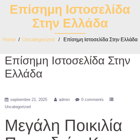
Επίσημη Ιστοσελίδα
Στην Ελλάδα
Home
/
Uncategorized
/ Επίσημη Ιστοσελίδα Στην Ελλάδα
Επίσημη Ιστοσελίδα Στην
Ελλάδα
septiembre 21, 2025
admin
0 comments
Uncategorized
Μεγάλη Ποικιλία