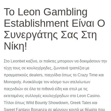
Το Leon Gambling
Establishment Είναι Ο
Συνεργάτης Σας Στη
Νίκη!
Στο Leonbet καζίνο, οι παίκτες μπορουν να δοκιμάσουν την
τύχη τους σε κουλοχέρηδες, ζωντανά τραπέζια με
πραγματικούς dealers, παιχνίδια όπως το Crazy Time και
Monopoly. Ανακάλυψε τον κόσμο των ατελείωτων
παιχνιδιών σε όλα τα πιθανά είδη και στυλ με τις
εκτεταμένες συλλογές κουλοχέρηδων στο Leon Casino.
Τίτλοι όπως Wild Bounty Showdown, Greek Tales και
Sweet Fantasy Bonanza σε φέρνουν κοντά με θέματα που