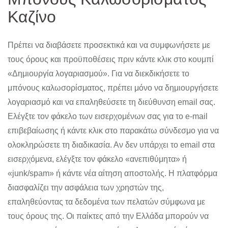
Καζίνο
Πρέπει να διαβάσετε προσεκτικά και να συμφωνήσετε με
τους όρους και προϋποθέσεις πριν κάντε κλικ στο κουμπί
«Δημιουργία λογαριασμού». Για να διεκδικήσετε το
μπόνους καλωσορίσματος, πρέπει μόνο να δημιουργήσετε
λογαριασμό και να επαληθεύσετε τη διεύθυνση email σας.
Ελέγξτε τον φάκελο των εισερχομένων σας για το e-mail
επιβεβαίωσης ή κάντε κλικ στο παρακάτω σύνδεσμο για να
ολοκληρώσετε τη διαδικασία. Αν δεν υπάρχει το email στα
εισερχόμενα, ελέγξτε τον φάκελο «ανεπιθύμητα» ή
«junk/spam» ή κάντε νέα αίτηση αποστολής. Η πλατφόρμα
διασφαλίζει την ασφάλεια των χρηστών της,
επαληθεύοντας τα δεδομένα των πελατών σύμφωνα με
τους όρους της. Οι παίκτες από την Ελλάδα μπορούν να