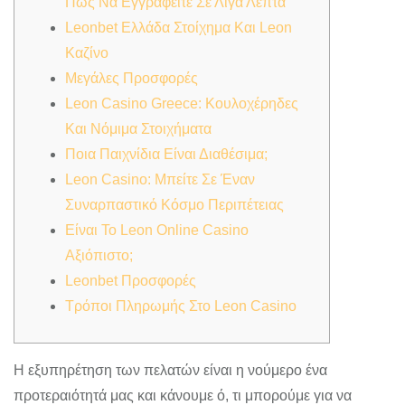
Πώς Να Εγγραφείτε Σε Λίγα Λεπτά
Leonbet Ελλάδα Στοίχημα Και Leon
Καζίνο
Μεγάλες Προσφορές
Leon Casino Greece: Κουλοχέρηδες
Και Νόμιμα Στοιχήματα
Ποια Παιχνίδια Είναι Διαθέσιμα;
Leon Casino: Μπείτε Σε Έναν
Συναρπαστικό Κόσμο Περιπέτειας
Είναι Το Leon Online Casino
Αξιόπιστο;
Leonbet Προσφορές
Τρόποι Πληρωμής Στο Leon Casino
Η εξυπηρέτηση των πελατών είναι η νούμερο ένα
προτεραιότητά μας και κάνουμε ό, τι μπορούμε για να