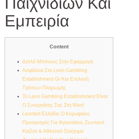
Παιχνιδιών Και
Εμπειρία
Content
Διπλό Μπόνους Στην Εφαρμογή
Ασφάλεια Στο Leon Gambling
Establishment Gr Και Επιλογή
Τρόπων Πληρωμής
Το Leon Gambling Establishment Είναι
Ο Συνεργάτης Σας Στη Νίκη!
Leonbet Ελλάδα: Ο Κορυφαίος
Προορισμός Για Φρουτάκια, Ζωντανό
Καζίνο & Αθλητικό Στοίχημα