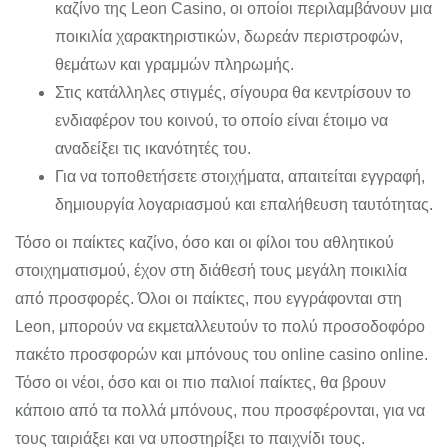
καζίνο της Leon Casino, οι οποίοι περιλαμβάνουν μια
ποικιλία χαρακτηριστικών, δωρεάν περιστροφών,
θεμάτων και γραμμών πληρωμής.
Στις κατάλληλες στιγμές, σίγουρα θα κεντρίσουν το
ενδιαφέρον του κοινού, το οποίο είναι έτοιμο να
αναδείξει τις ικανότητές του.
Για να τοποθετήσετε στοιχήματα, απαιτείται εγγραφή,
δημιουργία λογαριασμού και επαλήθευση ταυτότητας.
Τόσο οι παίκτες καζίνο, όσο και οι φίλοι του αθλητικού
στοιχηματισμού, έχον στη διάθεσή τους μεγάλη ποικιλία
από προσφορές. Όλοι οι παίκτες, που εγγράφονται στη
Leon, μπορούν να εκμεταλλευτούν το πολύ προσοδοφόρο
πακέτο προσφορών και μπόνους του online casino online.
Τόσο οι νέοι, όσο και οι πιο παλιοί παίκτες, θα βρουν
κάποιο από τα πολλά μπόνους, που προσφέρονται, για να
τους ταιριάξει και να υποστηρίξει το παιχνίδι τους.