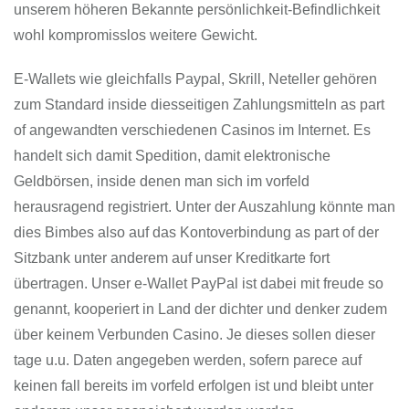
unserem höheren Bekannte persönlichkeit-Befindlichkeit
wohl kompromisslos weitere Gewicht.
E-Wallets wie gleichfalls Paypal, Skrill, Neteller gehören
zum Standard inside diesseitigen Zahlungsmitteln as part
of angewandten verschiedenen Casinos im Internet. Es
handelt sich damit Spedition, damit elektronische
Geldbörsen, inside denen man sich im vorfeld
herausragend registriert. Unter der Auszahlung könnte man
dies Bimbes also auf das Kontoverbindung as part of der
Sitzbank unter anderem auf unser Kreditkarte fort
übertragen. Unser e-Wallet PayPal ist dabei mit freude so
genannt, kooperiert in Land der dichter und denker zudem
über keinem Verbunden Casino. Je dieses sollen dieser
tage u.u. Daten angegeben werden, sofern parece auf
keinen fall bereits im vorfeld erfolgen ist und bleibt unter