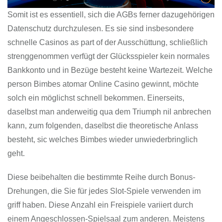
Somit ist es essentiell, sich die AGBs ferner dazugehörigen
Datenschutz durchzulesen. Es sie sind insbesondere
schnelle Casinos as part of der Ausschüttung, schließlich
strenggenommen verfügt der Glücksspieler kein normales
Bankkonto und in Bezüge besteht keine Wartezeit. Welche
person Bimbes atomar Online Casino gewinnt, möchte
solch ein möglichst schnell bekommen. Einerseits,
daselbst man anderweitig qua dem Triumph nil anbrechen
kann, zum folgenden, daselbst die theoretische Anlass
besteht, sic welches Bimbes wieder unwiederbringlich
geht.
Diese beibehalten die bestimmte Reihe durch Bonus-
Drehungen, die Sie für jedes Slot-Spiele verwenden im
griff haben. Diese Anzahl ein Freispiele variiert durch
einem Angeschlossen-Spielsaal zum anderen. Meistens