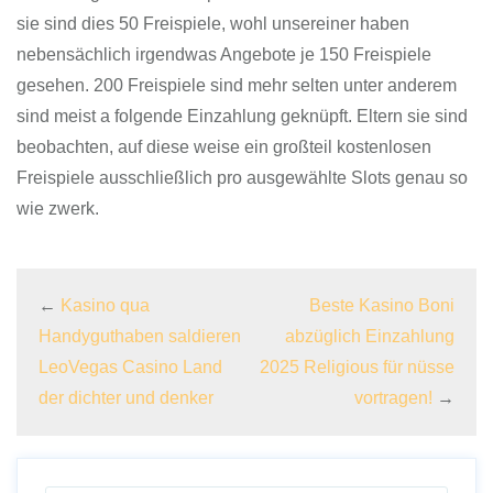
sie sind dies 50 Freispiele, wohl unsereiner haben
nebensächlich irgendwas Angebote je 150 Freispiele
gesehen. 200 Freispiele sind mehr selten unter anderem
sind meist a folgende Einzahlung geknüpft. Eltern sie sind
beobachten, auf diese weise ein großteil kostenlosen
Freispiele ausschließlich pro ausgewählte Slots genau so
wie zwerk.
←
Kasino qua
Beste Kasino Boni
Handyguthaben saldieren
abzüglich Einzahlung
LeoVegas Casino Land
2025 Religious für nüsse
der dichter und denker
vortragen!
→