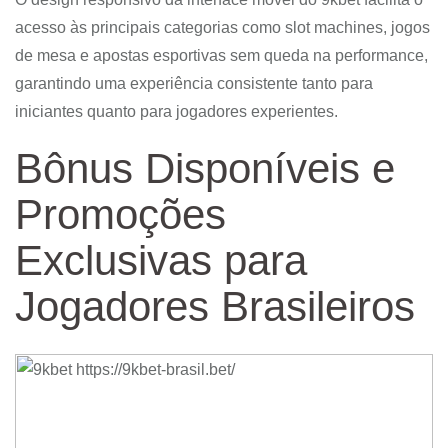
acesso às principais categorias como slot machines, jogos
de mesa e apostas esportivas sem queda na performance,
garantindo uma experiência consistente tanto para
iniciantes quanto para jogadores experientes.
Bônus Disponíveis e
Promoções
Exclusivas para
Jogadores Brasileiros