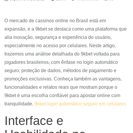
O mercado de cassinos online no Brasil está em
expansão, e a 9kbet se destaca como uma plataforma que
alia inovação, segurança e experiência do usuário,
especialmente no acesso por celulares. Neste artigo,
trazemos uma análise detalhada do 9kbet voltada para
jogadores brasileiros, com ênfase no login automático
seguro, proteção de dados, métodos de pagamento e
promoções exclusivas. Conheça também as vantagens,
funcionalidades e relatos reais que mostram porque o
9kbet é uma escolha confiável para apostar online com
tranquilidade.
9kbet login automático seguro em celulares
Interface e