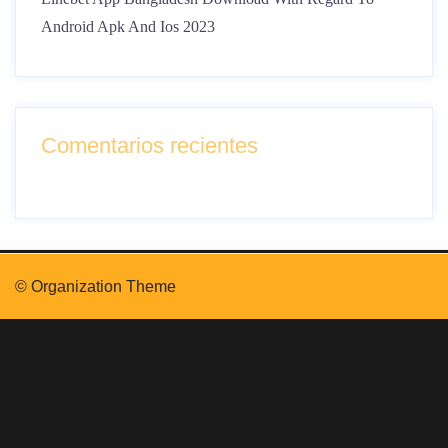
Android Apk And Ios 2023
Comentarios recientes
© Organization Theme