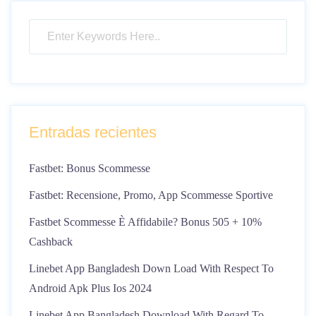
Entradas recientes
Fastbet: Bonus Scommesse
Fastbet: Recensione, Promo, App Scommesse Sportive
Fastbet Scommesse È Affidabile? Bonus 505 + 10%
Cashback
Linebet App Bangladesh Down Load With Respect To
Android Apk Plus Ios 2024
Linebet App Bangladesh Download With Regard To