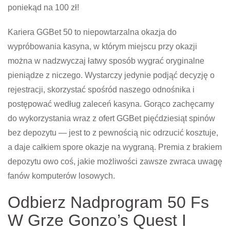
poniekąd na 100 zł!
Kariera GGBet 50 to niepowtarzalna okazja do
wypróbowania kasyna, w którym miejscu przy okazji
można w nadzwyczaj łatwy sposób wygrać oryginalne
pieniądze z niczego. Wystarczy jedynie podjąć decyzję o
rejestracji, skorzystać spośród naszego odnośnika i
postępować według zaleceń kasyna. Gorąco zachęcamy
do wykorzystania wraz z ofert GGBet pięćdziesiąt spinów
bez depozytu — jest to z pewnością nic odrzucić kosztuje,
a daje całkiem spore okazje na wygraną. Premia z brakiem
depozytu owo coś, jakie możliwości zawsze zwraca uwagę
fanów komputerów losowych.
Odbierz Nadprogram 50 Fs
W Grze Gonzo’s Quest I