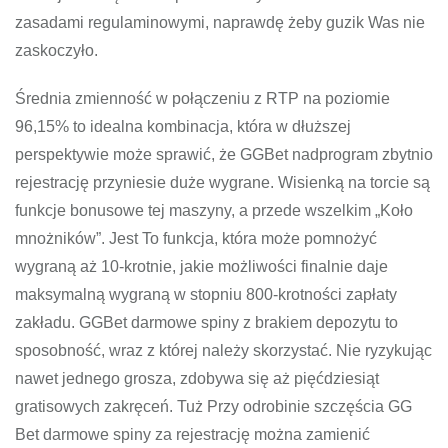
zasadami regulaminowymi, naprawdę żeby guzik Was nie
zaskoczyło.
Średnia zmienność w połączeniu z RTP na poziomie
96,15% to idealna kombinacja, która w dłuższej
perspektywie może sprawić, że GGBet nadprogram zbytnio
rejestrację przyniesie duże wygrane. Wisienką na torcie są
funkcje bonusowe tej maszyny, a przede wszelkim „Koło
mnożników”. Jest To funkcja, która może pomnożyć
wygraną aż 10-krotnie, jakie możliwości finalnie daje
maksymalną wygraną w stopniu 800-krotności zapłaty
zakładu. GGBet darmowe spiny z brakiem depozytu to
sposobność, wraz z której należy skorzystać. Nie ryzykując
nawet jednego grosza, zdobywa się aż pięćdziesiąt
gratisowych zakręceń. Tuż Przy odrobinie szczęścia GG
Bet darmowe spiny za rejestrację można zamienić