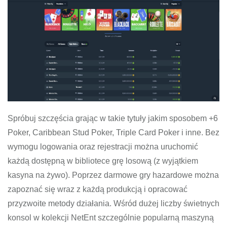
Spróbuj szczęścia grając w takie tytuły jakim sposobem +6
Poker, Caribbean Stud Poker, Triple Card Poker i inne. Bez
wymogu logowania oraz rejestracji można uruchomić
każdą dostępną w bibliotece grę losową (z wyjątkiem
kasyna na żywo). Poprzez darmowe gry hazardowe można
zapoznać się wraz z każdą produkcją i opracować
przyzwoite metody działania. Wśród dużej liczby świetnych
konsol w kolekcji NetEnt szczególnie popularną maszyną