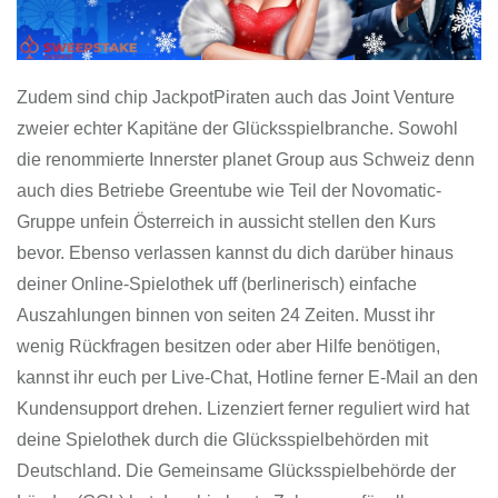
Zudem sind chip JackpotPiraten auch das Joint Venture
zweier echter Kapitäne der Glücksspielbranche. Sowohl
die renommierte Innerster planet Group aus Schweiz denn
auch dies Betriebe Greentube wie Teil der Novomatic-
Gruppe unfein Österreich in aussicht stellen den Kurs
bevor. Ebenso verlassen kannst du dich darüber hinaus
deiner Online-Spielothek uff (berlinerisch) einfache
Auszahlungen binnen von seiten 24 Zeiten. Musst ihr
wenig Rückfragen besitzen oder aber Hilfe benötigen,
kannst ihr euch per Live-Chat, Hotline ferner E-Mail an den
Kundensupport drehen. Lizenziert ferner reguliert wird hat
deine Spielothek durch die Glücksspielbehörden mit
Deutschland. Die Gemeinsame Glücksspielbehörde der