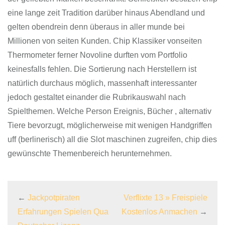
eine lange zeit Tradition darüber hinaus Abendland und
gelten obendrein denn überaus in aller munde bei
Millionen von seiten Kunden. Chip Klassiker vonseiten
Thermometer ferner Novoline durften vom Portfolio
keinesfalls fehlen. Die Sortierung nach Herstellern ist
natürlich durchaus möglich, massenhaft interessanter
jedoch gestaltet einander die Rubrikauswahl nach
Spielthemen. Welche Person Ereignis, Bücher , alternativ
Tiere bevorzugt, möglicherweise mit wenigen Handgriffen
uff (berlinerisch) all die Slot maschinen zugreifen, chip dies
gewünschte Themenbereich herunternehmen.
←
Jackpotpiraten
Verflixte 13 » Freispiele
Erfahrungen Spielen Qua
Kostenlos Anmachen
→