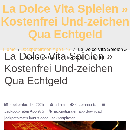
La Dolce Vita Spielen »
Kostenfrei Und-zeichen
Qua Echtgeld
Home
/
Jackpotpiraten App 976
/ La Dolce Vita Spielen »
La Dolce Vita Spielen »
Kostenfrei Und-zeichen Qua Echtgeld
Kostenfrei Und-zeichen
Qua Echtgeld
septiembre 17, 2025
admin
0 comments
Jackpotpiraten App 976
jackpotpiraten app download
jackpotpiraten bonus code
jackpottpiraten