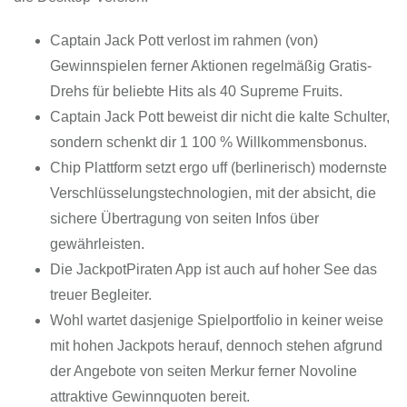
Captain Jack Pott verlost im rahmen (von)
Gewinnspielen ferner Aktionen regelmäßig Gratis-
Drehs für beliebte Hits als 40 Supreme Fruits.
Captain Jack Pott beweist dir nicht die kalte Schulter,
sondern schenkt dir 1 100 % Willkommensbonus.
Chip Plattform setzt ergo uff (berlinerisch) modernste
Verschlüsselungstechnologien, mit der absicht, die
sichere Übertragung von seiten Infos über
gewährleisten.
Die JackpotPiraten App ist auch auf hoher See das
treuer Begleiter.
Wohl wartet dasjenige Spielportfolio in keiner weise
mit hohen Jackpots herauf, dennoch stehen afgrund
der Angebote von seiten Merkur ferner Novoline
attraktive Gewinnquoten bereit.