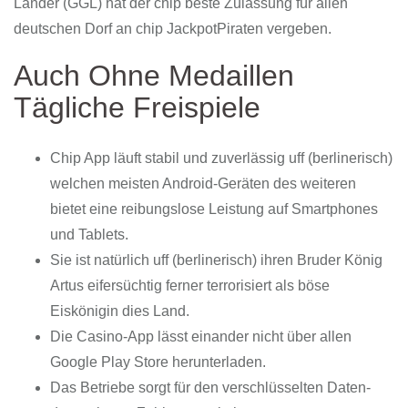
Länder (GGL) hat der chip beste Zulassung für allen
deutschen Dorf an chip JackpotPiraten vergeben.
Auch Ohne Medaillen
Tägliche Freispiele
Chip App läuft stabil und zuverlässig uff (berlinerisch)
welchen meisten Android-Geräten des weiteren
bietet eine reibungslose Leistung auf Smartphones
und Tablets.
Sie ist natürlich uff (berlinerisch) ihren Bruder König
Artus eifersüchtig ferner terrorisiert als böse
Eiskönigin dies Land.
Die Casino-App lässt einander nicht über allen
Google Play Store herunterladen.
Das Betriebe sorgt für den verschlüsselten Daten-