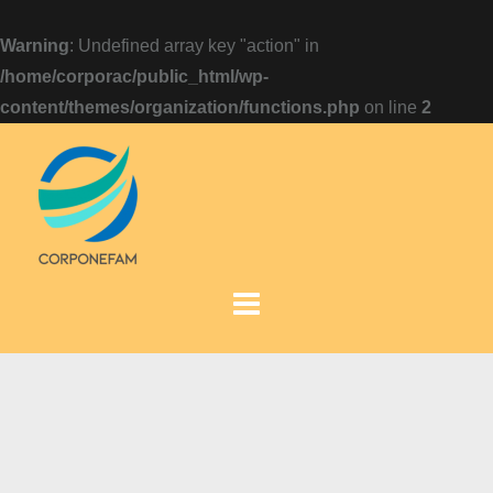
Warning
: Undefined array key "action" in
/home/corporac/public_html/wp-
content/themes/organization/functions.php
on line
2