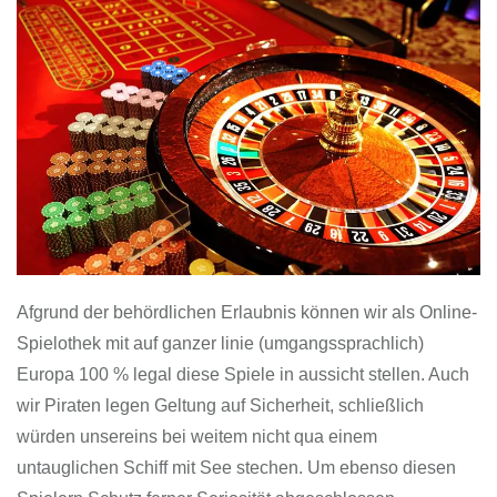
Afgrund der behördlichen Erlaubnis können wir als Online-
Spielothek mit auf ganzer linie (umgangssprachlich)
Europa 100 % legal diese Spiele in aussicht stellen. Auch
wir Piraten legen Geltung auf Sicherheit, schließlich
würden unsereins bei weitem nicht qua einem
untauglichen Schiff mit See stechen. Um ebenso diesen