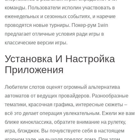
команды. Пользователи исполин участвовать в
еженедельных и сезонных событиях, и наречие
проводятся новые турниры. Покер-рум 1win
предлагает отличные условия ради игры в
классические версии игры.
Установка И Настр͏ойка
Приложения
Любители слотов оценят огромный альтернатива
автоматов от ведущих провайдеров. Разнообразные
тематики, красочная графика, интересные сюжеты –
всё это делает операция увлекательным. Ежели же вам
ближе киноклассика, обратите внимание на рулетку,
игра, блэкджек. Вы почувствуете себя в настоящем
игорном зале, не выходя предлог дома. При этом