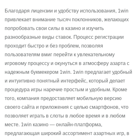
Благодаря лицензии и удобству использования, 1win
привлекает внимание тысяч поклонников, желающих
попробовать свои силы в казино и изучить
разнообразные виды ставок. Процесс регистрации
проходит быстро и без проблем, позволяя
пользователям вмиг перейти к увлекательному
игровому процессу и окунуться в атмосферу азарта с
надежным букмекером 1win. 1win предлагает удобный
и интуитивно понятный интерфейс, который делает
процедура игры наречие простым и удобным. Кроме
того, компания предоставляет мобильную версию
своего сайта и приложения с целью смартфонов, что
позволяет играть в слоты в любое время и в любом
месте. 1win казино — онлайн-платформа,
предлагающая широкий ассортимент азартных игр, в