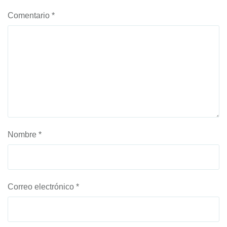
Comentario
*
Nombre
*
Correo electrónico
*