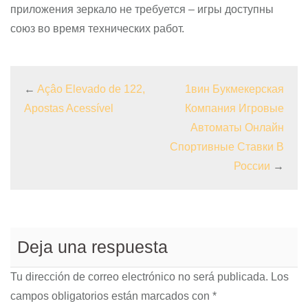
приложения зеркало не требуется – игры доступны
союз во время технических работ.
←
Açâo Elevado de 122,
1вин Букмекерская
Apostas Acessível
Компания Игровые
Автоматы Онлайн
Спортивные Ставки В
России
→
Deja una respuesta
Tu dirección de correo electrónico no será publicada.
Los
campos obligatorios están marcados con
*