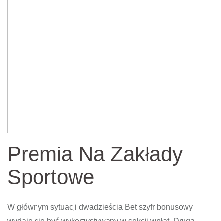
Premia Na Zakłady
Sportowe
W głównym sytuacji dwadzieścia Bet szyfr bonusowy
wydaje się być wykorzystywany w sekcji wpłat. Druga