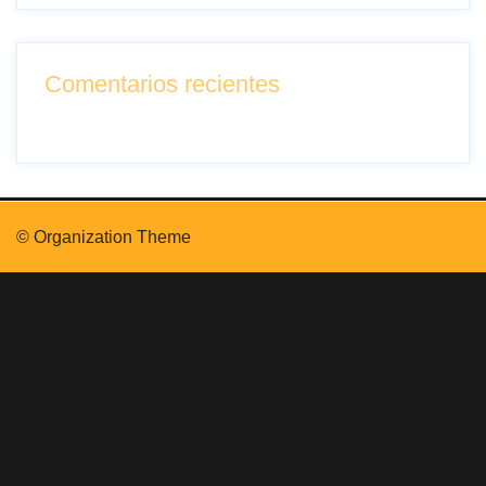
Comentarios recientes
© Organization Theme