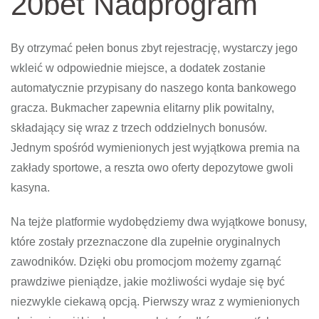
20bet Nadprogram
By otrzymać pełen bonus zbyt rejestrację, wystarczy jego
wkleić w odpowiednie miejsce, a dodatek zostanie
automatycznie przypisany do naszego konta bankowego
gracza. Bukmacher zapewnia elitarny plik powitalny,
składający się wraz z trzech oddzielnych bonusów.
Jednym spośród wymienionych jest wyjątkowa premia na
zakłady sportowe, a reszta owo oferty depozytowe gwoli
kasyna.
Na tejże platformie wydobędziemy dwa wyjątkowe bonusy,
które zostały przeznaczone dla zupełnie oryginalnych
zawodników. Dzięki obu promocjom możemy zgarnąć
prawdziwe pieniądze, jakie możliwości wydaje się być
niezwykle ciekawą opcją. Pierwszy wraz z wymienionych