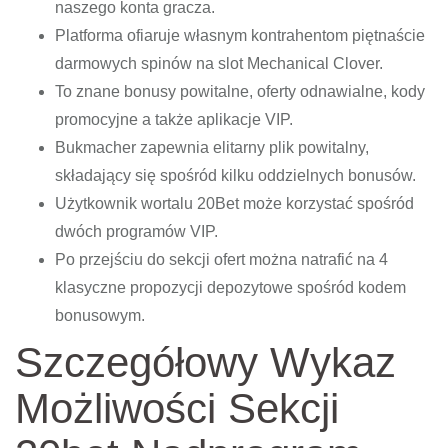
naszego konta gracza.
Platforma ofiaruje własnym kontrahentom piętnaście
darmowych spinów na slot Mechanical Clover.
To znane bonusy powitalne, oferty odnawialne, kody
promocyjne a także aplikacje VIP.
Bukmacher zapewnia elitarny plik powitalny,
składający się spośród kilku oddzielnych bonusów.
Użytkownik wortalu 20Bet może korzystać spośród
dwóch programów VIP.
Po przejściu do sekcji ofert można natrafić na 4
klasyczne propozycji depozytowe spośród kodem
bonusowym.
Szczegółowy Wykaz
Możliwości Sekcji