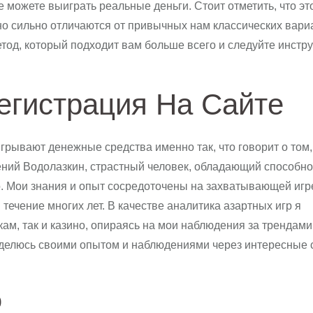
е можете выиграть реальные деньги. Стоит отметить, что эт
но сильно отличаются от привычных нам классических вари
од, который подходит вам больше всего и следуйте инстр
Регистрация На Сайте
грывают денежные средства именно так, что говорит о том,
гений Водолазкин, страстный человек, обладающий способн
но. Мои знания и опыт сосредоточены на захватывающей игр
течение многих лет. В качестве аналитика азартных игр я
ам, так и казино, опираясь на мои наблюдения за трендами
 делюсь своими опытом и наблюдениями через интересные с
р