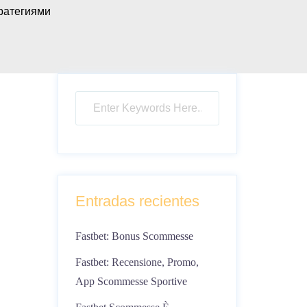
атегиями ️
Entradas recientes
Fastbet: Bonus Scommesse
Fastbet: Recensione, Promo,
App Scommesse Sportive