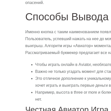
опасений.
Способы Вывода 
Именно кнопка с таким наименованием появля
Пользователь, успевший нажать на нее до мо
выигрыш. Алгоритм игры «Авиатор» моментал
Рассматриваемый букмекер предлагает все н
Чтобы играть онлайн в Aviator, необязат
Важно не только угадать момент для ста
Это отличное дополнение к уникальному с
хочет играть и выиграть первые деньги в
Например, высота в three or more и боле
нет.
Честная Авиатор Игра 