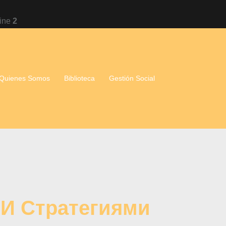
line
2
Quienes Somos
Biblioteca
Gestión Social
И Стратегиями ️