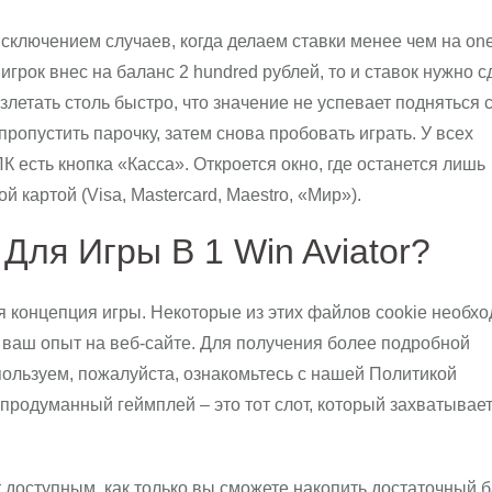
исключением случаев, когда делаем ставки менее чем на on
грок внес на баланс 2 hundred рублей, то и ставок нужно с
злетать столь быстро, что значение не успевает подняться 
ропустить парочку, затем снова пробовать играть. У всех
К есть кнопка «Касса». Откроется окно, где останется лишь
 картой (Visa, Mastercard, Maestro, «Мир»).
Для Игры В 1 Win Aviator?
я концепция игры. Некоторые из этих файлов cookie необх
ь ваш опыт на веб-сайте. Для получения более подробной
ользуем, пожалуйста, ознакомьтесь с нашей Политикой
продуманный геймплей – это тот слот, который захватывает
т доступным, как только вы сможете накопить достаточный б