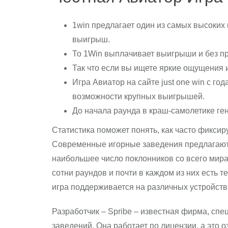
1win предлагает один из самых высоких
выигрыш.
То 1Win выплачивает выигрыши и без п
Так что если вы ищете яркие ощущения и
Игра Авиатор на сайте just one win с го
возможности крупных выигрышей.
До начала раунда в краш-самолетике ге
Статистика поможет понять, как часто фикси
Современные игорные заведения предлагают 
наибольшее число поклонников со всего мира
сотни раундов и почти в каждом из них есть 
игра поддерживается на различных устройст
Разработчик – Spribe – известная фирма, сп
заведений. Она работает по лицензии, а это 