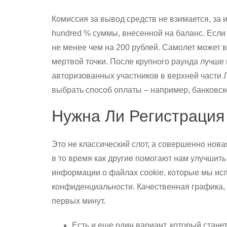
Комиссия за вывод средств не взимается, за 
hundred % суммы, внесенной на баланс. Если и
не менее чем на 200 рублей. Самолет может в
мертвой точки. После крупного раунда лучше п
авторизованных участников в верхней части Л
выбрать способ оплаты – например, банковской
Нужна Ли Регистрация 
Это не классический слот, а совершенно нова
в то время как другие помогают нам улучшит
информации о файлах cookie, которые мы исп
конфиденциальности. Качественная графика, 
первых минут.
Есть и еще один вариант, который стане