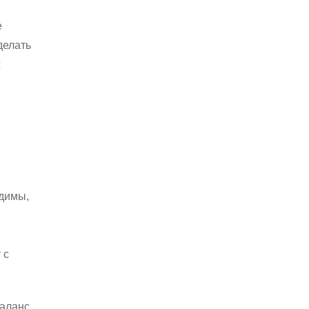
e
делать
с
одимы,
 с
аланс.