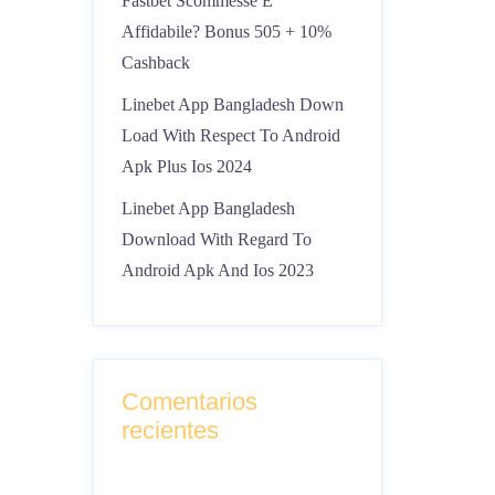
Fastbet Scommesse È
Affidabile? Bonus 505 + 10%
Cashback
Linebet App Bangladesh Down
Load With Respect To Android
Apk Plus Ios 2024
Linebet App Bangladesh
Download With Regard To
Android Apk And Ios 2023
Comentarios
recientes